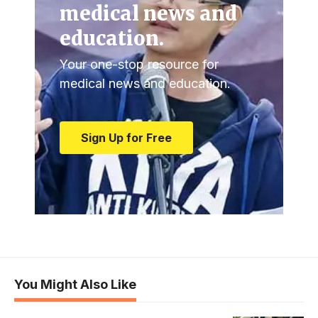
medical news and
education.
Your one-stop resource for
medical news and education.
Sign Up for Free
You Might Also Like