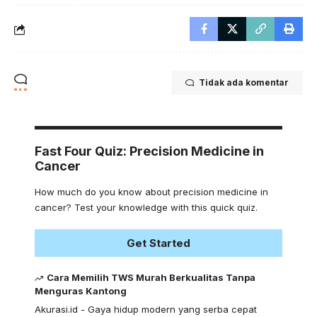
Tidak ada komentar
Fast Four Quiz: Precision Medicine in
Cancer
How much do you know about precision medicine in
cancer? Test your knowledge with this quick quiz.
Get Started
Cara Memilih TWS Murah Berkualitas Tanpa
Menguras Kantong
Akurasi.id - Gaya hidup modern yang serba cepat