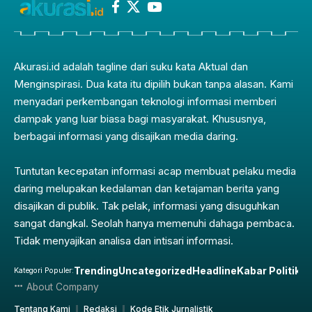
Akurasi.id adalah tagline dari suku kata Aktual dan
Menginspirasi. Dua kata itu dipilih bukan tanpa alasan. Kami
menyadari perkembangan teknologi informasi memberi
dampak yang luar biasa bagi masyarakat. Khususnya,
berbagai informasi yang disajikan media daring.
Tuntutan kecepatan informasi acap membuat pelaku media
daring melupakan kedalaman dan ketajaman berita yang
disajikan di publik. Tak pelak, informasi yang disuguhkan
sangat dangkal. Seolah hanya memenuhi dahaga pembaca.
Tidak menyajikan analisa dan intisari informasi.
Trending
Uncategorized
Headline
Kabar Politik
Pe
Kategori Populer:
About Company
Tentang Kami
Redaksi
Kode Etik Jurnalistik