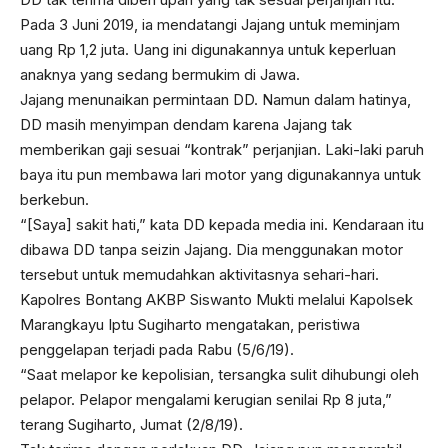
Pada 3 Juni 2019, ia mendatangi Jajang untuk meminjam
uang Rp 1,2 juta. Uang ini digunakannya untuk keperluan
anaknya yang sedang bermukim di Jawa.
Jajang menunaikan permintaan DD. Namun dalam hatinya,
DD masih menyimpan dendam karena Jajang tak
memberikan gaji sesuai “kontrak” perjanjian. Laki-laki paruh
baya itu pun membawa lari motor yang digunakannya untuk
berkebun.
“[Saya] sakit hati,” kata DD kepada media ini. Kendaraan itu
dibawa DD tanpa seizin Jajang. Dia menggunakan motor
tersebut untuk memudahkan aktivitasnya sehari-hari.
Kapolres Bontang AKBP Siswanto Mukti melalui Kapolsek
Marangkayu Iptu Sugiharto mengatakan, peristiwa
penggelapan terjadi pada Rabu (5/6/19).
“Saat melapor ke kepolisian, tersangka sulit dihubungi oleh
pelapor. Pelapor mengalami kerugian senilai Rp 8 juta,”
terang Sugiharto, Jumat (2/8/19).