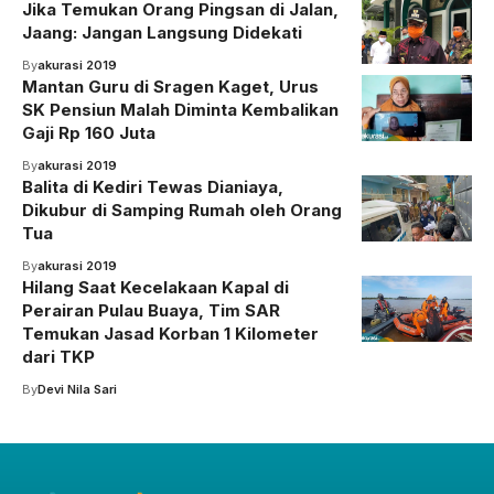
Jika Temukan Orang Pingsan di Jalan,
Jaang: Jangan Langsung Didekati
By
akurasi 2019
Mantan Guru di Sragen Kaget, Urus
SK Pensiun Malah Diminta Kembalikan
Gaji Rp 160 Juta
By
akurasi 2019
Balita di Kediri Tewas Dianiaya,
Dikubur di Samping Rumah oleh Orang
Tua
By
akurasi 2019
Hilang Saat Kecelakaan Kapal di
Perairan Pulau Buaya, Tim SAR
Temukan Jasad Korban 1 Kilometer
dari TKP
By
Devi Nila Sari