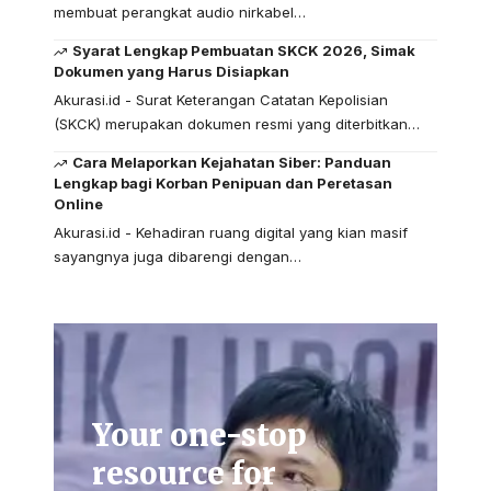
membuat perangkat audio nirkabel…
Syarat Lengkap Pembuatan SKCK 2026, Simak
Dokumen yang Harus Disiapkan
Akurasi.id - Surat Keterangan Catatan Kepolisian
(SKCK) merupakan dokumen resmi yang diterbitkan…
Cara Melaporkan Kejahatan Siber: Panduan
Lengkap bagi Korban Penipuan dan Peretasan
Online
Akurasi.id - Kehadiran ruang digital yang kian masif
sayangnya juga dibarengi dengan…
Your one-stop
resource for