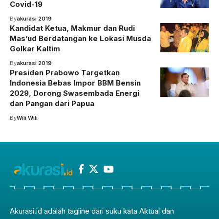
Covid-19
By
akurasi 2019
Kandidat Ketua, Makmur dan Rudi
Mas’ud Berdatangan ke Lokasi Musda
Golkar Kaltim
By
akurasi 2019
Presiden Prabowo Targetkan
Indonesia Bebas Impor BBM Bensin
2029, Dorong Swasembada Energi
dan Pangan dari Papua
By
Wili Wili
Akurasi.id adalah tagline dari suku kata Aktual dan