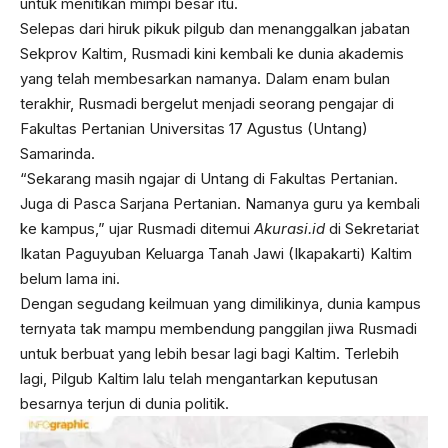
untuk menitikan mimpi besar itu.
Selepas dari hiruk pikuk pilgub dan menanggalkan jabatan
Sekprov Kaltim, Rusmadi kini kembali ke dunia akademis
yang telah membesarkan namanya. Dalam enam bulan
terakhir, Rusmadi bergelut menjadi seorang pengajar di
Fakultas Pertanian Universitas 17 Agustus (Untang)
Samarinda.
“Sekarang masih ngajar di Untang di Fakultas Pertanian.
Juga di Pasca Sarjana Pertanian. Namanya guru ya kembali
ke kampus,” ujar Rusmadi ditemui
Akurasi.id
di Sekretariat
Ikatan Paguyuban Keluarga Tanah Jawi (Ikapakarti) Kaltim
belum lama ini.
Dengan segudang keilmuan yang dimilikinya, dunia kampus
ternyata tak mampu membendung panggilan jiwa Rusmadi
untuk berbuat yang lebih besar lagi bagi Kaltim. Terlebih
lagi, Pilgub Kaltim lalu telah mengantarkan keputusan
besarnya terjun di dunia politik.