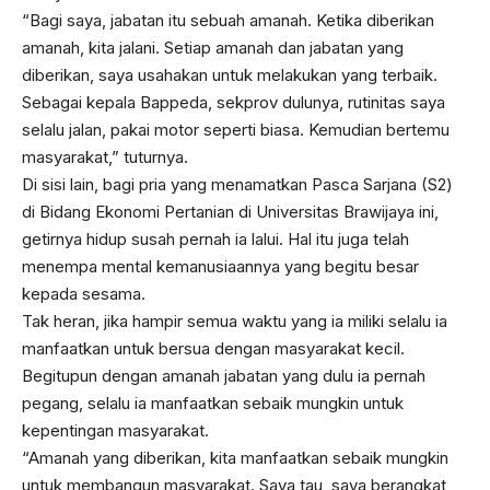
“Bagi saya, jabatan itu sebuah amanah. Ketika diberikan
amanah, kita jalani. Setiap amanah dan jabatan yang
diberikan, saya usahakan untuk melakukan yang terbaik.
Sebagai kepala Bappeda, sekprov dulunya, rutinitas saya
selalu jalan, pakai motor seperti biasa. Kemudian bertemu
masyarakat,” tuturnya.
Di sisi lain, bagi pria yang menamatkan Pasca Sarjana (S2)
di Bidang Ekonomi Pertanian di Universitas Brawijaya ini,
getirnya hidup susah pernah ia lalui. Hal itu juga telah
menempa mental kemanusiaannya yang begitu besar
kepada sesama.
Tak heran, jika hampir semua waktu yang ia miliki selalu ia
manfaatkan untuk bersua dengan masyarakat kecil.
Begitupun dengan amanah jabatan yang dulu ia pernah
pegang, selalu ia manfaatkan sebaik mungkin untuk
kepentingan masyarakat.
“Amanah yang diberikan, kita manfaatkan sebaik mungkin
untuk membangun masyarakat. Saya tau, saya berangkat