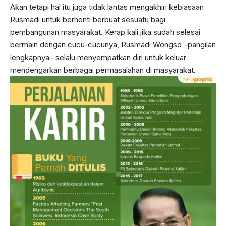
Akan tetapi hal itu juga tidak lantas mengakhiri kebiasaan
Rusmadi untuk berhenti berbuat sesuatu bagi
pembangunan masyarakat. Kerap kali jika sudah selesai
bermain dengan cucu-cucunya, Rusmadi Wongso –pangilan
lengkapnya– selalu menyempatkan diri untuk keluar
mendengarkan berbagai permasalahan di masyarakat.