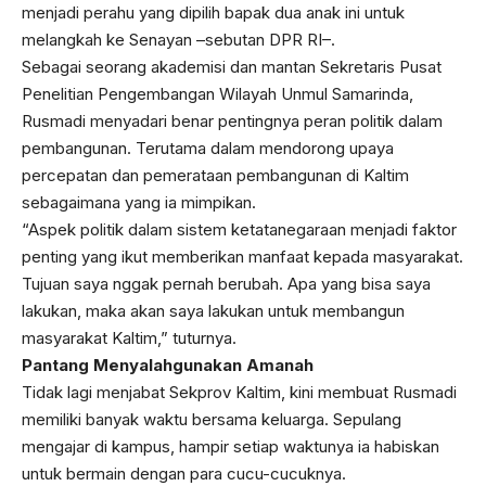
menjadi perahu yang dipilih bapak dua anak ini untuk
melangkah ke Senayan –sebutan DPR RI–.
Sebagai seorang akademisi dan mantan Sekretaris Pusat
Penelitian Pengembangan Wilayah Unmul Samarinda,
Rusmadi menyadari benar pentingnya peran politik dalam
pembangunan. Terutama dalam mendorong upaya
percepatan dan pemerataan pembangunan di Kaltim
sebagaimana yang ia mimpikan.
“Aspek politik dalam sistem ketatanegaraan menjadi faktor
penting yang ikut memberikan manfaat kepada masyarakat.
Tujuan saya nggak pernah berubah. Apa yang bisa saya
lakukan, maka akan saya lakukan untuk membangun
masyarakat Kaltim,” tuturnya.
Pantang Menyalahgunakan Amanah
Tidak lagi menjabat Sekprov Kaltim, kini membuat Rusmadi
memiliki banyak waktu bersama keluarga. Sepulang
mengajar di kampus, hampir setiap waktunya ia habiskan
untuk bermain dengan para cucu-cucuknya.