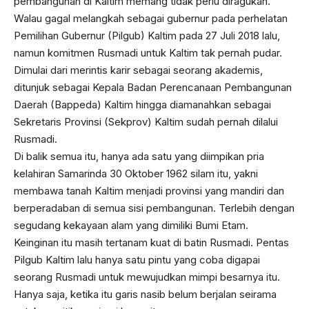
pembangunan di Kaltim memang tidak perlu diragukan.
Walau gagal melangkah sebagai gubernur pada perhelatan
Pemilihan Gubernur (Pilgub) Kaltim pada 27 Juli 2018 lalu,
namun komitmen Rusmadi untuk Kaltim tak pernah pudar.
Dimulai dari merintis karir sebagai seorang akademis,
ditunjuk sebagai Kepala Badan Perencanaan Pembangunan
Daerah (Bappeda) Kaltim hingga diamanahkan sebagai
Sekretaris Provinsi (Sekprov) Kaltim sudah pernah dilalui
Rusmadi.
Di balik semua itu, hanya ada satu yang diimpikan pria
kelahiran Samarinda 30 Oktober 1962 silam itu, yakni
membawa tanah Kaltim menjadi provinsi yang mandiri dan
berperadaban di semua sisi pembangunan. Terlebih dengan
segudang kekayaan alam yang dimiliki Bumi Etam.
Keinginan itu masih tertanam kuat di batin Rusmadi. Pentas
Pilgub Kaltim lalu hanya satu pintu yang coba digapai
seorang Rusmadi untuk mewujudkan mimpi besarnya itu.
Hanya saja, ketika itu garis nasib belum berjalan seirama