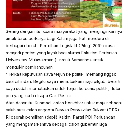
Seiring dengan itu, suara masyarakat yang menginginkannya
untuk terus berkarya bagi Kaltim juga ikut menderu di
berbagai daerah. Pemilihan Legislatif (Pileg) 2019 dirasa
menjadi pentas yang layak bagi alumni Fakultas Pertanian
Universitas Mulawarman (Unmul) Samarinda untuk
mengukir pembangunan.
“Terkait keputusan saya terjun ke politik, memang nggak
bisa dihindari. Begitu saya memutuskan maju pilgub, berarti
saya sudah memutuskan untuk terjun ke dunia politik,” tutur
pria yang karib disapa Cak Rus ini.
Atas dasar itu, Rusmadi lantas berikhtiar untuk maju sebagai
salah satu calon anggota Dewan Perwakilan Rakyat (DPR)
RI daerah pemilihan (dapil) Kaltim. Partai PDI Perjuangan
yang mengantarkannya sebagai calon gubernur juga