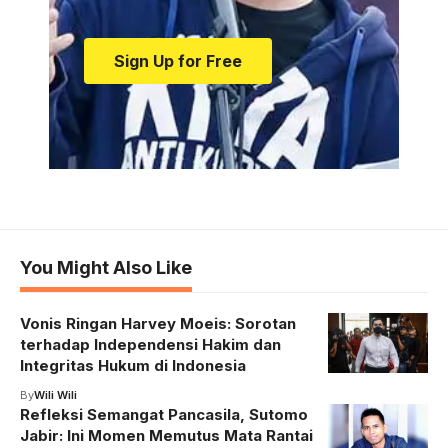
Sign Up for Free
You Might Also Like
Vonis Ringan Harvey Moeis: Sorotan
terhadap Independensi Hakim dan
Integritas Hukum di Indonesia
By
Wili Wili
Refleksi Semangat Pancasila, Sutomo
Jabir: Ini Momen Memutus Mata Rantai