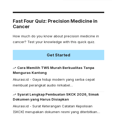
Fast Four Quiz: Precision Medicine in
Cancer
How much do you know about precision medicine in
cancer? Test your knowledge with this quick quiz.
Get Started
Cara Memilih TWS Murah Berkualitas Tanpa
Menguras Kantong
Akurasi.id - Gaya hidup modern yang serba cepat
membuat perangkat audio nirkabel…
Syarat Lengkap Pembuatan SKCK 2026, Simak
Dokumen yang Harus Disiapkan
Akurasi.id - Surat Keterangan Catatan Kepolisian
(SKCK) merupakan dokumen resmi yang diterbitkan…