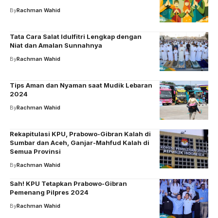
By
Rachman Wahid
Tata Cara Salat Idulfitri Lengkap dengan
Niat dan Amalan Sunnahnya
By
Rachman Wahid
Tips Aman dan Nyaman saat Mudik Lebaran
2024
By
Rachman Wahid
Rekapitulasi KPU, Prabowo-Gibran Kalah di
Sumbar dan Aceh, Ganjar-Mahfud Kalah di
Semua Provinsi
By
Rachman Wahid
Sah! KPU Tetapkan Prabowo-Gibran
Pemenang Pilpres 2024
By
Rachman Wahid