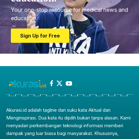
Your one-stop resource for medical news and
education.
Sign Up for Free
Akurasi.id adalah tagline dari suku kata Aktual dan
Menginspirasi. Dua kata itu dipilih bukan tanpa alasan. Kami
menyadari perkembangan teknologi informasi memberi
dampak yang luar biasa bagi masyarakat. Khususnya,