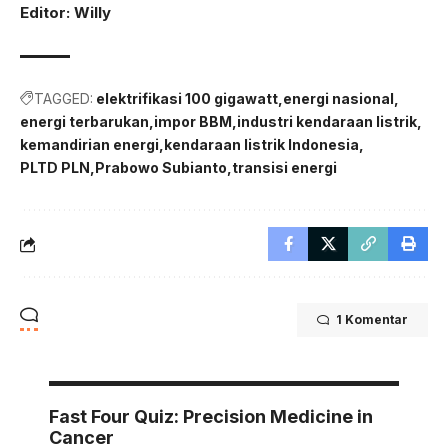
Editor: Willy
TAGGED:
elektrifikasi 100 gigawatt
energi nasional
energi terbarukan
impor BBM
industri kendaraan listrik
kemandirian energi
kendaraan listrik Indonesia
PLTD PLN
Prabowo Subianto
transisi energi
1 Komentar
Fast Four Quiz: Precision Medicine in
Cancer