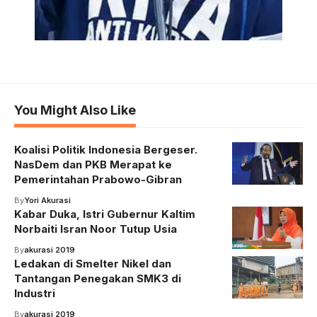
You Might Also Like
Koalisi Politik Indonesia Bergeser.
NasDem dan PKB Merapat ke
Pemerintahan Prabowo-Gibran
By
Yori Akurasi
Kabar Duka, Istri Gubernur Kaltim
Norbaiti Isran Noor Tutup Usia
By
akurasi 2019
Ledakan di Smelter Nikel dan
Tantangan Penegakan SMK3 di
Industri
By
akurasi 2019