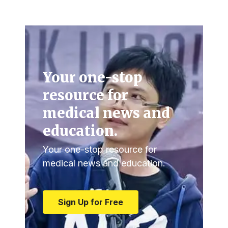
Your one-stop
resource for
medical news and
education.
Your one-stop resource for
medical news and education.
Sign Up for Free