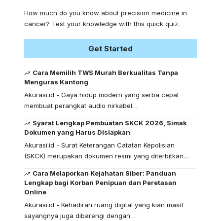
How much do you know about precision medicine in
cancer? Test your knowledge with this quick quiz.
Get Started
Cara Memilih TWS Murah Berkualitas Tanpa
Menguras Kantong
Akurasi.id - Gaya hidup modern yang serba cepat
membuat perangkat audio nirkabel…
Syarat Lengkap Pembuatan SKCK 2026, Simak
Dokumen yang Harus Disiapkan
Akurasi.id - Surat Keterangan Catatan Kepolisian
(SKCK) merupakan dokumen resmi yang diterbitkan…
Cara Melaporkan Kejahatan Siber: Panduan
Lengkap bagi Korban Penipuan dan Peretasan
Online
Akurasi.id - Kehadiran ruang digital yang kian masif
sayangnya juga dibarengi dengan…