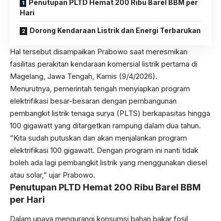
Penutupan PLTD Hemat 200 Ribu Barel BBM per
Hari
Dorong Kendaraan Listrik dan Energi Terbarukan
Hal tersebut disampaikan Prabowo saat meresmikan
fasilitas perakitan kendaraan komersial listrik pertama di
Magelang, Jawa Tengah, Kamis (9/4/2026).
Menurutnya, pemerintah tengah menyiapkan program
elektrifikasi besar-besaran dengan pembangunan
pembangkit listrik tenaga surya (PLTS) berkapasitas hingga
100 gigawatt yang ditargetkan rampung dalam dua tahun.
“Kita sudah putuskan dan akan menjalankan program
elektrifikasi 100 gigawatt. Dengan program ini nanti tidak
boleh ada lagi pembangkit listrik yang menggunakan diesel
atau solar,” ujar Prabowo.
Penutupan PLTD Hemat 200 Ribu Barel BBM
per Hari
Dalam upaya mengurangi konsumsi bahan bakar fosil,