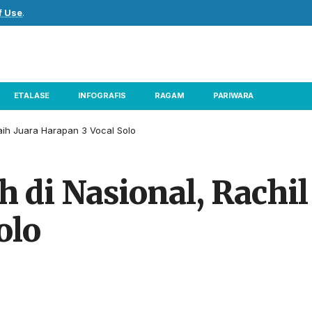
f Use
.
ETALASE
INFOGRAFIS
RAGAM
PARIWARA
aih Juara Harapan 3 Vocal Solo
di Nasional, Rachil
olo