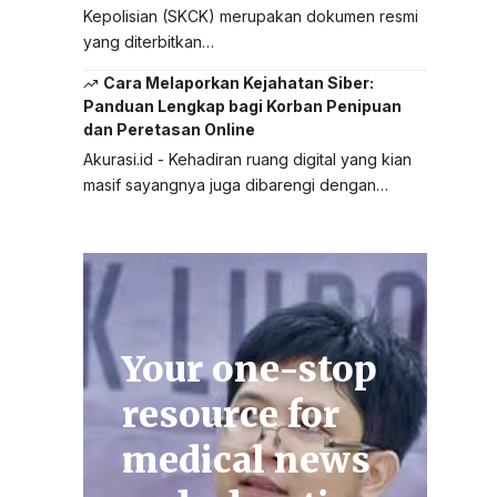
Kepolisian (SKCK) merupakan dokumen resmi
yang diterbitkan…
Cara Melaporkan Kejahatan Siber:
Panduan Lengkap bagi Korban Penipuan
dan Peretasan Online
Akurasi.id - Kehadiran ruang digital yang kian
masif sayangnya juga dibarengi dengan…
Your one-stop
resource for
medical news