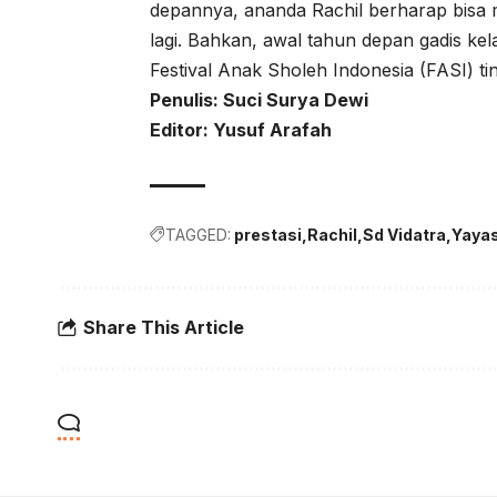
depannya, ananda Rachil berharap bisa
lagi. Bahkan, awal tahun depan gadis kel
Festival Anak Sholeh Indonesia (FASI) ti
Penulis: Suci Surya Dewi
Editor: Yusuf Arafah
TAGGED:
prestasi
Rachil
Sd Vidatra
Yayas
Share This Article