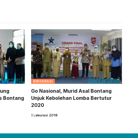
BIROKRASI
sung
Go Nasional, Murid Asal Bontang
s Bontang
Unjuk Kebolehan Lomba Bertutur
2020
By
akurasi 2019