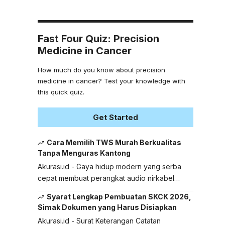
Fast Four Quiz: Precision
Medicine in Cancer
How much do you know about precision
medicine in cancer? Test your knowledge with
this quick quiz.
Get Started
Cara Memilih TWS Murah Berkualitas
Tanpa Menguras Kantong
Akurasi.id - Gaya hidup modern yang serba
cepat membuat perangkat audio nirkabel…
Syarat Lengkap Pembuatan SKCK 2026,
Simak Dokumen yang Harus Disiapkan
Akurasi.id - Surat Keterangan Catatan