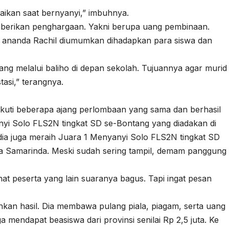
ikan saat bernyanyi,” imbuhnya.
mberikan penghargaan. Yakni berupa uang pembinaan.
i ananda Rachil diumumkan dihadapkan para siswa dan
jang melalui baliho di depan sekolah. Tujuannya agar murid
tasi,” terangnya.
kuti beberapa ajang perlombaan yang sama dan berhasil
nyi Solo FLS2N tingkat SD se-Bontang yang diadakan di
dia juga meraih Juara 1 Menyanyi Solo FLS2N tingkat SD
tika Samarinda. Meski sudah sering tampil, demam panggung
t peserta yang lain suaranya bagus. Tapi ingat pesan
hkan hasil. Dia membawa pulang piala, piagam, serta uang
ga mendapat beasiswa dari provinsi senilai Rp 2,5 juta. Ke