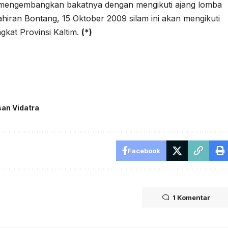
 mengembangkan bakatnya dengan mengikuti ajang lomba
ahiran Bontang, 15 Oktober 2009 silam ini akan mengikuti
ngkat Provinsi Kaltim.
(
*
)
an Vidatra
Facebook
1 Komentar