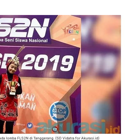
ada lomba FLS2N di Tanggerang. (SD Vidatra for Akurasi.id)