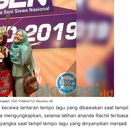
gaan. (SD Vidatra for Akurasi.id)
kecewa lantaran tempo lagu yang dibawakan saat tampil
Dia mengungkapkan, selama latihan ananda Rachil terbiasa
angka saat tampil tempo lagu yang dinyanyikan menjadi