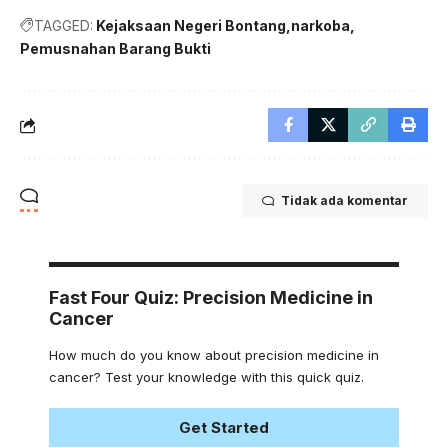
TAGGED:
Kejaksaan Negeri Bontang
narkoba
Pemusnahan Barang Bukti
Tidak ada komentar
Fast Four Quiz: Precision Medicine in
Cancer
How much do you know about precision medicine in
cancer? Test your knowledge with this quick quiz.
Get Started