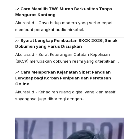
Cara Memilih TWS Murah Berkualitas Tanpa
Menguras Kantong
Akurasi.id - Gaya hidup modern yang serba cepat
membuat perangkat audio nirkabel…
Syarat Lengkap Pembuatan SKCK 2026, Simak
Dokumen yang Harus Disiapkan
Akurasi.id - Surat Keterangan Catatan Kepolisian
(SKCK) merupakan dokumen resmi yang diterbitkan…
Cara Melaporkan Kejahatan Siber: Panduan
Lengkap bagi Korban Penipuan dan Peretasan
Online
Akurasi.id - Kehadiran ruang digital yang kian masif
sayangnya juga dibarengi dengan…