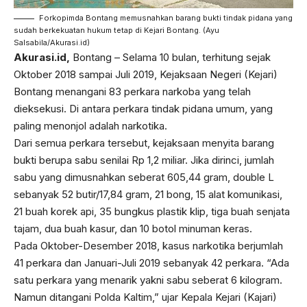
Forkopimda Bontang memusnahkan barang bukti tindak pidana yang
sudah berkekuatan hukum tetap di Kejari Bontang. (Ayu
Salsabila/Akurasi.id)
Akurasi.id,
Bontang – Selama 10 bulan, terhitung sejak
Oktober 2018 sampai Juli 2019, Kejaksaan Negeri (Kejari)
Bontang menangani 83 perkara narkoba yang telah
dieksekusi. Di antara perkara tindak pidana umum, yang
paling menonjol adalah narkotika.
Dari semua perkara tersebut, kejaksaan menyita barang
bukti berupa sabu senilai Rp 1,2 miliar. Jika dirinci, jumlah
sabu yang dimusnahkan seberat 605,44 gram, double L
sebanyak 52 butir/17,84 gram, 21 bong, 15 alat komunikasi,
21 buah korek api, 35 bungkus plastik klip, tiga buah senjata
tajam, dua buah kasur, dan 10 botol minuman keras.
Pada Oktober-Desember 2018, kasus narkotika berjumlah
41 perkara dan Januari-Juli 2019 sebanyak 42 perkara. “Ada
satu perkara yang menarik yakni sabu seberat 6 kilogram.
Namun ditangani Polda Kaltim,” ujar Kepala Kejari (Kajari)