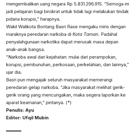
mengembalikan uang negara Rp 5.831.296.915. “Semoga ini
jadi pelajaran bagi birokrat untuk tidak lagi melakukan tindak
pidana korupsi,” harapnya.
Wakil Walikota Bontang Basri Rase mengaku miris dengan
maraknya peredaran narkoba di
Kota Taman
. Padahal
penyalahgunaan narkotika dapat merusak masa depan
anak-anak bangsa.
“Narkoba awal dari kejahatan: mulai dari perampokan,
korupsi, pembunuhan, perkosaan, perkelahian, dan lainnya,”
ujar dia.
Basri pun mengajak seluruh masyarakat memerangi
peredaran gelap narkoba. “Jika masyarakat melihat gerik-
gerik orang yang mencurigakan, maka segera laporkan ke
aparat keamanan,” pintanya. (*)
Penulis: Ayu
Editor: Ufqil Mubin