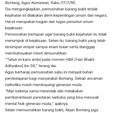
Bontang, Agus Kurniawan, Rabu (17/7/19).
Dia mengungkapkan, pemusnahan barang bukti tindak
kejahatan ini dilakukan demi kepentingan umum dan negara.
Hal ini merupakan bagian dari tugas penuntut umum
kejaksaan.
Pemusnahan bertujuan agar barang bukti kejahatan itu tidak
menumpuk di kejaksaan. Selain itu, barang bukti yang telah
tersimpan empat sampai enam bulan serta dianggap
membahayakan mesti dimusnahkan.
“Tahun ini kami ambil pada momen HBA [Hari Bhakti
Adhyaksa] ke-59,” terang dia.
Agus berharap pemusnahan sabu ini menjadi bahan
pembelajaran bagi masyarakat Bontang. Sebab ancaman
narkotika masih membayangi generasi muda.
“Mari bekerja sama menindak dan melakukan
pemberantasan peredaran narkoba yang bisa merusak
mental fisik generasi muda,” ajaknya.
Selain memusnahkan barang bukti, Kejari Bontang juga