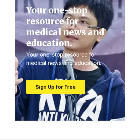
Your one-stop
resource for
medical news and
education.
Your one-stop resource for
medical news and education.
Sign Up for Free