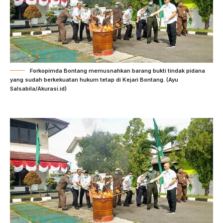
Forkopimda Bontang memusnahkan barang bukti tindak pidana
yang sudah berkekuatan hukum tetap di Kejari Bontang. (Ayu
Salsabila/Akurasi.id)