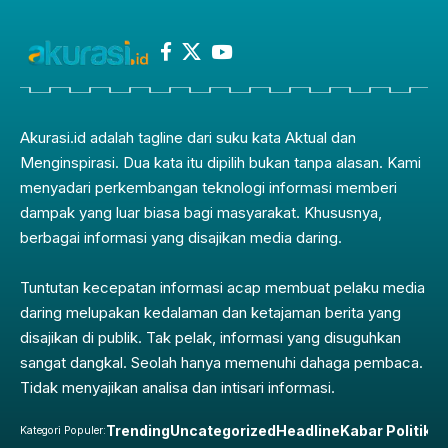
Akurasi.id adalah tagline dari suku kata Aktual dan
Menginspirasi. Dua kata itu dipilih bukan tanpa alasan. Kami
menyadari perkembangan teknologi informasi memberi
dampak yang luar biasa bagi masyarakat. Khususnya,
berbagai informasi yang disajikan media daring.
Tuntutan kecepatan informasi acap membuat pelaku media
daring melupakan kedalaman dan ketajaman berita yang
disajikan di publik. Tak pelak, informasi yang disuguhkan
sangat dangkal. Seolah hanya memenuhi dahaga pembaca.
Tidak menyajikan analisa dan intisari informasi.
Trending
Uncategorized
Headline
Kabar Politik
Pe
Kategori Populer: