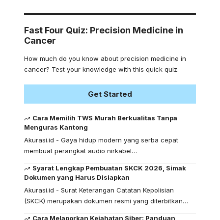
Fast Four Quiz: Precision Medicine in
Cancer
How much do you know about precision medicine in
cancer? Test your knowledge with this quick quiz.
Get Started
Cara Memilih TWS Murah Berkualitas Tanpa
Menguras Kantong
Akurasi.id - Gaya hidup modern yang serba cepat
membuat perangkat audio nirkabel…
Syarat Lengkap Pembuatan SKCK 2026, Simak
Dokumen yang Harus Disiapkan
Akurasi.id - Surat Keterangan Catatan Kepolisian
(SKCK) merupakan dokumen resmi yang diterbitkan…
Cara Melaporkan Kejahatan Siber: Panduan