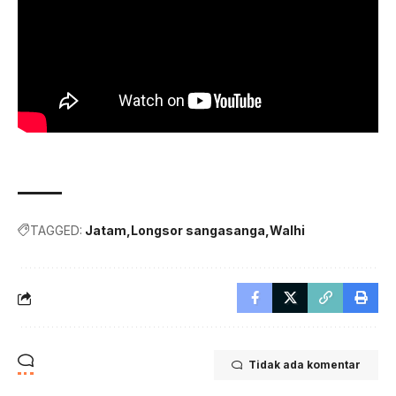
TAGGED:
Jatam
Longsor sangasanga
Walhi
Tidak ada komentar