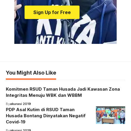
Sign Up for Free
You Might Also Like
Komitmen RSUD Taman Husada Jadi Kawasan Zona
Integritas Menuju WBK dan WBBM
By
akurasi 2019
PDP Asal Kutim di RSUD Taman
Husada Bontang Dinyatakan Negatif
Covid-19
By
akurasi 2019