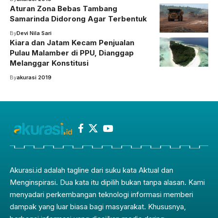
Aturan Zona Bebas Tambang
Samarinda Didorong Agar Terbentuk
By
Devi Nila Sari
Kiara dan Jatam Kecam Penjualan
Pulau Malamber di PPU, Dianggap
Melanggar Konstitusi
By
akurasi 2019
Akurasi.id adalah tagline dari suku kata Aktual dan
Menginspirasi. Dua kata itu dipilih bukan tanpa alasan. Kami
menyadari perkembangan teknologi informasi memberi
dampak yang luar biasa bagi masyarakat. Khususnya,