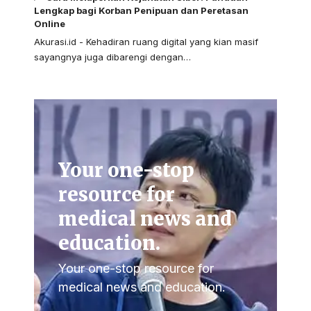
Lengkap bagi Korban Penipuan dan Peretasan
Online
Akurasi.id - Kehadiran ruang digital yang kian masif
sayangnya juga dibarengi dengan…
Your one-stop
resource for
medical news and
education.
Your one-stop resource for
medical news and education.