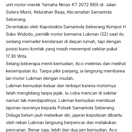
unit motor merek Yamaha Nmax KT 2072 BBX di Jalan
Sutera Murni, Kelurahan Baqa, Kecamatan Samarinda
Seberang.
Diceritakan oleh Kapolsekta Samarinda Seberang Kompol H
Suko Widodo, pemilik motor bernama Lukman (22) saat itu
sedang memarkir kendaraan di depan rumah, tapi dengan
posisi kunci kontak yang masih menempel sekitar pukul
17.30 Wita.
Selang beberapa menit kemudian, Aco melintas dan melihat
kesempatan itu. Tanpa pikir panjang, ia langsung membawa
lari motor Lukman dengan mudah.
Lukman kemudian keluar dan terkejut karena motornya
telah menghilang tanpa jejak. Ia coba mencari di sekitar
namun tak mendapatinya. Lukman kemudian membuat
laporan resminya kepada Polsek Samarinda Seberang.
Diduga belum jauh melarikan diri, jajaran kepolisian dibantu
oleh rekan Lukman langsung berpencar dan melakukan
pencarian. Benar saja, lebih dari dua jam kemudian, Aco