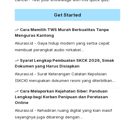
Get Started
Cara Memilih TWS Murah Berkualitas Tanpa
Menguras Kantong
Akurasi.id - Gaya hidup modern yang serba cepat
membuat perangkat audio nirkabel…
Syarat Lengkap Pembuatan SKCK 2026, Simak
Dokumen yang Harus Disiapkan
Akurasi.id - Surat Keterangan Catatan Kepolisian
(SKCK) merupakan dokumen resmi yang diterbitkan…
Cara Melaporkan Kejahatan Siber: Panduan
Lengkap bagi Korban Penipuan dan Peretasan
Online
Akurasi.id - Kehadiran ruang digital yang kian masif
sayangnya juga dibarengi dengan…