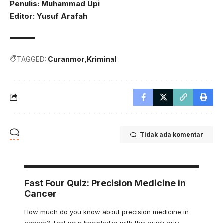
Penulis: Muhammad Upi
Editor: Yusuf Arafah
TAGGED:
Curanmor
Kriminal
Tidak ada komentar
Fast Four Quiz: Precision Medicine in
Cancer
How much do you know about precision medicine in
cancer? Test your knowledge with this quick quiz.