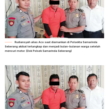
Rudiansyah alias Aco saat diamankan di Polsekta Samarinda
Seberang akibat tertangkap dan menjadi bulan-bulanan warga setelah
mencuri motor. (Dok Polsek Samarinda Seberang)