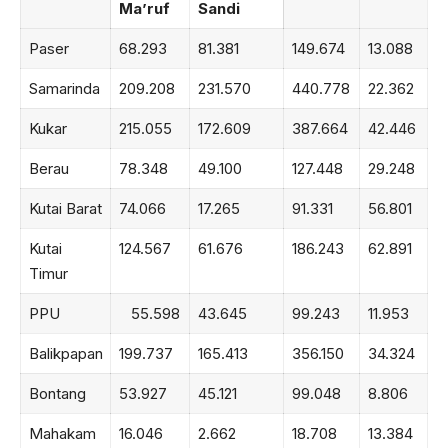
Ma’ruf
Sandi
Paser
68.293
81.381
149.674
13.088
Samarinda
209.208
231.570
440.778
22.362
Kukar
215.055
172.609
387.664
42.446
Berau
78.348
49.100
127.448
29.248
Kutai Barat
74.066
17.265
91.331
56.801
Kutai
124.567
61.676
186.243
62.891
Timur
PPU
55.598
43.645
99.243
11.953
Balikpapan
199.737
165.413
356.150
34.324
Bontang
53.927
45.121
99.048
8.806
Mahakam
16.046
2.662
18.708
13.384