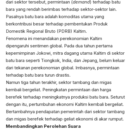
dari sektor tersebut, permintaan (
demand
) terhadap batu
bara yang rendah berimbas terhadap sektor-sektor lain.
Pasalnya batu bara adalah komoditas utama yang
berkontribusi besar terhadap pembentukan Produk
Domestik Regional Bruto (PDRB) Kaltim.
Fenomena ini menandakan perekonomian Kaltim
dipengaruhi sentimen global. Pada dua tahun pertama
kepemimpinan Jokowi, mitra dagang utama Kaltim di sektor
batu bara seperti Tiongkok, India, dan Jepang, belum keluar
dari tekanan perekonomian global. Imbasnya, permintaan
terhadap batu bara turun drastis.
Namun tiga tahun terakhir, sektor tambang dan migas
kembali bergeliat. Peningkatan permintaan dan harga
berefek terhadap meningkatnya produksi batu bara. Seturut
dengan itu, pertumbuhan ekonomi Kaltim kembali bergeliat.
Bertambahnya pendapatan pemerintah dari sektor tambang
dan migas berefek terhadap geliat ekonomi di akar rumput.
Membandingkan Perolehan Suara