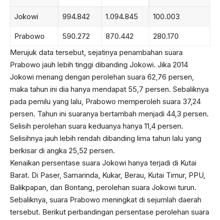
Jokowi
994.842
1.094.845
100.003
Prabowo
590.272
870.442
280.170
Merujuk data tersebut, sejatinya penambahan suara
Prabowo jauh lebih tinggi dibanding Jokowi. Jika 2014
Jokowi menang dengan perolehan suara 62,76 persen,
maka tahun ini dia hanya mendapat 55,7 persen. Sebaliknya
pada pemilu yang lalu, Prabowo memperoleh suara 37,24
persen. Tahun ini suaranya bertambah menjadi 44,3 persen.
Selisih perolehan suara keduanya hanya 11,4 persen.
Selisihnya jauh lebih rendah dibanding lima tahun lalu yang
berkisar di angka 25,52 persen.
Kenaikan persentase suara Jokowi hanya terjadi di Kutai
Barat. Di Paser, Samarinda, Kukar, Berau, Kutai Timur, PPU,
Balikpapan, dan Bontang, perolehan suara Jokowi turun.
Sebaliknya, suara Prabowo meningkat di sejumlah daerah
tersebut. Berikut perbandingan persentase perolehan suara