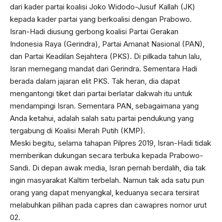
dari kader partai koalisi Joko Widodo-Jusuf Kallah (JK)
kepada kader partai yang berkoalisi dengan Prabowo.
Isran-Hadi diusung gerbong koalisi Partai Gerakan
Indonesia Raya (Gerindra), Partai Amanat Nasional (PAN),
dan Partai Keadilan Sejahtera (PKS). Di pilkada tahun lalu,
Isran memegang mandat dari Gerindra. Sementara Hadi
berada dalam jajaran elit PKS. Tak heran, dia dapat
mengantongi tiket dari partai berlatar dakwah itu untuk
mendampingi Isran. Sementara PAN, sebagaimana yang
Anda ketahui, adalah salah satu partai pendukung yang
tergabung di Koalisi Merah Putih (KMP).
Meski begitu, selama tahapan Pilpres 2019, Isran-Hadi tidak
memberikan dukungan secara terbuka kepada Prabowo-
Sandi. Di depan awak media, Isran pernah berdalih, dia tak
ingin masyarakat Kaltim terbelah. Namun tak ada satu pun
orang yang dapat menyangkal, keduanya secara tersirat
melabuhkan pilihan pada capres dan cawapres nomor urut
02.