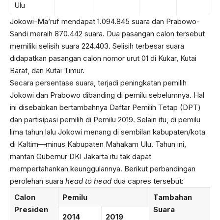
Ulu
Jokowi-Ma’ruf mendapat 1.094.845 suara dan Prabowo-
Sandi meraih 870.442 suara. Dua pasangan calon tersebut
memiliki selisih suara 224.403. Selisih terbesar suara
didapatkan pasangan calon nomor urut 01 di Kukar, Kutai
Barat, dan Kutai Timur.
Secara persentase suara, terjadi peningkatan pemilih
Jokowi dan Prabowo dibanding di pemilu sebelumnya. Hal
ini disebabkan bertambahnya Daftar Pemilih Tetap (DPT)
dan partisipasi pemilih di Pemilu 2019. Selain itu, di pemilu
lima tahun lalu Jokowi menang di sembilan kabupaten/kota
di Kaltim—minus Kabupaten Mahakam Ulu. Tahun ini,
mantan Gubernur DKI Jakarta itu tak dapat
mempertahankan keunggulannya. Berikut perbandingan
perolehan suara
head to head
dua capres tersebut:
Calon
Pemilu
Tambahan
Presiden
Suara
2014
2019