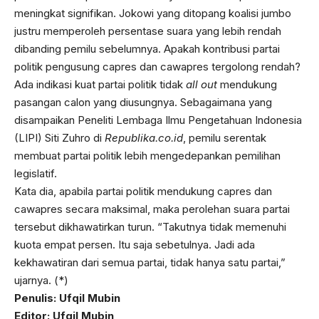
meningkat signifikan. Jokowi yang ditopang koalisi jumbo
justru memperoleh persentase suara yang lebih rendah
dibanding pemilu sebelumnya. Apakah kontribusi partai
politik pengusung capres dan cawapres tergolong rendah?
Ada indikasi kuat partai politik tidak
all out
mendukung
pasangan calon yang diusungnya. Sebagaimana yang
disampaikan Peneliti Lembaga Ilmu Pengetahuan Indonesia
(LIPI) Siti Zuhro di
Republika.co.id
, pemilu serentak
membuat partai politik lebih mengedepankan pemilihan
legislatif.
Kata dia, apabila partai politik mendukung capres dan
cawapres secara maksimal, maka perolehan suara partai
tersebut dikhawatirkan turun. “Takutnya tidak memenuhi
kuota empat persen. Itu saja sebetulnya. Jadi ada
kekhawatiran dari semua partai, tidak hanya satu partai,”
ujarnya. (*)
Penulis: Ufqil Mubin
Editor: Ufqil Mubin