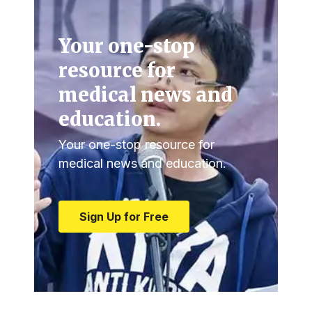
Your one-stop
resource for
medical news and
education.
Your one-stop resource for
medical news and education.
Sign Up for Free