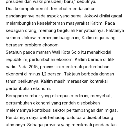
presiden dan wakil presiden) baru,” sebutnya.
Dua kelompok pemilih tersebut mendasarkan
pandangannya pada aspek yang sama. Jokowi dinilai gagal
melambungkan kesejahteraan masyarakat Kaltim. Pada
sebagian orang, memang begitulah kenyataannya. Faktanya
selama Jokowi memimpin bangsa ini, Kaltim diguncang
beragam problem ekonomi.
Setahun pasca mantan Wali Kota Solo itu menahkodai
republik ini, pertumbuhan ekonomi Kaltim berada di titik
nadir. Pada 2015, provinsi ini menikmati pertumbuhan
ekonomi di minus 1,2 persen. Tak jauh berbeda dengan
tahun berikutnya. Kaltim masih merasakan kontraksi
pertumbuhan ekonomi.
Beragam sumber yang dihimpun media ini, menyebut,
pertumbuhan ekonomi yang rendah disebabkan
melemahnya kontribusi sektor pertambangan dan migas.
Rendahnya daya beli terhadap batu bara disebut biang
utamanya. Sebagai provinsi yang menikmati pendapatan