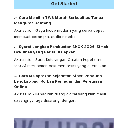
Get Started
Cara Memilih TWS Murah Berkualitas Tanpa
Menguras Kantong
Akurasi.id - Gaya hidup modern yang serba cepat
membuat perangkat audio nirkabel…
Syarat Lengkap Pembuatan SKCK 2026, Simak
Dokumen yang Harus Disiapkan
Akurasi.id - Surat Keterangan Catatan Kepolisian
(SKCK) merupakan dokumen resmi yang diterbitkan…
Cara Melaporkan Kejahatan Siber: Panduan
Lengkap bagi Korban Penipuan dan Peretasan
Online
Akurasi.id - Kehadiran ruang digital yang kian masif
sayangnya juga dibarengi dengan…