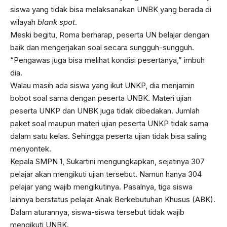
siswa yang tidak bisa melaksanakan UNBK yang berada di
wilayah
blank spot
.
Meski begitu, Roma berharap, peserta UN belajar dengan
baik dan mengerjakan soal secara sungguh-sungguh.
“Pengawas juga bisa melihat kondisi pesertanya,” imbuh
dia.
Walau masih ada siswa yang ikut UNKP, dia menjamin
bobot soal sama dengan peserta UNBK. Materi ujian
peserta UNKP dan UNBK juga tidak dibedakan. Jumlah
paket soal maupun materi ujian peserta UNKP tidak sama
dalam satu kelas. Sehingga peserta ujian tidak bisa saling
menyontek.
Kepala SMPN 1, Sukartini mengungkapkan, sejatinya 307
pelajar akan mengikuti ujian tersebut. Namun hanya 304
pelajar yang wajib mengikutinya. Pasalnya, tiga siswa
lainnya berstatus pelajar Anak Berkebutuhan Khusus (ABK).
Dalam aturannya, siswa-siswa tersebut tidak wajib
mengikuti UNBK.