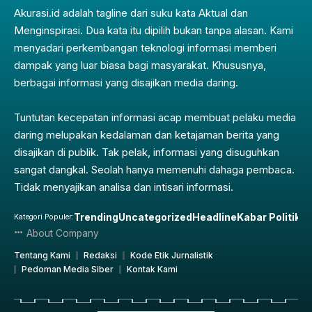
Akurasi.id adalah tagline dari suku kata Aktual dan
Menginspirasi. Dua kata itu dipilih bukan tanpa alasan. Kami
menyadari perkembangan teknologi informasi memberi
dampak yang luar biasa bagi masyarakat. Khususnya,
berbagai informasi yang disajikan media daring.
Tuntutan kecepatan informasi acap membuat pelaku media
daring melupakan kedalaman dan ketajaman berita yang
disajikan di publik. Tak pelak, informasi yang disuguhkan
sangat dangkal. Seolah hanya memenuhi dahaga pembaca.
Tidak menyajikan analisa dan intisari informasi.
Trending
Uncategorized
Headline
Kabar Politik
Pe
Kategori Populer:
About Company
Tentang Kami
Redaksi
Kode Etik Jurnalistik
Pedoman Media Siber
Kontak Kami