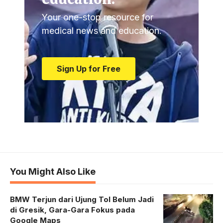
Your one-stop resource for
medical news and education.
Sign Up for Free
You Might Also Like
BMW Terjun dari Ujung Tol Belum Jadi
di Gresik, Gara-Gara Fokus pada
Google Maps