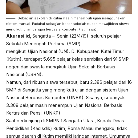
Sebagian sekolah di Kutim masih menempuh ujian menggunakan
sistem manual. Padahal sebagian besar sekolah sudah mewajibkan siswa
mengikuti ujian dengan berbasis komputer. (Istimewa)
Akurasi.id
, Sangatta – Senin (22/4/19), seluruh pelajar
Sekolah Menengah Pertama (SMP)
mengikuti Ujian Nasional (UN). Di Kabupaten Kutai Timur
(Kutim), terdapat 5.695 pelajar kelas sembilan dari 91 SMP
negeri dan swasta mengikuti Ujian Sekolah Berbasis
Nasional (USBN).
Namun, dari ribuan siswa tersebut, baru 2.386 pelajar dari 16
SMP di Sangatta yang mengikuti ujian dengan sistem Ujian
Nasional Berbasis Komputer (UNBK). Sisanya, sebanyak
3.309 pelajar masih menempuh Ujian Nasional Berbasis
Kertas dan Pensil (UNKP).
Saat berkunjung di SMPN 1 Sangatta Utara, Kepala Dinas
Pendidikan (Kadisdik) Kutim, Roma Malau mengaku, tidak
semua daerah di Kutim memiliki jaringan internet. Umumnya