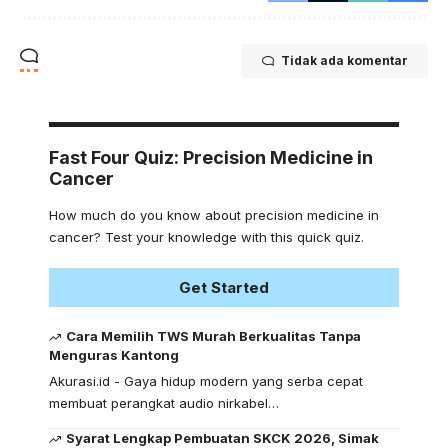
Tidak ada komentar
Fast Four Quiz: Precision Medicine in
Cancer
How much do you know about precision medicine in
cancer? Test your knowledge with this quick quiz.
Get Started
Cara Memilih TWS Murah Berkualitas Tanpa
Menguras Kantong
Akurasi.id - Gaya hidup modern yang serba cepat
membuat perangkat audio nirkabel…
Syarat Lengkap Pembuatan SKCK 2026, Simak