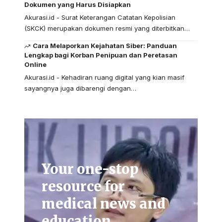
Dokumen yang Harus Disiapkan
Akurasi.id - Surat Keterangan Catatan Kepolisian
(SKCK) merupakan dokumen resmi yang diterbitkan…
Cara Melaporkan Kejahatan Siber: Panduan
Lengkap bagi Korban Penipuan dan Peretasan
Online
Akurasi.id - Kehadiran ruang digital yang kian masif
sayangnya juga dibarengi dengan…
Your one-stop
resource for
medical news and
education.