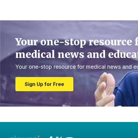
Your one-stop resource 
medical news and educa
Your one-stop resource for medical news and e
Sign Up for Free