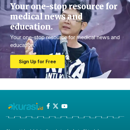
Your one-stop resource for
medical news and
education.
Your one-stop resource for medical news and
education.
Sign Up for Free