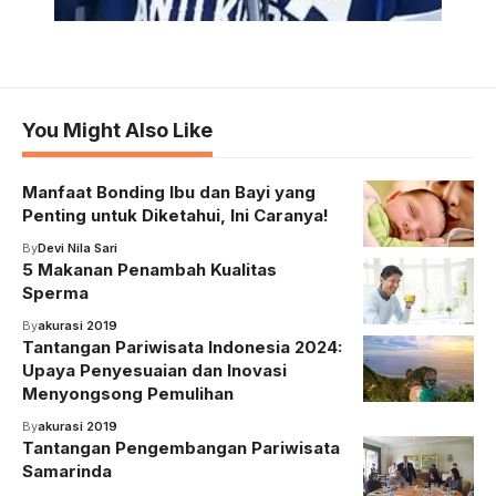
You Might Also Like
Manfaat Bonding Ibu dan Bayi yang
Penting untuk Diketahui, Ini Caranya!
By
Devi Nila Sari
5 Makanan Penambah Kualitas
Sperma
By
akurasi 2019
Tantangan Pariwisata Indonesia 2024:
Upaya Penyesuaian dan Inovasi
Menyongsong Pemulihan
By
akurasi 2019
Tantangan Pengembangan Pariwisata
Samarinda