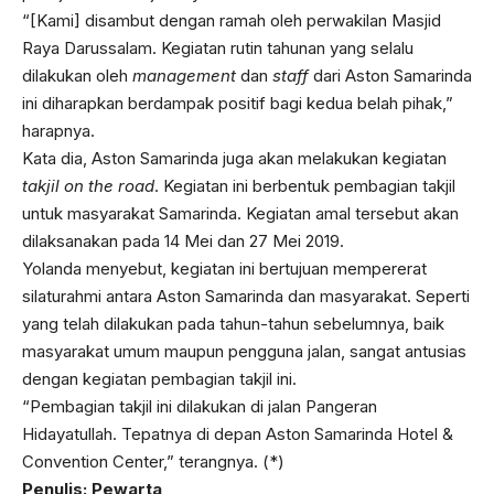
“[Kami] disambut dengan ramah oleh perwakilan Masjid
Raya Darussalam. Kegiatan rutin tahunan yang selalu
dilakukan oleh
management
dan
staff
dari Aston Samarinda
ini diharapkan berdampak positif bagi kedua belah pihak,”
harapnya.
Kata dia, Aston Samarinda juga akan melakukan kegiatan
takjil on the road
. Kegiatan ini berbentuk pembagian takjil
untuk masyarakat Samarinda. Kegiatan amal tersebut akan
dilaksanakan pada 14 Mei dan 27 Mei 2019.
Yolanda menyebut, kegiatan ini bertujuan mempererat
silaturahmi antara Aston Samarinda dan masyarakat. Seperti
yang telah dilakukan pada tahun-tahun sebelumnya, baik
masyarakat umum maupun pengguna jalan, sangat antusias
dengan kegiatan pembagian takjil ini.
“Pembagian takjil ini dilakukan di jalan Pangeran
Hidayatullah. Tepatnya di depan Aston Samarinda Hotel &
Convention Center,” terangnya. (*)
Penulis: Pewarta