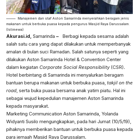
Manajemen dan staf Aston Samarinda menyerahkan beragam jenis
makanan untuk berbuka puasa kepada pengurus Masjid Raya Darussalam.
(Istimewa)
Akurasi.id,
Samarinda
–
Berbagi kepada sesama adalah
salah satu cara yang dapat dilakukan untuk memperbanyak
amalan di bulan suci Ramadan. Salah satunya seperti yang
dilakukan Aston Samarinda Hotel & Convention Center
dalam kegiatan
Corporate Social Responsibility
(CSR).
Hotel berbintang di Samarinda ini menyalurkan beragam
bantuan berupa makanan untuk berbuka puasa,
takjil on the
road
, serta buka puasa bersama anak yatim piatu. Hal ini
sebagai wujud kepedulian manajemen Aston Samarinda
kepada masyarakat.
Marketing Communication Aston Samarinda, Yolanda
Widyanti Susilo mengungkapkan, pada hari Jumat (10/5/19),
pihaknya memberikan bantuan untuk berbuka puasa kepada
para jemaah Masjid Raya Darussalam.