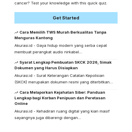
cancer? Test your knowledge with this quick quiz.
Get Started
Cara Memilih TWS Murah Berkualitas Tanpa
Menguras Kantong
Akurasi.id - Gaya hidup modern yang serba cepat
membuat perangkat audio nirkabel…
Syarat Lengkap Pembuatan SKCK 2026, Simak
Dokumen yang Harus Disiapkan
Akurasi.id - Surat Keterangan Catatan Kepolisian
(SKCK) merupakan dokumen resmi yang diterbitkan…
Cara Melaporkan Kejahatan Siber: Panduan
Lengkap bagi Korban Penipuan dan Peretasan
Online
Akurasi.id - Kehadiran ruang digital yang kian masif
sayangnya juga dibarengi dengan…