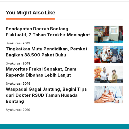
You Might Also Like
Pendapatan Daerah Bontang
Fluktuatif, 2 Tahun Terakhir Meningkat
By
akurasi 2019
Tingkatkan Mutu Pendidikan, Pemkot
Bagikan 38.500 Paket Buku
By
akurasi 2019
Mayoritas Fraksi Sepakat, Enam
Raperda Dibahas Lebih Lanjut
By
akurasi 2019
Waspadai Gagal Jantung, Begini Tips
dari Dokter RSUD Taman Husada
Bontang
By
akurasi 2019