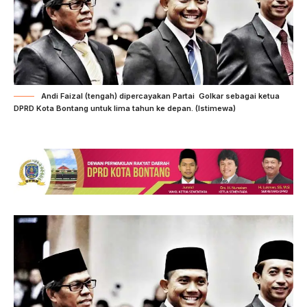
Andi Faizal (tengah) dipercayakan Partai Golkar sebagai ketua
DPRD Kota Bontang untuk lima tahun ke depan. (Istimewa)