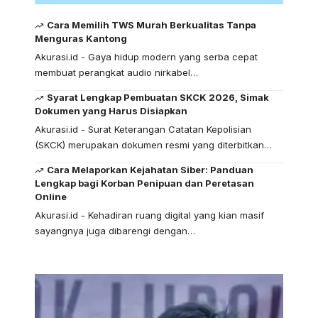
Cara Memilih TWS Murah Berkualitas Tanpa
Menguras Kantong
Akurasi.id - Gaya hidup modern yang serba cepat
membuat perangkat audio nirkabel…
Syarat Lengkap Pembuatan SKCK 2026, Simak
Dokumen yang Harus Disiapkan
Akurasi.id - Surat Keterangan Catatan Kepolisian
(SKCK) merupakan dokumen resmi yang diterbitkan…
Cara Melaporkan Kejahatan Siber: Panduan
Lengkap bagi Korban Penipuan dan Peretasan
Online
Akurasi.id - Kehadiran ruang digital yang kian masif
sayangnya juga dibarengi dengan…