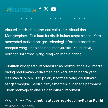
Akurasi.id adalah tagline dari suku kata Aktual dan
Menginspirasi. Dua kata itu dipilih bukan tanpa alasan. Kami
menyadari perkembangan teknologi informasi memberi
dampak yang luar biasa bagi masyarakat. Khususnya,
berbagai informasi yang disajikan media daring.
Tuntutan kecepatan informasi acap membuat pelaku media
daring melupakan kedalaman dan ketajaman berita yang
disajikan di publik. Tak pelak, informasi yang disuguhkan
sangat dangkal. Seolah hanya memenuhi dahaga pembaca.
Tidak menyajikan analisa dan intisari informasi.
Trending
Uncategorized
Headline
Kabar Politik
Pe
Kategori Populer:
About Company