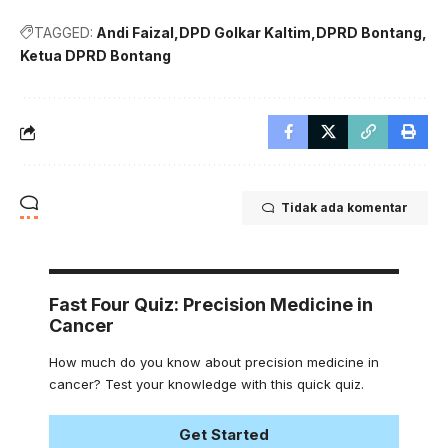
TAGGED:
Andi Faizal
DPD Golkar Kaltim
DPRD Bontang
Ketua DPRD Bontang
Tidak ada komentar
Fast Four Quiz: Precision Medicine in
Cancer
How much do you know about precision medicine in
cancer? Test your knowledge with this quick quiz.
Get Started