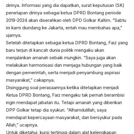
dirinya. Informasi yang dia dapatkan, surat keputusan (SK)
penetapan dirinya sebagai ketua DPRD Bontang periode
2019-2024 akan diserahkan oleh DPD Golkar Kaltim. “Sabtu
ini kami diundang ke Jakarta, entah mau membahas apa,”
ujarnya.
Setelah ditetapkan sebagai ketua DPRD Bontang, Faiz yang
baru terjun di kancah dunia politik mengaku akan
menjalankan amanah sebaik mungkin. “Saya juga akan
melakukan harmonisasi dan menjaga hubungan yang baik
dengan pemerintah, serta menjadi penyambung aspirasi
masyarakat,” cakapnya.
Disinggung soal perasaannya ketika ditetapkan menjadi
Ketua DPRD Bontang, Faiz mengaku tak pernah berambisi
ingin mendapat jabatan itu. Tetapi amanah yang diberikan
DPP Golkar tetap dia syukuri. “Alhamdulillah, saya
mendapat kepercayaan masyarakat, dan bersyukur pada
Allah,” ucapnya.
Untuk diketahui, kursi tertinggi dalam alat kelengkapan