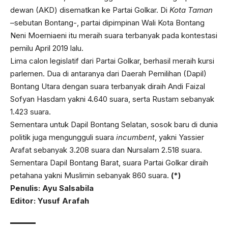
dewan (AKD) disematkan ke Partai Golkar. Di
Kota Taman
–sebutan Bontang-, partai dipimpinan Wali Kota Bontang
Neni Moerniaeni itu meraih suara terbanyak pada kontestasi
pemilu April 2019 lalu.
Lima calon legislatif dari Partai Golkar, berhasil meraih kursi
parlemen. Dua di antaranya dari Daerah Pemilihan (Dapil)
Bontang Utara dengan suara terbanyak diraih Andi Faizal
Sofyan Hasdam yakni 4.640 suara, serta Rustam sebanyak
1.423 suara.
Sementara untuk Dapil Bontang Selatan, sosok baru di dunia
politik juga mengungguli suara
incumbent
, yakni Yassier
Arafat sebanyak 3.208 suara dan Nursalam 2.518 suara.
Sementara Dapil Bontang Barat, suara Partai Golkar diraih
petahana yakni Muslimin sebanyak 860 suara.
(*)
Penulis: Ayu Salsabila
Editor: Yusuf Arafah