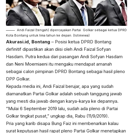
Andi Faizal (tengah) dipercayakan Partai Golkar sebagai ketua DPRD
Kota Bontang untuk lima tahun ke depan. (Istimewa)
Akurasi.id, Bontang
– Posisi ketua DPRD Bontang
definitif dipastikan akan diisi oleh Andi Faizal Sofyan
Hasdam. Putra kedua dari pasangan Andi Sofyan Hasdam
dan Neni Moerniaeni itu mengaku mendapat amanah
sebagai calon pimpinan DPRD Bontang sebagai hasil pleno
DPP Golkar.
Kepada media ini, Andi Faizal berujar, apa yang sudah
diamanatkan Partai Golkar adalah sebuah tanggung jawab
yang mesti dia jawab dengan karya-karya ke depannya.
“Mulai 6 September 2019 lalu, sudah ada pleno di Partai
Golkar tingkat pusat,” ungkap dia, Rabu (11/9/2019).
Pria yang karib disapa Bung Faiz ini membenarkan kalau
surat keputusan hasil rapat pleno Partai Golkar menetapkan