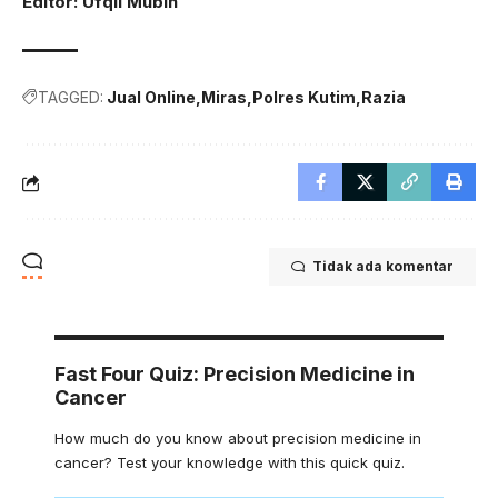
Editor: Ufqil Mubin
TAGGED:
Jual Online
Miras
Polres Kutim
Razia
Tidak ada komentar
Fast Four Quiz: Precision Medicine in
Cancer
How much do you know about precision medicine in
cancer? Test your knowledge with this quick quiz.