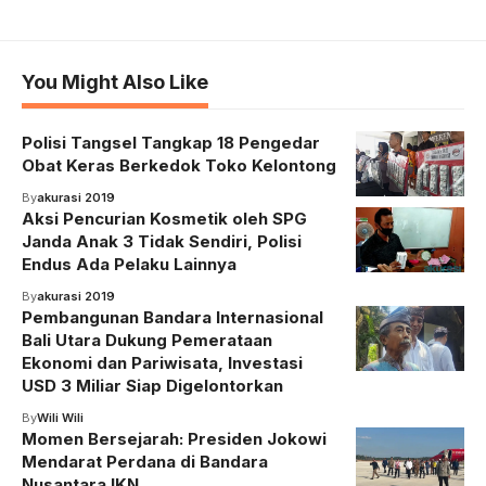
You Might Also Like
Polisi Tangsel Tangkap 18 Pengedar
Obat Keras Berkedok Toko Kelontong
By
akurasi 2019
Aksi Pencurian Kosmetik oleh SPG
Janda Anak 3 Tidak Sendiri, Polisi
Endus Ada Pelaku Lainnya
By
akurasi 2019
Pembangunan Bandara Internasional
Bali Utara Dukung Pemerataan
Ekonomi dan Pariwisata, Investasi
USD 3 Miliar Siap Digelontorkan
By
Wili Wili
Momen Bersejarah: Presiden Jokowi
Mendarat Perdana di Bandara
Nusantara IKN