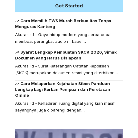
Get Started
Cara Memilih TWS Murah Berkualitas Tanpa
Menguras Kantong
Akurasi.id - Gaya hidup modern yang serba cepat
membuat perangkat audio nirkabel…
Syarat Lengkap Pembuatan SKCK 2026, Simak
Dokumen yang Harus Disiapkan
Akurasi.id - Surat Keterangan Catatan Kepolisian
(SKCK) merupakan dokumen resmi yang diterbitkan…
Cara Melaporkan Kejahatan Siber: Panduan
Lengkap bagi Korban Penipuan dan Peretasan
Online
Akurasi.id - Kehadiran ruang digital yang kian masif
sayangnya juga dibarengi dengan…