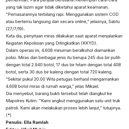
yang tak lazim agar tidak diketahui aparat keamanan.
“Pemasarannya terbilang rapi. Menggunakan sistem COD
atau bertemu langsung dan secara online,” jelasnya, Sabtu
(27/7/19).
Kata dia, penyitaan miras dilakukan saat aparat menjalankan
Kegiatan Kepolisian yang Ditingkatkan (KKYD).
Dalam operasi ini, 4.608 minuman beralkohol diamankan
polisi. Miras dari berbagai jenis itu berupa 245 dus bir putih
dengan total 2.940 botol, 17 dus bir hitam dengan total 408
botol, serta 30 dus bir kaleng dengan total 720 kaleng.
“Sekitar pukul 20.00 Wita petugas berhasil mengamankan
4.608 botol miras di rumah warga,” jelas Mikael.
Dia menyebut, barang bukti tersebut telah diangkut ke
Mapolres Kutim. “Kami angkut menggunakan satu unit truk
patroli. Kami akan melakukan proses lebih lanjut,” tutupnya.
(*)
Penulis: Ella Ramlah