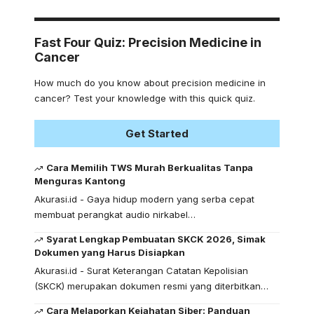
Fast Four Quiz: Precision Medicine in
Cancer
How much do you know about precision medicine in
cancer? Test your knowledge with this quick quiz.
Get Started
Cara Memilih TWS Murah Berkualitas Tanpa
Menguras Kantong
Akurasi.id - Gaya hidup modern yang serba cepat
membuat perangkat audio nirkabel…
Syarat Lengkap Pembuatan SKCK 2026, Simak
Dokumen yang Harus Disiapkan
Akurasi.id - Surat Keterangan Catatan Kepolisian
(SKCK) merupakan dokumen resmi yang diterbitkan…
Cara Melaporkan Kejahatan Siber: Panduan