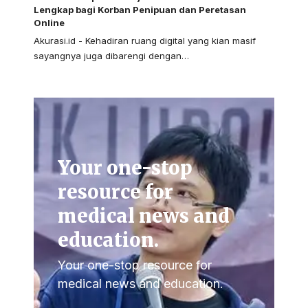
Lengkap bagi Korban Penipuan dan Peretasan
Online
Akurasi.id - Kehadiran ruang digital yang kian masif
sayangnya juga dibarengi dengan…
Your one-stop
resource for
medical news and
education.
Your one-stop resource for
medical news and education.