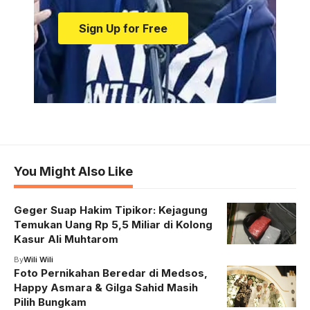
Sign Up for Free
You Might Also Like
Geger Suap Hakim Tipikor: Kejagung
Temukan Uang Rp 5,5 Miliar di Kolong
Kasur Ali Muhtarom
By
Wili Wili
Foto Pernikahan Beredar di Medsos,
Happy Asmara & Gilga Sahid Masih
Pilih Bungkam