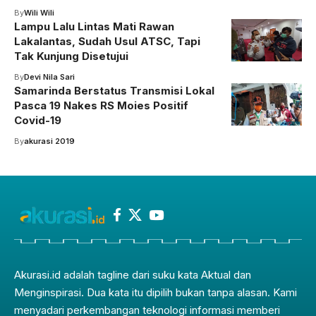
By
Wili Wili
Lampu Lalu Lintas Mati Rawan
Lakalantas, Sudah Usul ATSC, Tapi
Tak Kunjung Disetujui
By
Devi Nila Sari
Samarinda Berstatus Transmisi Lokal
Pasca 19 Nakes RS Moies Positif
Covid-19
By
akurasi 2019
Akurasi.id adalah tagline dari suku kata Aktual dan
Menginspirasi. Dua kata itu dipilih bukan tanpa alasan. Kami
menyadari perkembangan teknologi informasi memberi