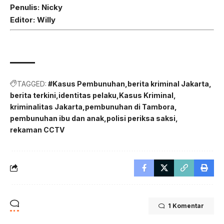
Penulis: Nicky
Editor: Willy
TAGGED:
#Kasus Pembunuhan
berita kriminal Jakarta
berita terkini
identitas pelaku
Kasus Kriminal
kriminalitas Jakarta
pembunuhan di Tambora
pembunuhan ibu dan anak
polisi periksa saksi
rekaman CCTV
1 Komentar