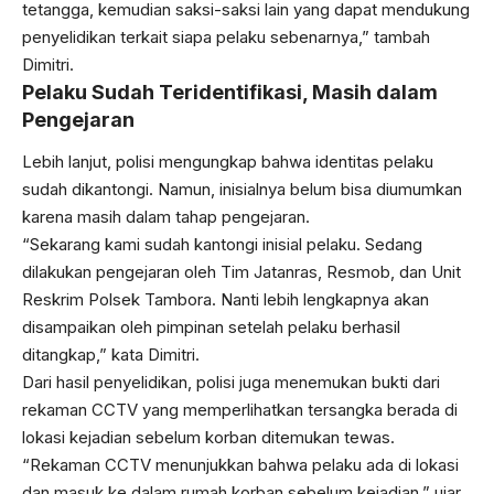
tetangga, kemudian saksi-saksi lain yang dapat mendukung
penyelidikan terkait siapa pelaku sebenarnya,” tambah
Dimitri.
Pelaku Sudah Teridentifikasi, Masih dalam
Pengejaran
Lebih lanjut, polisi mengungkap bahwa identitas pelaku
sudah dikantongi. Namun, inisialnya belum bisa diumumkan
karena masih dalam tahap pengejaran.
“Sekarang kami sudah kantongi inisial pelaku. Sedang
dilakukan pengejaran oleh Tim Jatanras, Resmob, dan Unit
Reskrim Polsek Tambora. Nanti lebih lengkapnya akan
disampaikan oleh pimpinan setelah pelaku berhasil
ditangkap,” kata Dimitri.
Dari hasil penyelidikan, polisi juga menemukan bukti dari
rekaman CCTV yang memperlihatkan tersangka berada di
lokasi kejadian sebelum korban ditemukan tewas.
“Rekaman CCTV menunjukkan bahwa pelaku ada di lokasi
dan masuk ke dalam rumah korban sebelum kejadian,” ujar