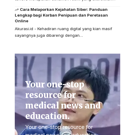
Cara Melaporkan Kejahatan Siber: Panduan
Lengkap bagi Korban Penipuan dan Peretasan
Online
Akurasi.id - Kehadiran ruang digital yang kian masif
sayangnya juga dibarengi dengan…
Your one-stop
resource for
medical news and
education.
Your one-stop resource for