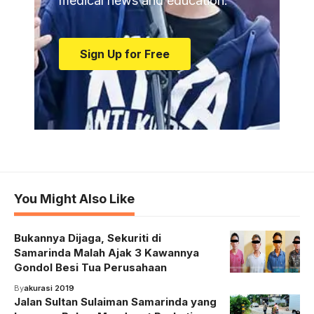
medical news and education.
Sign Up for Free
You Might Also Like
Bukannya Dijaga, Sekuriti di
Samarinda Malah Ajak 3 Kawannya
Gondol Besi Tua Perusahaan
By
akurasi 2019
Jalan Sultan Sulaiman Samarinda yang