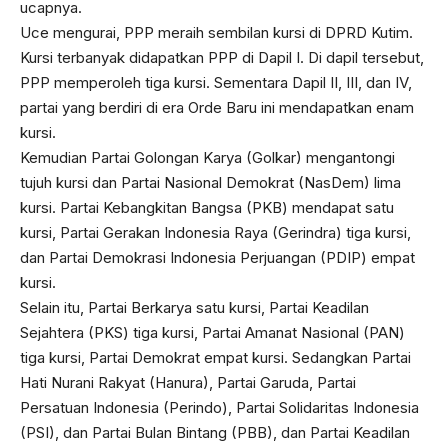
ucapnya.
Uce mengurai, PPP meraih sembilan kursi di DPRD Kutim.
Kursi terbanyak didapatkan PPP di Dapil I. Di dapil tersebut,
PPP memperoleh tiga kursi. Sementara Dapil II, III, dan IV,
partai yang berdiri di era Orde Baru ini mendapatkan enam
kursi.
Kemudian Partai Golongan Karya (Golkar) mengantongi
tujuh kursi dan Partai Nasional Demokrat (NasDem) lima
kursi. Partai Kebangkitan Bangsa (PKB) mendapat satu
kursi, Partai Gerakan Indonesia Raya (Gerindra) tiga kursi,
dan Partai Demokrasi Indonesia Perjuangan (PDIP) empat
kursi.
Selain itu, Partai Berkarya satu kursi, Partai Keadilan
Sejahtera (PKS) tiga kursi, Partai Amanat Nasional (PAN)
tiga kursi, Partai Demokrat empat kursi. Sedangkan Partai
Hati Nurani Rakyat (Hanura), Partai Garuda, Partai
Persatuan Indonesia (Perindo), Partai Solidaritas Indonesia
(PSI), dan Partai Bulan Bintang (PBB), dan Partai Keadilan