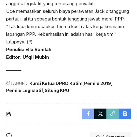
anggota legislatif yang terserang penyakit.
Uce memastikan seluruh biaya perawatan Jack ditanggung
partai. Hal itu sebagai bentuk tanggung jawab moral PPP.
“Tak lupa kami ucapkan terima kasih atas kerja keras tim
lapangan PPP. Keberhasilan ini adalah hasil kerja tim,”
tutupnya. (*)
Penulis: Ella Ramlah
Editor: Ufqil Mubin
TAGGED:
Kursi Ketua DPRD Kutim
Pemilu 2019
Pemilu Legislatif
Situng KPU
2 Komentar