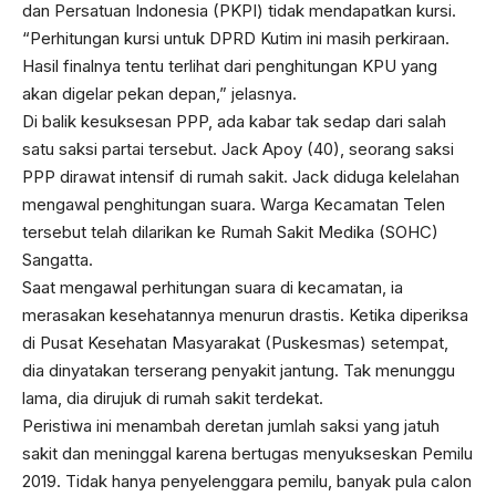
dan Persatuan Indonesia (PKPI) tidak mendapatkan kursi.
“Perhitungan kursi untuk DPRD Kutim ini masih perkiraan.
Hasil finalnya tentu terlihat dari penghitungan KPU yang
akan digelar pekan depan,” jelasnya.
Di balik kesuksesan PPP, ada kabar tak sedap dari salah
satu saksi partai tersebut. Jack Apoy (40), seorang saksi
PPP dirawat intensif di rumah sakit. Jack diduga kelelahan
mengawal penghitungan suara. Warga Kecamatan Telen
tersebut telah dilarikan ke Rumah Sakit Medika (SOHC)
Sangatta.
Saat mengawal perhitungan suara di kecamatan, ia
merasakan kesehatannya menurun drastis. Ketika diperiksa
di Pusat Kesehatan Masyarakat (Puskesmas) setempat,
dia dinyatakan terserang penyakit jantung. Tak menunggu
lama, dia dirujuk di rumah sakit terdekat.
Peristiwa ini menambah deretan jumlah saksi yang jatuh
sakit dan meninggal karena bertugas menyukseskan Pemilu
2019. Tidak hanya penyelenggara pemilu, banyak pula calon