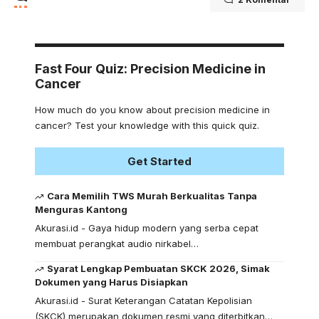
Fast Four Quiz: Precision Medicine in
Cancer
How much do you know about precision medicine in
cancer? Test your knowledge with this quick quiz.
Get Started
Cara Memilih TWS Murah Berkualitas Tanpa
Menguras Kantong
Akurasi.id - Gaya hidup modern yang serba cepat
membuat perangkat audio nirkabel…
Syarat Lengkap Pembuatan SKCK 2026, Simak
Dokumen yang Harus Disiapkan
Akurasi.id - Surat Keterangan Catatan Kepolisian
(SKCK) merupakan dokumen resmi yang diterbitkan…