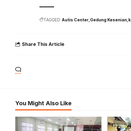
TAGGED:
Autis Center
Gedung Kesenian
k
Share This Article
You Might Also Like