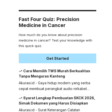
Fast Four Quiz: Precision
Medicine in Cancer
How much do you know about precision
medicine in cancer? Test your knowledge with
this quick quiz.
Get Started
Cara Memilih TWS Murah Berkualitas
Tanpa Menguras Kantong
Akurasi.id - Gaya hidup modern yang serba
cepat membuat perangkat audio nirkabel…
Syarat Lengkap Pembuatan SKCK 2026,
Simak Dokumen yang Harus Disiapkan
Akurasi.id - Surat Keterangan Catatan