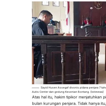
Sayid Husen Assegaf divonis pidana penjara 7 ta
Autis Center dan gedung Kesenian Bontang. (Istimewa)
Atas hal itu, hakim tipikor menjatuhkan
bulan kurungan penjara. Tidak hanya itu