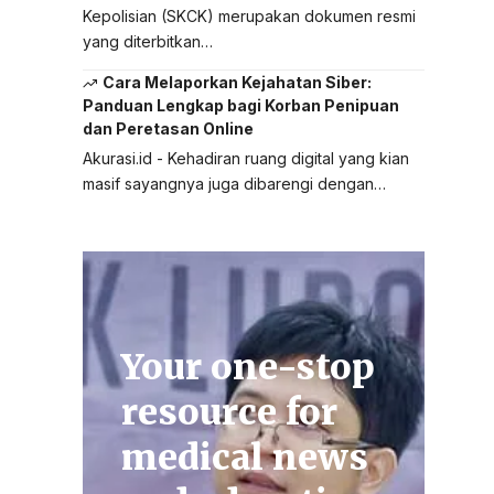
Kepolisian (SKCK) merupakan dokumen resmi
yang diterbitkan…
Cara Melaporkan Kejahatan Siber:
Panduan Lengkap bagi Korban Penipuan
dan Peretasan Online
Akurasi.id - Kehadiran ruang digital yang kian
masif sayangnya juga dibarengi dengan…
Your one-stop
resource for
medical news