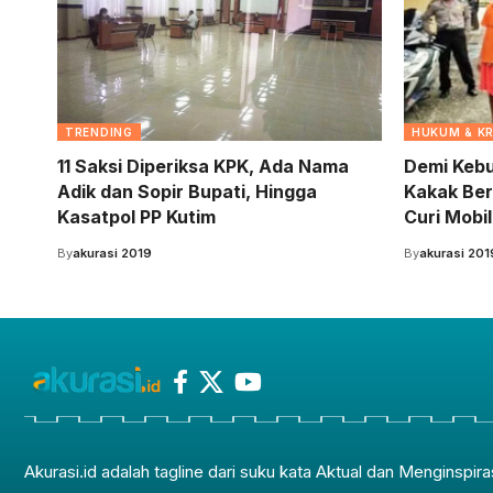
TRENDING
HUKUM & KR
11 Saksi Diperiksa KPK, Ada Nama
Demi Kebu
Adik dan Sopir Bupati, Hingga
Kakak Ber
Kasatpol PP Kutim
Curi Mobil
By
akurasi 2019
By
akurasi 201
Akurasi.id adalah tagline dari suku kata Aktual dan Menginspira