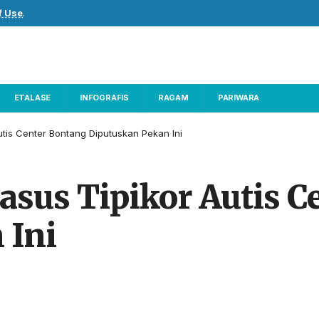
f Use
.
ETALASE
INFOGRAFIS
RAGAM
PARIWARA
tis Center Bontang Diputuskan Pekan Ini
sus Tipikor Autis C
 Ini