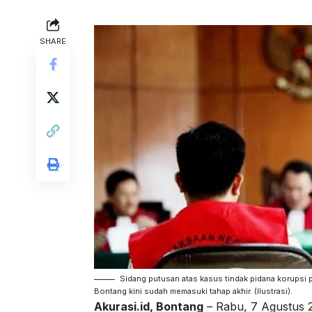
SHARE
Sidang putusan atas kasus tindak pidana korupsi
Bontang kini sudah memasuki tahap akhir. (Ilustrasi).
Akurasi.id, Bontang
– Rabu, 7 Agustus 2