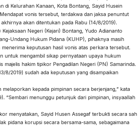
n di Kelurahan Kanaan, Kota Bontang, Sayid Husein
 Mendapat vonis tersebut, terdakwa dan jaksa penuntut
 akhirnya akan ditentukan pada Rabu (14/8/2019).
) Kejaksaan Negeri (Kejari) Bontang, Yudo Adiananto
ndang-Undang Hukum Pidana (KUHP), pihaknya masih
m menerima keputusan hasil vonis atas perkara tersebut.
akan untuk mengambil sikap pernyataan upaya hukum
s majelis hakim tipikor Pengadilan Negeri (PN) Samarinda.
3/8/2019) sudah ada keputusan yang disampaikan
 melaporkan kepada pimpinan secara berjenjang,” kata
19). “Sembari menunggu petunjuk dari pimpinan, insyaallah
ikor menyatakan, Sayid Husen Assegaf terbukti secara sah
dak pidana korupsi secara bersama-sama, sebagaimana