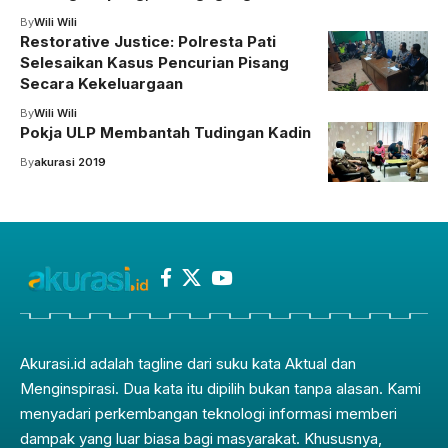
By
Wili Wili
Restorative Justice: Polresta Pati
Selesaikan Kasus Pencurian Pisang
Secara Kekeluargaan
By
Wili Wili
Pokja ULP Membantah Tudingan Kadin
By
akurasi 2019
Akurasi.id adalah tagline dari suku kata Aktual dan
Menginspirasi. Dua kata itu dipilih bukan tanpa alasan. Kami
menyadari perkembangan teknologi informasi memberi
dampak yang luar biasa bagi masyarakat. Khususnya,