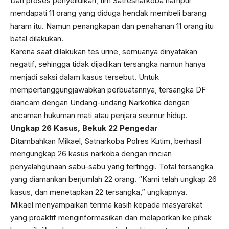
Dari proses penyelidikan, tim Satresnarkoba hampur
mendapati 11 orang yang diduga hendak membeli barang
haram itu. Namun penangkapan dan penahanan 11 orang itu
batal dilakukan.
Karena saat dilakukan tes urine, semuanya dinyatakan
negatif, sehingga tidak dijadikan tersangka namun hanya
menjadi saksi dalam kasus tersebut. Untuk
mempertanggungjawabkan perbuatannya, tersangka DF
diancam dengan Undang-undang Narkotika dengan
ancaman hukuman mati atau penjara seumur hidup.
Ungkap 26 Kasus, Bekuk 22 Pengedar
Ditambahkan Mikael, Satnarkoba Polres Kutim, berhasil
mengungkap 26 kasus narkoba dengan rincian
penyalahgunaan sabu-sabu yang tertinggi. Total tersangka
yang diamankan berjumlah 22 orang. “Kami telah ungkap 26
kasus, dan menetapkan 22 tersangka,” ungkapnya.
Mikael menyampaikan terima kasih kepada masyarakat
yang proaktif menginformasikan dan melaporkan ke pihak