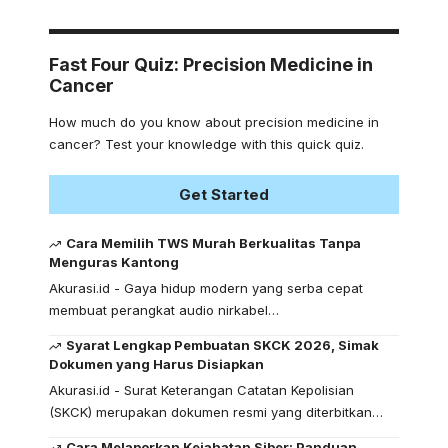
Fast Four Quiz: Precision Medicine in
Cancer
How much do you know about precision medicine in
cancer? Test your knowledge with this quick quiz.
Get Started
Cara Memilih TWS Murah Berkualitas Tanpa
Menguras Kantong
Akurasi.id - Gaya hidup modern yang serba cepat
membuat perangkat audio nirkabel…
Syarat Lengkap Pembuatan SKCK 2026, Simak
Dokumen yang Harus Disiapkan
Akurasi.id - Surat Keterangan Catatan Kepolisian
(SKCK) merupakan dokumen resmi yang diterbitkan…
Cara Melaporkan Kejahatan Siber: Panduan