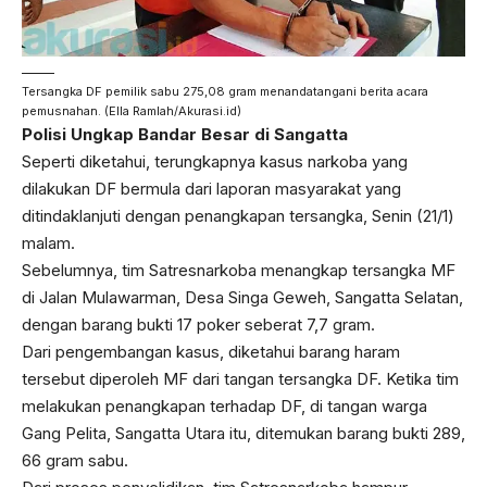
Tersangka DF pemilik sabu 275,08 gram menandatangani berita acara
pemusnahan. (Ella Ramlah/Akurasi.id)
Polisi Ungkap Bandar Besar di Sangatta
Seperti diketahui, terungkapnya kasus narkoba yang
dilakukan DF bermula dari laporan masyarakat yang
ditindaklanjuti dengan penangkapan tersangka, Senin (21/1)
malam.
Sebelumnya, tim Satresnarkoba menangkap tersangka MF
di Jalan Mulawarman, Desa Singa Geweh, Sangatta Selatan,
dengan barang bukti 17 poker seberat 7,7 gram.
Dari pengembangan kasus, diketahui barang haram
tersebut diperoleh MF dari tangan tersangka DF. Ketika tim
melakukan penangkapan terhadap DF, di tangan warga
Gang Pelita, Sangatta Utara itu, ditemukan barang bukti 289,
66 gram sabu.