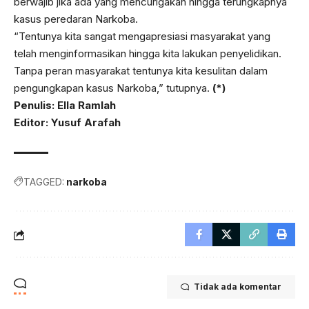
berwajib jika ada yang mencurigakan hingga terungkapnya
kasus peredaran Narkoba.
“Tentunya kita sangat mengapresiasi masyarakat yang
telah menginformasikan hingga kita lakukan penyelidikan.
Tanpa peran masyarakat tentunya kita kesulitan dalam
pengungkapan kasus Narkoba,” tutupnya.
(*)
Penulis: Ella Ramlah
Editor: Yusuf Arafah
TAGGED:
narkoba
Tidak ada komentar