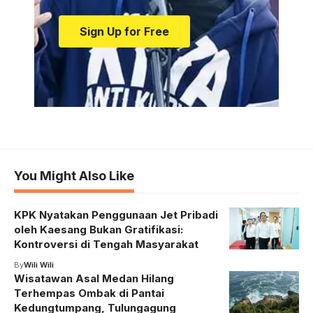
Sign Up for Free
You Might Also Like
KPK Nyatakan Penggunaan Jet Pribadi
oleh Kaesang Bukan Gratifikasi:
Kontroversi di Tengah Masyarakat
By
Wili Wili
Wisatawan Asal Medan Hilang
Terhempas Ombak di Pantai
Kedungtumpang, Tulungagung