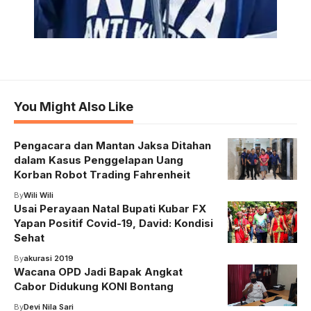
You Might Also Like
Pengacara dan Mantan Jaksa Ditahan
dalam Kasus Penggelapan Uang
Korban Robot Trading Fahrenheit
By
Wili Wili
Usai Perayaan Natal Bupati Kubar FX
Yapan Positif Covid-19, David: Kondisi
Sehat
By
akurasi 2019
Wacana OPD Jadi Bapak Angkat
Cabor Didukung KONI Bontang
By
Devi Nila Sari