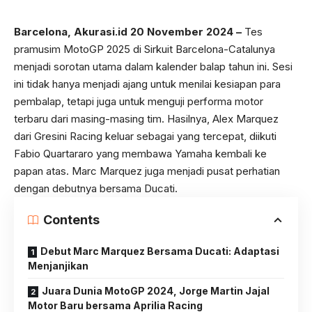
Barcelona,
Akurasi.id
20 November 2024 –
Tes
pramusim MotoGP 2025 di Sirkuit Barcelona-Catalunya
menjadi sorotan utama dalam kalender balap tahun ini. Sesi
ini tidak hanya menjadi ajang untuk menilai kesiapan para
pembalap, tetapi juga untuk menguji performa motor
terbaru dari masing-masing tim. Hasilnya, Alex Marquez
dari Gresini Racing keluar sebagai yang tercepat, diikuti
Fabio Quartararo yang membawa Yamaha kembali ke
papan atas. Marc Marquez juga menjadi pusat perhatian
dengan debutnya bersama Ducati.
Contents
Debut Marc Marquez Bersama Ducati: Adaptasi
Menjanjikan
Juara Dunia MotoGP 2024, Jorge Martin Jajal
Motor Baru bersama Aprilia Racing