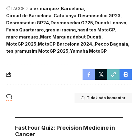
TAGGED:
alex marquez
Barcelona
Circuit de Barcelona-Catalunya
Desmosedici GP23
Desmosedici GP24
Desmosedici GP25
Ducati Lenovo
Fabio Quartararo
gresini racing
hasil tes MotoGP
marc marquez
Marc Marquez debut Ducati
MotoGP 2025
MotoGP Barcelona 2024.
Pecco Bagnaia
tes pramusim MotoGP 2025
Yamaha MotoGP
Tidak ada komentar
Fast Four Quiz: Precision Medicine in
Cancer