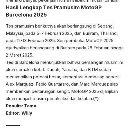
memiliki banyak pekerjaan rumah sebelum musim dimulai.
Hasil Lengkap Tes Pramusim MotoGP
Barcelona 2025
Tes pramusim berikutnya akan berlangsung di Sepang,
Malaysia, pada 5-7 Februari 2025, dan Buriram, Thailand,
pada 12-13 Februari 2025. Seri pembuka MotoGP 2025
dijadwalkan berlangsung di Buriram pada 28 Februari hingga
2 Maret 2025.
Tes di Barcelona menunjukkan bahwa persaingan musim ini
akan semakin ketat. Ducati, Yamaha, dan KTM sudah
menampilkan potensi besar, sementara pembalap seperti
Alex Marquez, Fabio Quartararo, dan Marc Marquez siap
memberikan pertarungan sengit. MotoGP 2025 dijanjikan
akan menjadi musim penuh aksi dan kejutan.
(*)
Penulis: Tama
Editor: Willy