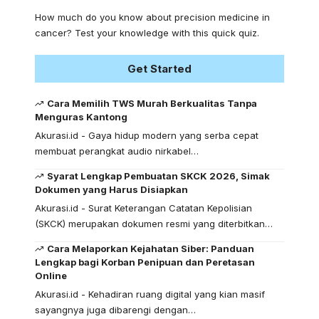
How much do you know about precision medicine in
cancer? Test your knowledge with this quick quiz.
Get Started
Cara Memilih TWS Murah Berkualitas Tanpa
Menguras Kantong
Akurasi.id - Gaya hidup modern yang serba cepat
membuat perangkat audio nirkabel…
Syarat Lengkap Pembuatan SKCK 2026, Simak
Dokumen yang Harus Disiapkan
Akurasi.id - Surat Keterangan Catatan Kepolisian
(SKCK) merupakan dokumen resmi yang diterbitkan…
Cara Melaporkan Kejahatan Siber: Panduan
Lengkap bagi Korban Penipuan dan Peretasan
Online
Akurasi.id - Kehadiran ruang digital yang kian masif
sayangnya juga dibarengi dengan…