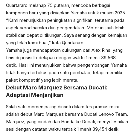
Quartararo melahap 75 putaran, mencoba berbagai
komponen baru yang disiapkan Yamaha untuk musim 2025.
“Kami menunjukkan peningkatan signifikan, terutama pada
aspek aerodinamika dan pengendalian. Motor ini jauh lebih
stabil dan cepat di tikungan. Saya senang dengan kemajuan
yang telah kami buat,” kata Quartararo.
Yamaha juga mendapatkan dukungan dari Alex Rins, yang
finis di posisi kedelapan dengan waktu 1 menit 39,568
detik. Hasil ini menunjukkan bahwa pengembangan Yamaha
tidak hanya terfokus pada satu pembalap, tetapi memiliki
paket kompetitif yang lebih merata.
Debut Marc Marquez Bersama Ducati:
Adaptasi Menjanjikan
Salah satu momen paling dinanti dalam tes pramusim ini
adalah debut Marc Marquez bersama Ducati Lenovo Team.
Marquez, yang pindah dari Honda ke Ducati, menyelesaikan
sesi dengan catatan waktu terbaik 1 menit 39,454 detik,