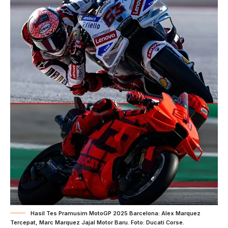
Hasil Tes Pramusim MotoGP 2025 Barcelona: Alex Marquez
Tercepat, Marc Marquez Jajal Motor Baru. Foto: Ducati Corse.