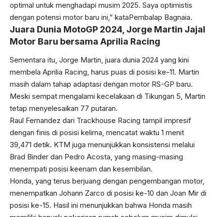
optimal untuk menghadapi musim 2025. Saya optimistis
dengan potensi motor baru ini,” kataPembalap Bagnaia.
Juara Dunia MotoGP 2024, Jorge Martin Jajal
Motor Baru bersama Aprilia Racing
Sementara itu, Jorge Martin, juara dunia 2024 yang kini
membela Aprilia Racing, harus puas di posisi ke-11. Martin
masih dalam tahap adaptasi dengan motor RS-GP baru.
Meski sempat mengalami kecelakaan di Tikungan 5, Martin
tetap menyelesaikan 77 putaran.
Raul Fernandez dari Trackhouse Racing tampil impresif
dengan finis di posisi kelima, mencatat waktu 1 menit
39,471 detik. KTM juga menunjukkan konsistensi melalui
Brad Binder dan Pedro Acosta, yang masing-masing
menempati posisi keenam dan kesembilan.
Honda, yang terus berjuang dengan pengembangan motor,
menempatkan Johann Zarco di posisi ke-10 dan Joan Mir di
posisi ke-15. Hasil ini menunjukkan bahwa Honda masih