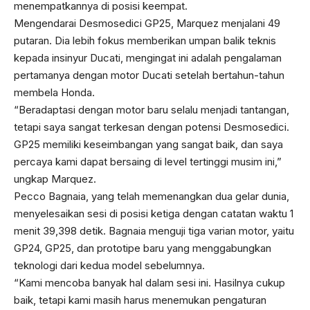
menempatkannya di posisi keempat.
Mengendarai Desmosedici GP25, Marquez menjalani 49
putaran. Dia lebih fokus memberikan umpan balik teknis
kepada insinyur Ducati, mengingat ini adalah pengalaman
pertamanya dengan motor Ducati setelah bertahun-tahun
membela Honda.
“Beradaptasi dengan motor baru selalu menjadi tantangan,
tetapi saya sangat terkesan dengan potensi Desmosedici.
GP25 memiliki keseimbangan yang sangat baik, dan saya
percaya kami dapat bersaing di level tertinggi musim ini,”
ungkap Marquez.
Pecco Bagnaia, yang telah memenangkan dua gelar dunia,
menyelesaikan sesi di posisi ketiga dengan catatan waktu 1
menit 39,398 detik. Bagnaia menguji tiga varian motor, yaitu
GP24, GP25, dan prototipe baru yang menggabungkan
teknologi dari kedua model sebelumnya.
“Kami mencoba banyak hal dalam sesi ini. Hasilnya cukup
baik, tetapi kami masih harus menemukan pengaturan