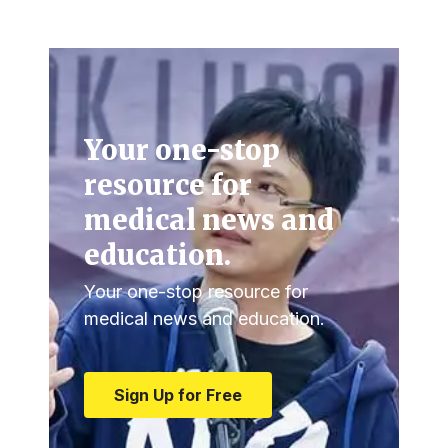
Your one-stop
resource for
medical news and
education.
Your one-stop resource for
medical news and education.
Sign Up for Free