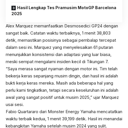
Hasil Lengkap Tes Pramusim MotoGP Barcelona
2025
Alex Marquez memanfaatkan Desmosedici GP24 dengan
sangat baik. Catatan waktu terbaiknya, 1 menit 38,803
detik, memastikan posisinya sebagai pembalap tercepat
dalam sesi ini. Marquez yang menyelesaikan 61 putaran
menunjukkan konsistensi dan adaptasi yang luar biasa,
meski sempat mengalami insiden kecil di Tikungan 7.
“Saya merasa sangat nyaman dengan motor ini. Tim telah
bekerja keras sepanjang musim dingin, dan hasil ini adalah
bukti kerja keras mereka. Masih ada beberapa hal yang
perlu kami tingkatkan, tetapi secara keseluruhan ini adalah
awal yang sangat positif untuk musim 2025,” ujar Marquez
usai sesi.
Fabio Quartararo dari Monster Energy Yamaha mencatatkan
waktu terbaik kedua, 1 menit 39,199 detik. Hasil ini menandai
kebangkitan Yamaha setelah musim 2024 yang sulit.