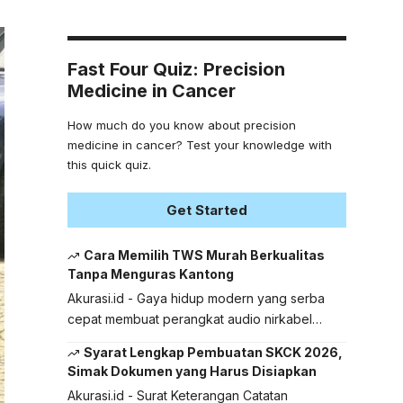
Fast Four Quiz: Precision
Medicine in Cancer
How much do you know about precision
medicine in cancer? Test your knowledge with
this quick quiz.
Get Started
Cara Memilih TWS Murah Berkualitas
Tanpa Menguras Kantong
Akurasi.id - Gaya hidup modern yang serba
cepat membuat perangkat audio nirkabel…
Syarat Lengkap Pembuatan SKCK 2026,
Simak Dokumen yang Harus Disiapkan
Akurasi.id - Surat Keterangan Catatan