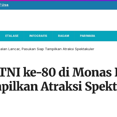
f Use
.
ETALASE
INFOGRAFIS
RAGAM
PARIWARA
jalan Lancar, Pasukan Siap Tampilkan Atraksi Spektakuler
TNI ke-80 di Monas 
pilkan Atraksi Spekt