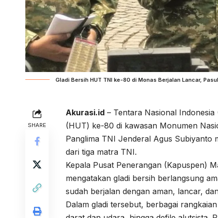
Gladi Bersih HUT TNI ke-80 di Monas Berjalan Lancar, Pasuk
Akurasi.id
– Tentara Nasional Indonesia 
(HUT) ke-80 di kawasan Monumen Nasion
SHARE
Panglima TNI Jenderal Agus Subiyanto m
dari tiga matra TNI.
Kepala Pusat Penerangan (Kapuspen) M
mengatakan gladi bersih berlangsung ama
sudah berjalan dengan aman, lancar, dan
Dalam gladi tersebut, berbagai rangkaian
darat dan udara, hingga defile alutsista.