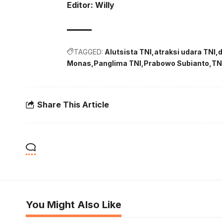
Editor: Willy
TAGGED:
Alutsista TNI
atraksi udara TNI
d
Monas
Panglima TNI
Prabowo Subianto
TN
Share This Article
You Might Also Like