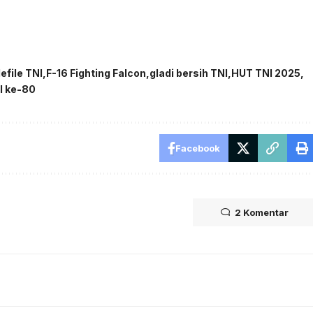
efile TNI
F-16 Fighting Falcon
gladi bersih TNI
HUT TNI 2025
I ke-80
Facebook
2 Komentar