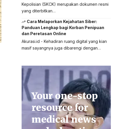
Kepolisian (SKCK) merupakan dokumen resmi
yang diterbitkan…
Cara Melaporkan Kejahatan Siber:
Panduan Lengkap bagi Korban Penipuan
dan Peretasan Online
Akurasi.id - Kehadiran ruang digital yang kian
masif sayangnya juga dibarengi dengan…
Your one-stop
resource for
medical news