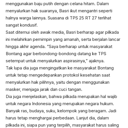
menggunakan baju putih dengan celana hitam. Dalam
menyalurkan hak suaranya, Basri ikut mengantri seperti
halnya warga lainnya. Suasana di TPS 25 RT 27 terlihat
sangat kondusif.
Saat ditemui oleh awak media, Basri berharap agar pilkada
ini melahirkan pemimpin yang amanah, serta berjalan lancar
hingga akhir agenda. “Saya berharap untuk masyarakat
Bontang agar berbondong-bondong datang ke TPS
setempat untuk menyalurkan aspirasinya,” ajaknya.
Tak lupa dia juga mengingatkan ke masyarakat Bontang
untuk tetap mengedepankan protokol kesehatan saat
menyalurkan hak pilihnya, yaitu dengan menggunakan
masker, menjaga jarak dan cuci tangan.
Dia juga menjelaskan, bahwa pilkada merupakan hal wajib
untuk negara Indonesia yang merupakan negara hukum.
Banyak ras, budaya, suku, kelompok yang beragam. Jadi
harus tetap menghargai perbedaan. Lanjut dia, dalam
pilkada ini, siapa pun yang terpilih, masyarakat harus saling