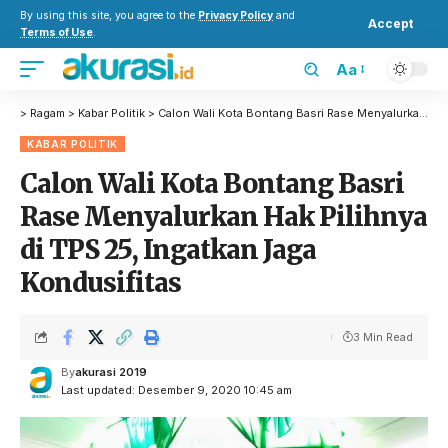
By using this site, you agree to the
Privacy Policy
and
Accept
Terms of Use
.
Aa
>
Ragam
>
Kabar Politik
>
Calon Wali Kota Bontang Basri Rase Menyalurkan Hak Pilihnya di TPS 25, Ingatkan Jaga Kondusifitas
KABAR POLITIK
Calon Wali Kota Bontang Basri
Rase Menyalurkan Hak Pilihnya
di TPS 25, Ingatkan Jaga
Kondusifitas
3 Min Read
By
akurasi 2019
Last updated: Desember 9, 2020 10:45 am