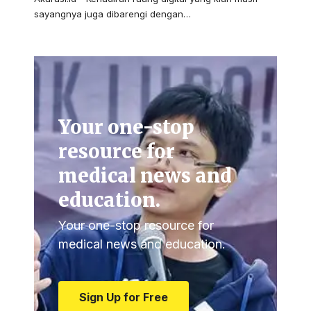
sayangnya juga dibarengi dengan…
Your one-stop
resource for
medical news and
education.
Your one-stop resource for
medical news and education.
Sign Up for Free