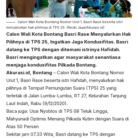
Calon Wali Kota Bontang Nomor Urut 1, Basri Rase beserta istri
menyalurkan hak pilihnya di TPS 25. (Rezki Jaya/Akurasi.id)
Calon Wali Kota Bontang Basri Rase Menyalurkan Hak
Pilihnya di TPS 25, Ingatkan Jaga Kondusifitas. Basri
datang ke TPS dengan ditemani istrinya Hafidah.
Basri mengingatkan agar masyarakat senantiasa
menjaga kondusifitas Pilkada Bontang.
Akurasi.id, Bontang
– Calon Wali Kota Bontang Nomor
Urut 1, Basri Rase beserta istri Hafidah, menyalurkan hak
pilihnya di Tempat Pemungutan Suara (TPS) 25 yang
terletak di Jalan Lumba-Lumba, RT 27, Kelurahan Tanjung
Laut Indah, Rabu (9/12/2020).
Baca juga:
Usai Nyoblos di TPS 08 Teluk Lingga,
Mahyunadi Optimis Menang Pilkada Kutim dengan Suara di
Atas 50 Persen
Sekitar jam 07.33 Wita, Basri datang ke TPS dengan