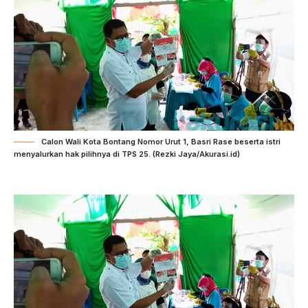
Calon Wali Kota Bontang Nomor Urut 1, Basri Rase beserta istri
menyalurkan hak pilihnya di TPS 25. (Rezki Jaya/Akurasi.id)