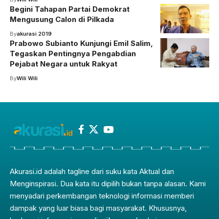
Begini Tahapan Partai Demokrat
Mengusung Calon di Pilkada
By
akurasi 2019
Prabowo Subianto Kunjungi Emil Salim,
Tegaskan Pentingnya Pengabdian
Pejabat Negara untuk Rakyat
By
Wili Wili
Akurasi.id adalah tagline dari suku kata Aktual dan
Menginspirasi. Dua kata itu dipilih bukan tanpa alasan. Kami
menyadari perkembangan teknologi informasi memberi
dampak yang luar biasa bagi masyarakat. Khususnya,