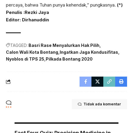
percaya, bahwa Tuhan punya kehendak,” pungkasnya.
(*)
Penulis :Rezki Jaya
Editor: Dirhanuddin
TAGGED:
Basri Rase Menyalurkan Hak Pilih
Calon Wali Kota Bontang
Ingatkan Jaga Kondusifitas
Nyoblos di TPS 25
Pilkada Bontang 2020
Tidak ada komentar
Fast Four Quiz: Precision Medicine in