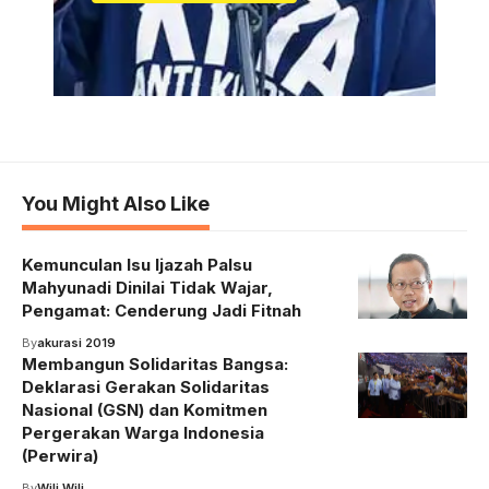
You Might Also Like
Kemunculan Isu Ijazah Palsu
Mahyunadi Dinilai Tidak Wajar,
Pengamat: Cenderung Jadi Fitnah
By
akurasi 2019
Membangun Solidaritas Bangsa:
Deklarasi Gerakan Solidaritas
Nasional (GSN) dan Komitmen
Pergerakan Warga Indonesia
(Perwira)
By
Wili Wili