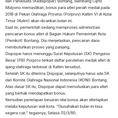
dan Pariwisata (Kadispopar) Bontang, Bambang Cipto
Mulyono memastikan, bonus para atlet peraih medali pada
2018 di Pekan Olahraga Provinsi (Porprov) Kaltim VI di Kutai
Timur (Kutim) akan dicairkan bulan ini.
Saat ini, pemerintah sedang memproses administrasi
pencairan bonus atlet di Bagian Hukum Pemerintah Kota
(Pemkot) Bontang. Dia menjelaskan, pencairan dana
membutuhkan proses yang panjang.
Dispopar harus menunggu Surat Keputusan (SK) Pengurus
Besar (PB) Porprov terkait daftar perolehan medali atlet di
ajang olahraga terbesar di Kaltim tersebut.
Setelah SK itu diterima Dispopar, selanjutnya harus ada SK
dari Komite Olahraga Nasional Indonesia (KONI) Bontang.
Atas dasar SK itu, Dispopar dapat memutuskan para atlet
yang berhak mendapatkan bonus.
Kemudian penetapan besaran nilai bonus akan ditetapkan
melalui keputusan wali kota. “Diusahakan bulan ini bisa
segera cair,” tegasnya, Selasa (12/3/19).