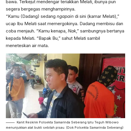
bawa. Terkejut mendengar teriakkan Melati, ibunya pun
segera bergegas menghampirinya.
“Kamu (Dadang) sedang
ngapain
di sini (kamar Melati),”
ucap Ibu Melati saat memergokinya. Dadang membisu dan
coba menjauh. “Kamu kenapa,
Nak
,” sambungnya bertanya
kepada Melati. “Bapak Bu,” sahut Melati sambil
meneteskan air mata.
Kanit Reskrim Polsekta Samarinda Seberang Iptu Teguh Wibowo
menunjukkan alat bukti sebilah pisau. (Dok Polsekta Samarinda Seberang)