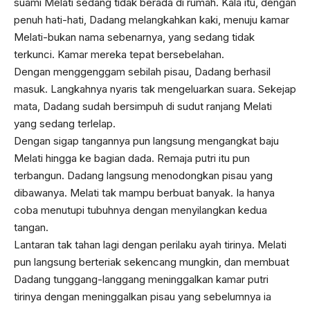
suami Melati sedang tidak berada di rumah. Kala itu, dengan
penuh hati-hati, Dadang melangkahkan kaki, menuju kamar
Melati-bukan nama sebenarnya, yang sedang tidak
terkunci. Kamar mereka tepat bersebelahan.
Dengan menggenggam sebilah pisau, Dadang berhasil
masuk. Langkahnya nyaris tak mengeluarkan suara. Sekejap
mata, Dadang sudah bersimpuh di sudut ranjang Melati
yang sedang terlelap.
Dengan sigap tangannya pun langsung mengangkat baju
Melati hingga ke bagian dada. Remaja putri itu pun
terbangun. Dadang langsung menodongkan pisau yang
dibawanya. Melati tak mampu berbuat banyak. Ia hanya
coba menutupi tubuhnya dengan menyilangkan kedua
tangan.
Lantaran tak tahan lagi dengan perilaku ayah tirinya. Melati
pun langsung berteriak sekencang mungkin, dan membuat
Dadang tunggang-langgang meninggalkan kamar putri
tirinya dengan meninggalkan pisau yang sebelumnya ia