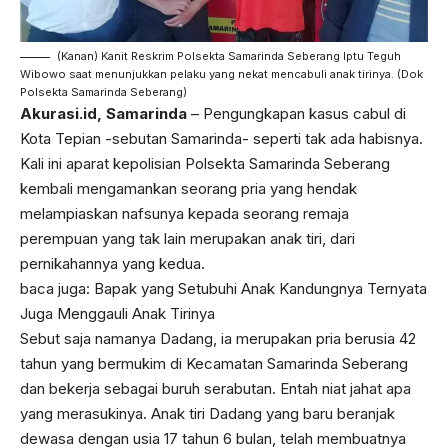
(Kanan) Kanit Reskrim Polsekta Samarinda Seberang Iptu Teguh
Wibowo saat menunjukkan pelaku yang nekat mencabuli anak tirinya. (Dok
Polsekta Samarinda Seberang)
Akurasi.id, Samarinda
– Pengungkapan kasus cabul di
Kota Tepian -sebutan Samarinda- seperti tak ada habisnya.
Kali ini aparat kepolisian Polsekta Samarinda Seberang
kembali mengamankan seorang pria yang hendak
melampiaskan nafsunya kepada seorang remaja
perempuan yang tak lain merupakan anak tiri, dari
pernikahannya yang kedua.
baca juga:
Bapak yang Setubuhi Anak Kandungnya Ternyata
Juga Menggauli Anak Tirinya
Sebut saja namanya Dadang, ia merupakan pria berusia 42
tahun yang bermukim di Kecamatan Samarinda Seberang
dan bekerja sebagai buruh serabutan. Entah niat jahat apa
yang merasukinya. Anak tiri Dadang yang baru beranjak
dewasa dengan usia 17 tahun 6 bulan, telah membuatnya