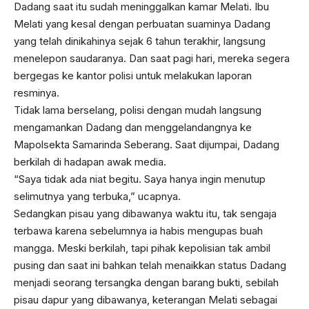
Dadang saat itu sudah meninggalkan kamar Melati. Ibu
Melati yang kesal dengan perbuatan suaminya Dadang
yang telah dinikahinya sejak 6 tahun terakhir, langsung
menelepon saudaranya. Dan saat pagi hari, mereka segera
bergegas ke kantor polisi untuk melakukan laporan
resminya.
Tidak lama berselang, polisi dengan mudah langsung
mengamankan Dadang dan menggelandangnya ke
Mapolsekta Samarinda Seberang. Saat dijumpai, Dadang
berkilah di hadapan awak media.
“Saya tidak ada niat begitu. Saya hanya ingin menutup
selimutnya yang terbuka,” ucapnya.
Sedangkan pisau yang dibawanya waktu itu, tak sengaja
terbawa karena sebelumnya ia habis mengupas buah
mangga. Meski berkilah, tapi pihak kepolisian tak ambil
pusing dan saat ini bahkan telah menaikkan status Dadang
menjadi seorang tersangka dengan barang bukti, sebilah
pisau dapur yang dibawanya, keterangan Melati sebagai