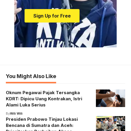
Sign Up for Free
You Might Also Like
Oknum Pegawai Pajak Tersangka
KDRT: Dipicu Uang Kontrakan, Istri
Alami Luka Serius
By
Wili Wili
Presiden Prabowo Tinjau Lokasi
Bencana di Sumatra dan Aceh: