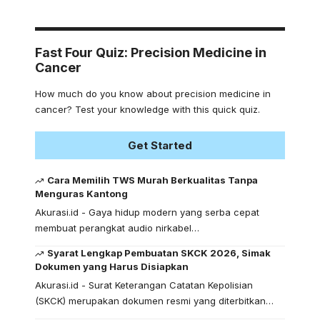
Fast Four Quiz: Precision Medicine in
Cancer
How much do you know about precision medicine in
cancer? Test your knowledge with this quick quiz.
Get Started
Cara Memilih TWS Murah Berkualitas Tanpa
Menguras Kantong
Akurasi.id - Gaya hidup modern yang serba cepat
membuat perangkat audio nirkabel…
Syarat Lengkap Pembuatan SKCK 2026, Simak
Dokumen yang Harus Disiapkan
Akurasi.id - Surat Keterangan Catatan Kepolisian
(SKCK) merupakan dokumen resmi yang diterbitkan…