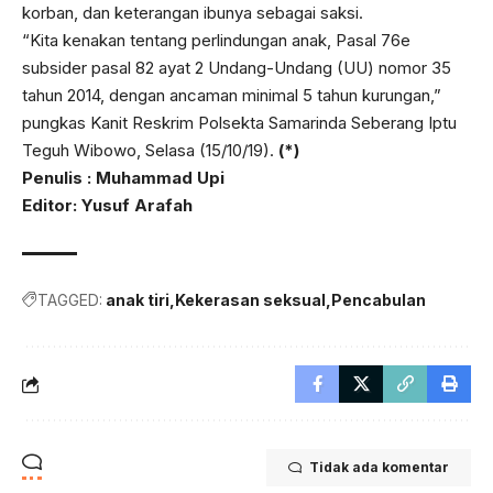
korban, dan keterangan ibunya sebagai saksi.
“Kita kenakan tentang perlindungan anak, Pasal 76e
subsider pasal 82 ayat 2 Undang-Undang (UU) nomor 35
tahun 2014, dengan ancaman minimal 5 tahun kurungan,”
pungkas Kanit Reskrim Polsekta Samarinda Seberang Iptu
Teguh Wibowo, Selasa (15/10/19).
(*)
Penulis : Muhammad Upi
Editor: Yusuf Arafah
TAGGED:
anak tiri
Kekerasan seksual
Pencabulan
Tidak ada komentar