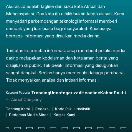
Akurasi.id adalah tagline dari suku kata Aktual dan
Menginspirasi. Dua kata itu dipilih bukan tanpa alasan. Kami
menyadari perkembangan teknologi informasi memberi
dampak yang luar biasa bagi masyarakat. Khususnya,
berbagai informasi yang disajikan media daring.
Tuntutan kecepatan informasi acap membuat pelaku media
daring melupakan kedalaman dan ketajaman berita yang
disajikan di publik. Tak pelak, informasi yang disuguhkan
sangat dangkal. Seolah hanya memenuhi dahaga pembaca.
Tidak menyajikan analisa dan intisari informasi.
Trending
Uncategorized
Headline
Kabar Politik
Pe
Kategori Populer:
About Company
Tentang Kami
Redaksi
Kode Etik Jurnalistik
Pedoman Media Siber
Kontak Kami