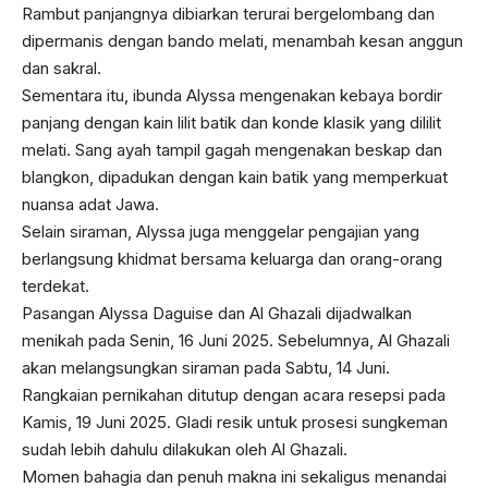
Rambut panjangnya dibiarkan terurai bergelombang dan
dipermanis dengan bando melati, menambah kesan anggun
dan sakral.
Sementara itu, ibunda Alyssa mengenakan kebaya bordir
panjang dengan kain lilit batik dan konde klasik yang dililit
melati. Sang ayah tampil gagah mengenakan beskap dan
blangkon, dipadukan dengan kain batik yang memperkuat
nuansa adat Jawa.
Selain siraman, Alyssa juga menggelar pengajian yang
berlangsung khidmat bersama keluarga dan orang-orang
terdekat.
Pasangan Alyssa Daguise dan Al Ghazali dijadwalkan
menikah pada Senin, 16 Juni 2025. Sebelumnya, Al Ghazali
akan melangsungkan siraman pada Sabtu, 14 Juni.
Rangkaian pernikahan ditutup dengan acara resepsi pada
Kamis, 19 Juni 2025. Gladi resik untuk prosesi sungkeman
sudah lebih dahulu dilakukan oleh Al Ghazali.
Momen bahagia dan penuh makna ini sekaligus menandai