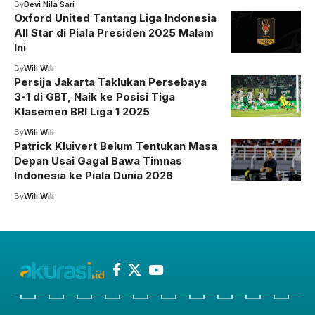
By
Devi Nila Sari
Oxford United Tantang Liga Indonesia
All Star di Piala Presiden 2025 Malam
Ini
By
Wili Wili
Persija Jakarta Taklukan Persebaya
3-1 di GBT, Naik ke Posisi Tiga
Klasemen BRI Liga 1 2025
By
Wili Wili
Patrick Kluivert Belum Tentukan Masa
Depan Usai Gagal Bawa Timnas
Indonesia ke Piala Dunia 2026
By
Wili Wili