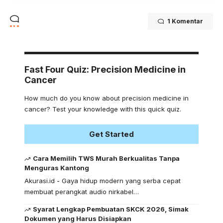
1 Komentar
Fast Four Quiz: Precision Medicine in
Cancer
How much do you know about precision medicine in
cancer? Test your knowledge with this quick quiz.
Get Started
Cara Memilih TWS Murah Berkualitas Tanpa
Menguras Kantong
Akurasi.id - Gaya hidup modern yang serba cepat
membuat perangkat audio nirkabel…
Syarat Lengkap Pembuatan SKCK 2026, Simak
Dokumen yang Harus Disiapkan