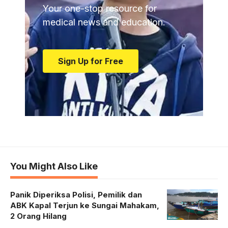
Your one-stop resource for
medical news and education.
Sign Up for Free
You Might Also Like
Panik Diperiksa Polisi, Pemilik dan
ABK Kapal Terjun ke Sungai Mahakam,
2 Orang Hilang