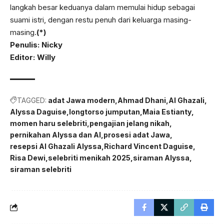
langkah besar keduanya dalam memulai hidup sebagai
suami istri, dengan restu penuh dari keluarga masing-
masing.
(*)
Penulis: Nicky
Editor: Willy
TAGGED:
adat Jawa modern
Ahmad Dhani
Al Ghazali
Alyssa Daguise
longtorso jumputan
Maia Estianty
momen haru selebriti
pengajian jelang nikah
pernikahan Alyssa dan Al
prosesi adat Jawa
resepsi Al Ghazali Alyssa
Richard Vincent Daguise
Risa Dewi
selebriti menikah 2025
siraman Alyssa
siraman selebriti