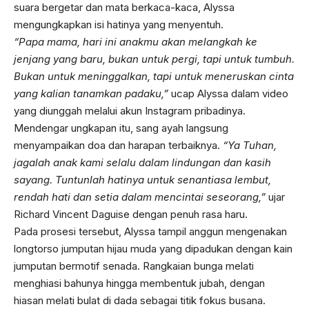
suara bergetar dan mata berkaca-kaca, Alyssa
mengungkapkan isi hatinya yang menyentuh.
“Papa mama, hari ini anakmu akan melangkah ke
jenjang yang baru, bukan untuk pergi, tapi untuk tumbuh.
Bukan untuk meninggalkan, tapi untuk meneruskan cinta
yang kalian tanamkan padaku,”
ucap Alyssa dalam video
yang diunggah melalui akun Instagram pribadinya.
Mendengar ungkapan itu, sang ayah langsung
menyampaikan doa dan harapan terbaiknya.
“Ya Tuhan,
jagalah anak kami selalu dalam lindungan dan kasih
sayang. Tuntunlah hatinya untuk senantiasa lembut,
rendah hati dan setia dalam mencintai seseorang,”
ujar
Richard Vincent Daguise dengan penuh rasa haru.
Pada prosesi tersebut, Alyssa tampil anggun mengenakan
longtorso jumputan hijau muda yang dipadukan dengan kain
jumputan bermotif senada. Rangkaian bunga melati
menghiasi bahunya hingga membentuk jubah, dengan
hiasan melati bulat di dada sebagai titik fokus busana.