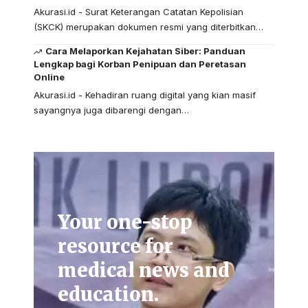
Akurasi.id - Surat Keterangan Catatan Kepolisian
(SKCK) merupakan dokumen resmi yang diterbitkan…
Cara Melaporkan Kejahatan Siber: Panduan
Lengkap bagi Korban Penipuan dan Peretasan
Online
Akurasi.id - Kehadiran ruang digital yang kian masif
sayangnya juga dibarengi dengan…
Your one-stop
resource for
medical news and
education.