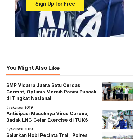
Sign Up for Free
You Might Also Like
SMP Vidatra Juara Satu Cerdas
Cermat, Optimis Meraih Posisi Puncak
di Tingkat Nasional
By
akurasi 2019
Antisipasi Masuknya Virus Corona,
Badak LNG Gelar Exercise di TUKS
By
akurasi 2019
Salurkan Hobi Pecinta Trail, Polres