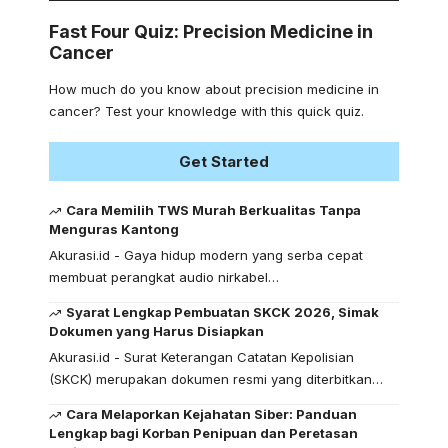
Fast Four Quiz: Precision Medicine in
Cancer
How much do you know about precision medicine in
cancer? Test your knowledge with this quick quiz.
Get Started
Cara Memilih TWS Murah Berkualitas Tanpa
Menguras Kantong
Akurasi.id - Gaya hidup modern yang serba cepat
membuat perangkat audio nirkabel…
Syarat Lengkap Pembuatan SKCK 2026, Simak
Dokumen yang Harus Disiapkan
Akurasi.id - Surat Keterangan Catatan Kepolisian
(SKCK) merupakan dokumen resmi yang diterbitkan…
Cara Melaporkan Kejahatan Siber: Panduan
Lengkap bagi Korban Penipuan dan Peretasan