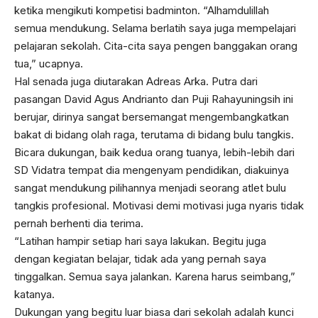
ketika mengikuti kompetisi badminton. “Alhamdulillah
semua mendukung. Selama berlatih saya juga mempelajari
pelajaran sekolah. Cita-cita saya pengen banggakan orang
tua,” ucapnya.
Hal senada juga diutarakan Adreas Arka. Putra dari
pasangan David Agus Andrianto dan Puji Rahayuningsih ini
berujar, dirinya sangat bersemangat mengembangkatkan
bakat di bidang olah raga, terutama di bidang bulu tangkis.
Bicara dukungan, baik kedua orang tuanya, lebih-lebih dari
SD Vidatra tempat dia mengenyam pendidikan, diakuinya
sangat mendukung pilihannya menjadi seorang atlet bulu
tangkis profesional. Motivasi demi motivasi juga nyaris tidak
pernah berhenti dia terima.
“Latihan hampir setiap hari saya lakukan. Begitu juga
dengan kegiatan belajar, tidak ada yang pernah saya
tinggalkan. Semua saya jalankan. Karena harus seimbang,”
katanya.
Dukungan yang begitu luar biasa dari sekolah adalah kunci