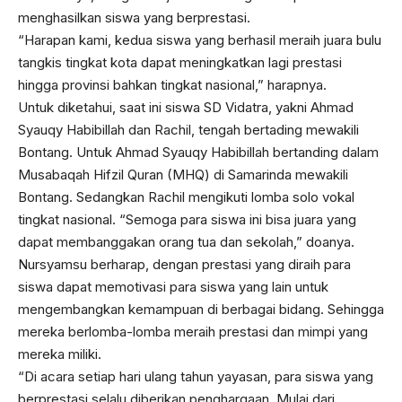
menghasilkan siswa yang berprestasi.
“Harapan kami, kedua siswa yang berhasil meraih juara bulu
tangkis tingkat kota dapat meningkatkan lagi prestasi
hingga provinsi bahkan tingkat nasional,” harapnya.
Untuk diketahui, saat ini siswa SD Vidatra, yakni Ahmad
Syauqy Habibillah dan Rachil, tengah bertading mewakili
Bontang. Untuk Ahmad Syauqy Habibillah bertanding dalam
Musabaqah Hifzil Quran (MHQ) di Samarinda mewakili
Bontang. Sedangkan Rachil mengikuti lomba solo vokal
tingkat nasional. “Semoga para siswa ini bisa juara yang
dapat membanggakan orang tua dan sekolah,” doanya.
Nursyamsu berharap, dengan prestasi yang diraih para
siswa dapat memotivasi para siswa yang lain untuk
mengembangkan kemampuan di berbagai bidang. Sehingga
mereka berlomba-lomba meraih prestasi dan mimpi yang
mereka miliki.
“Di acara setiap hari ulang tahun yayasan, para siswa yang
berprestasi selalu diberikan penghargaan. Mulai dari