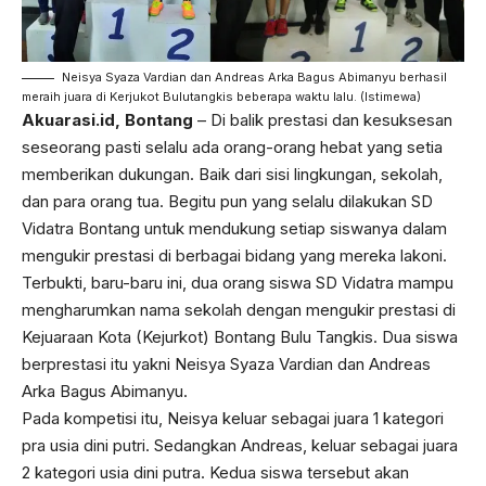
Neisya Syaza Vardian dan Andreas Arka Bagus Abimanyu berhasil
meraih juara di Kerjukot Bulutangkis beberapa waktu lalu. (Istimewa)
Akuarasi.id, Bontang
– Di balik prestasi dan kesuksesan
seseorang pasti selalu ada orang-orang hebat yang setia
memberikan dukungan. Baik dari sisi lingkungan, sekolah,
dan para orang tua. Begitu pun yang selalu dilakukan SD
Vidatra Bontang untuk mendukung setiap siswanya dalam
mengukir prestasi di berbagai bidang yang mereka lakoni.
Terbukti, baru-baru ini, dua orang siswa SD Vidatra mampu
mengharumkan nama sekolah dengan mengukir prestasi di
Kejuaraan Kota (Kejurkot) Bontang Bulu Tangkis. Dua siswa
berprestasi itu yakni Neisya Syaza Vardian dan Andreas
Arka Bagus Abimanyu.
Pada kompetisi itu, Neisya keluar sebagai juara 1 kategori
pra usia dini putri. Sedangkan Andreas, keluar sebagai juara
2 kategori usia dini putra. Kedua siswa tersebut akan