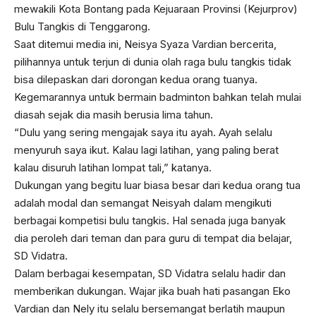
mewakili Kota Bontang pada Kejuaraan Provinsi (Kejurprov)
Bulu Tangkis di Tenggarong.
Saat ditemui media ini, Neisya Syaza Vardian bercerita,
pilihannya untuk terjun di dunia olah raga bulu tangkis tidak
bisa dilepaskan dari dorongan kedua orang tuanya.
Kegemarannya untuk bermain badminton bahkan telah mulai
diasah sejak dia masih berusia lima tahun.
“Dulu yang sering mengajak saya itu ayah. Ayah selalu
menyuruh saya ikut. Kalau lagi latihan, yang paling berat
kalau disuruh latihan lompat tali,” katanya.
Dukungan yang begitu luar biasa besar dari kedua orang tua
adalah modal dan semangat Neisyah dalam mengikuti
berbagai kompetisi bulu tangkis. Hal senada juga banyak
dia peroleh dari teman dan para guru di tempat dia belajar,
SD Vidatra.
Dalam berbagai kesempatan, SD Vidatra selalu hadir dan
memberikan dukungan. Wajar jika buah hati pasangan Eko
Vardian dan Nely itu selalu bersemangat berlatih maupun