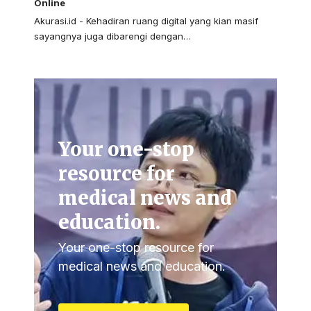
Online
Akurasi.id - Kehadiran ruang digital yang kian masif
sayangnya juga dibarengi dengan…
Your one-stop
resource for
medical news and
education.
Your one-stop resource for
medical news and education.