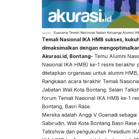
Suasana Temali Nasional Ikatan Keluarga Alumni H
Temali Nasional IKA HMB sukses, kuku
dimaksimalkan dengan mengoptimalkan
Akurasi.id, Bontang-
Temu Alumni Nasio
Nasional IKA HMB) ke-1 resmi berakhir p
ditetapkan organisasi untuk alumni HMB
Rangkaian acara terakhir Temali Nasio
Jabatan Wali Kota Bontang. Selain Talks
forum Temali Nasional IKA HMB ke-1 res
Bontang, Basri Rase.
Mereka adalah Anggi V Goenadi sebagai K
Sabirudin. Wali Kota Bontang Basri Ras
Talkshow dan pengukuhan Presidium IKA