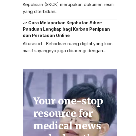
Kepolisian (SKCK) merupakan dokumen resmi
yang diterbitkan…
Cara Melaporkan Kejahatan Siber:
Panduan Lengkap bagi Korban Penipuan
dan Peretasan Online
Akurasi.id - Kehadiran ruang digital yang kian
masif sayangnya juga dibarengi dengan…
Your one-stop
resource for
medical news