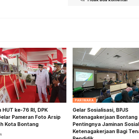
PARIWARA
 HUT ke-76 RI, DPK
Gelar Sosialisasi, BPJS
elar Pameran Foto Arsip
Ketenagakerjaan Bontang 
h Kota Bontang
Pentingnya Jaminan Sosia
Ketenagakerjaan Bagi Te
i
Pendidik