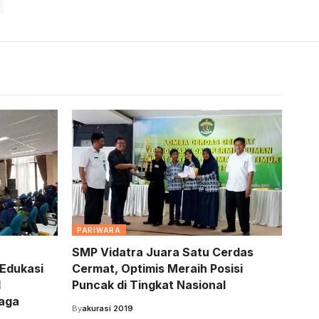
PARIWARA
SMP Vidatra Juara Satu Cerdas
Edukasi
Cermat, Optimis Meraih Posisi
l
Puncak di Tingkat Nasional
naga
By
akurasi 2019