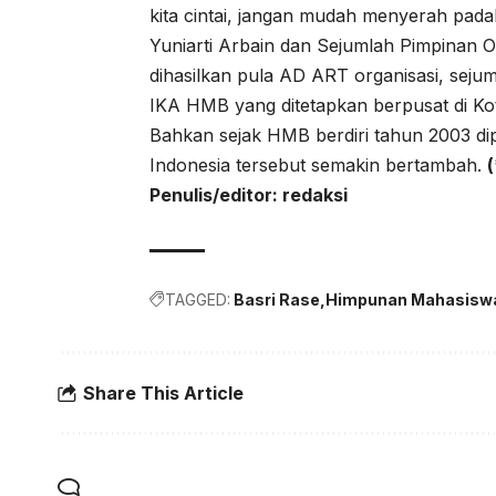
kita cintai, jangan mudah menyerah pa
Yuniarti Arbain dan Sejumlah Pimpinan O
dihasilkan pula AD ART organisasi, sejum
IKA HMB yang ditetapkan berpusat di Kot
Bahkan sejak HMB berdiri tahun 2003 dip
Indonesia tersebut semakin bertambah.
(
Penulis/editor: redaksi
TAGGED:
Basri Rase
Himpunan Mahasisw
Share This Article