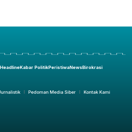
Headline
Kabar Politik
Peristiwa
News
Birokrasi
urnalistik
Pedoman Media Siber
Kontak Kami