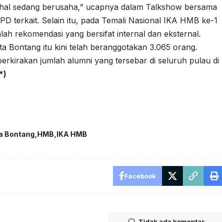
dahal sedang berusaha,” ucapnya dalam Talkshow bersama
PD terkait. Selain itu, pada Temali Nasional IKA HMB ke-1
lah rekomendasi yang bersifat internal dan eksternal.
a Bontang itu kini telah beranggotakan 3.065 orang.
erkirakan jumlah alumni yang tersebar di seluruh pulau di
*)
a Bontang
HMB
IKA HMB
Facebook
Tidak ada komentar