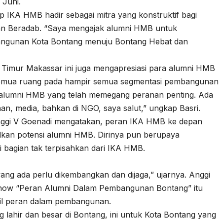
 Juni.
 IKA HMB hadir sebagai mitra yang konstruktif bagi
n Beradab. “Saya mengajak alumni HMB untuk
bangunan Kota Bontang menuju Bontang Hebat dan
ia Timur Makassar ini juga mengapresiasi para alumni HMB
 semua ruang pada hampir semua segmentasi pembangunan
ak alumni HMB yang telah memegang peranan penting. Ada
an, media, bahkan di NGO, saya salut,” ungkap Basri.
ggi V Goenadi mengatakan, peran IKA HMB ke depan
kan potensi alumni HMB. Dirinya pun berupaya
bagian tak terpisahkan dari IKA HMB.
ang ada perlu dikembangkan dan dijaga,” ujarnya. Anggi
show “Peran Alumni Dalam Pembangunan Bontang” itu
l peran dalam pembangunan.
ng lahir dan besar di Bontang, ini untuk Kota Bontang yang