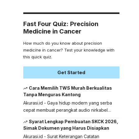
Fast Four Quiz: Precision
Medicine in Cancer
How much do you know about precision
medicine in cancer? Test your knowledge with
this quick quiz.
Get Started
Cara Memilih TWS Murah Berkualitas
Tanpa Menguras Kantong
Akurasi.id - Gaya hidup modern yang serba
cepat membuat perangkat audio nirkabel…
Syarat Lengkap Pembuatan SKCK 2026,
Simak Dokumen yang Harus Disiapkan
Akurasi.id - Surat Keterangan Catatan