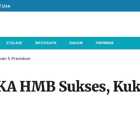
f Use
.
ETALASE
INFOGRAFIS
RAGAM
PARIWARA
kan 5 Presidium
IKA HMB Sukses, Ku