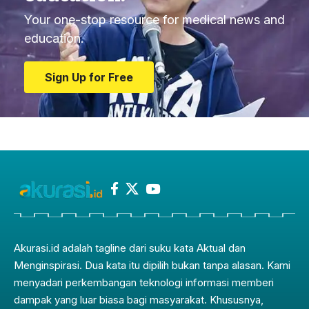
Your one-stop resource for medical news and
education.
Sign Up for Free
Akurasi.id adalah tagline dari suku kata Aktual dan
Menginspirasi. Dua kata itu dipilih bukan tanpa alasan. Kami
menyadari perkembangan teknologi informasi memberi
dampak yang luar biasa bagi masyarakat. Khususnya,