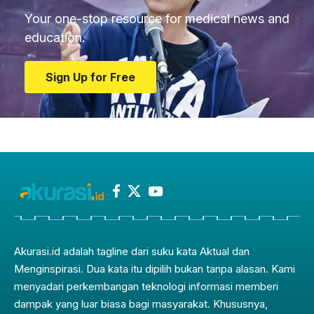
Your one-stop resource for medical news and
education.
Sign Up for Free
Akurasi.id adalah tagline dari suku kata Aktual dan
Menginspirasi. Dua kata itu dipilih bukan tanpa alasan. Kami
menyadari perkembangan teknologi informasi memberi
dampak yang luar biasa bagi masyarakat. Khususnya,