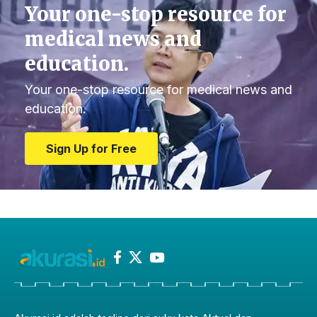
Your one-stop resource for
medical news and
education.
Your one-stop resource for medical news and
education.
Sign Up for Free