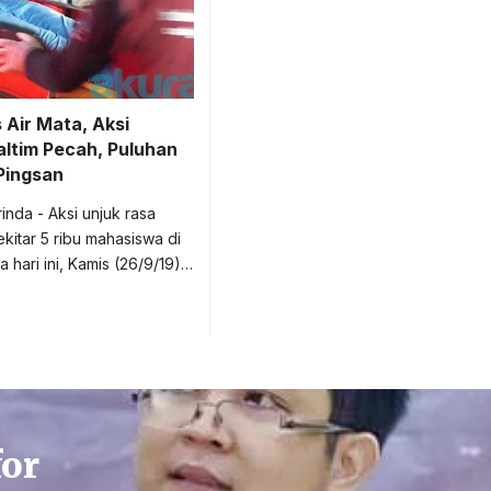
Air Mata, Aksi
ltim Pecah, Puluhan
Pingsan
inda - Aksi unjuk rasa
ekitar 5 ribu mahasiswa di
 hari ini, Kamis (26/9/19)…
for