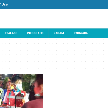
f Use
.
ETALASE
INFOGRAFIS
RAGAM
PARIWARA