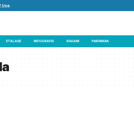
f Use
.
ETALASE
INFOGRAFIS
RAGAM
PARIWARA
la