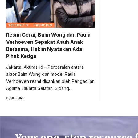
SELEBRITIS
TRENDING
Resmi Cerai, Baim Wong dan Paula
Verhoeven Sepakat Asuh Anak
Bersama, Hakim Nyatakan Ada
Pihak Ketiga
Jakarta, Akurasi.id – Perceraian antara
aktor Baim Wong dan model Paula
Verhoeven resmi disahkan oleh Pengadilan
Agama Jakarta Selatan. Sidang…
By
Wili Wili