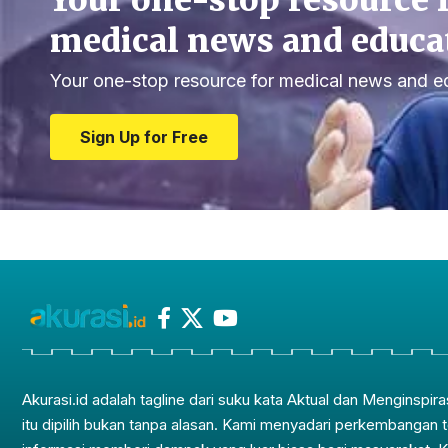
Your one-stop resource 
medical news and educa
Your one-stop resource for medical news and e
Sign Up for Free
Akurasi.id adalah tagline dari suku kata Aktual dan Menginspira
itu dipilih bukan tanpa alasan. Kami menyadari perkembangan 