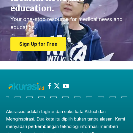
education.
Your one-stop resource for medical news and
education.
Sign Up for Free
Akurasi.id adalah tagline dari suku kata Aktual dan
Menginspirasi. Dua kata itu dipilih bukan tanpa alasan. Kami
menyadari perkembangan teknologi informasi memberi