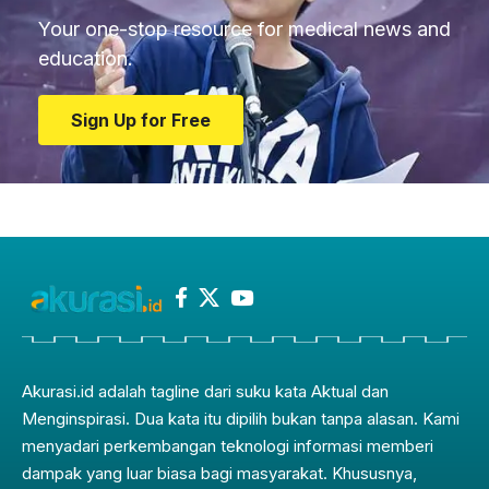
Your one-stop resource for medical news and
education.
Sign Up for Free
Akurasi.id adalah tagline dari suku kata Aktual dan
Menginspirasi. Dua kata itu dipilih bukan tanpa alasan. Kami
menyadari perkembangan teknologi informasi memberi
dampak yang luar biasa bagi masyarakat. Khususnya,