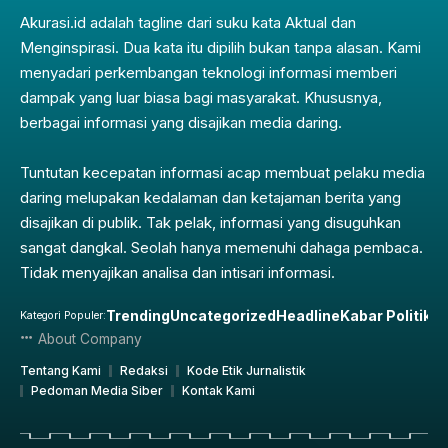
Akurasi.id adalah tagline dari suku kata Aktual dan
Menginspirasi. Dua kata itu dipilih bukan tanpa alasan. Kami
menyadari perkembangan teknologi informasi memberi
dampak yang luar biasa bagi masyarakat. Khususnya,
berbagai informasi yang disajikan media daring.
Tuntutan kecepatan informasi acap membuat pelaku media
daring melupakan kedalaman dan ketajaman berita yang
disajikan di publik. Tak pelak, informasi yang disuguhkan
sangat dangkal. Seolah hanya memenuhi dahaga pembaca.
Tidak menyajikan analisa dan intisari informasi.
Trending
Uncategorized
Headline
Kabar Politik
Pe
Kategori Populer:
About Company
Tentang Kami
Redaksi
Kode Etik Jurnalistik
Pedoman Media Siber
Kontak Kami