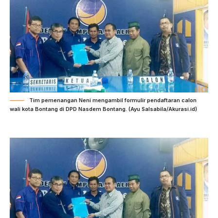
Tim pemenangan Neni mengambil formulir pendaftaran calon
wali kota Bontang di DPD Nasdem Bontang. (Ayu Salsabila/Akurasi.id)