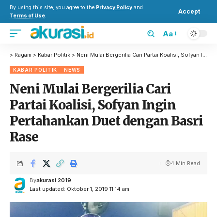
By using this site, you agree to the
Privacy Policy
and
Accept
Terms of Use
.
Aa
>
Ragam
>
Kabar Politik
>
Neni Mulai Bergerilia Cari Partai Koalisi, Sofyan Ingin Pertahankan Duet dengan Basri Rase
KABAR POLITIK
NEWS
Neni Mulai Bergerilia Cari
Partai Koalisi, Sofyan Ingin
Pertahankan Duet dengan Basri
Rase
4 Min Read
By
akurasi 2019
Last updated: Oktober 1, 2019 11:14 am