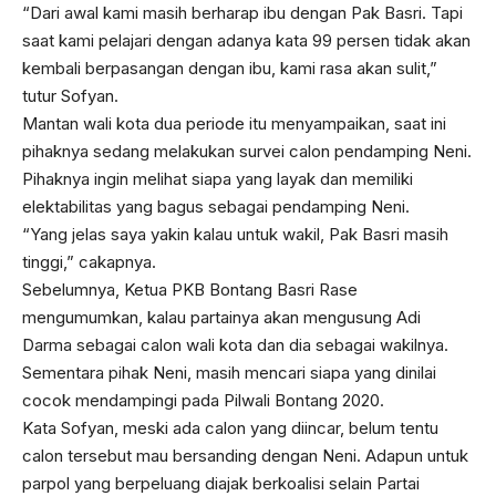
“Dari awal kami masih berharap ibu dengan Pak Basri. Tapi
saat kami pelajari dengan adanya kata 99 persen tidak akan
kembali berpasangan dengan ibu, kami rasa akan sulit,”
tutur Sofyan.
Mantan wali kota dua periode itu menyampaikan, saat ini
pihaknya sedang melakukan survei calon pendamping Neni.
Pihaknya ingin melihat siapa yang layak dan memiliki
elektabilitas yang bagus sebagai pendamping Neni.
“Yang jelas saya yakin kalau untuk wakil, Pak Basri masih
tinggi,” cakapnya.
Sebelumnya, Ketua PKB Bontang Basri Rase
mengumumkan, kalau partainya akan mengusung Adi
Darma sebagai calon wali kota dan dia sebagai wakilnya.
Sementara pihak Neni, masih mencari siapa yang dinilai
cocok mendampingi pada Pilwali Bontang 2020.
Kata Sofyan, meski ada calon yang diincar, belum tentu
calon tersebut mau bersanding dengan Neni. Adapun untuk
parpol yang berpeluang diajak berkoalisi selain Partai