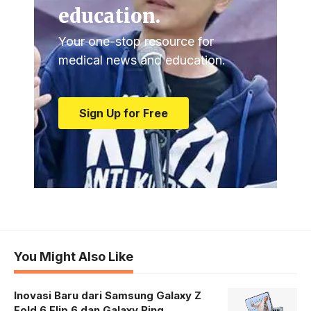
education.
Your one-stop resource for
medical news and education.
Sign Up for Free
You Might Also Like
Inovasi Baru dari Samsung Galaxy Z
Fold 6 Flip 6 dan Galaxy Ring