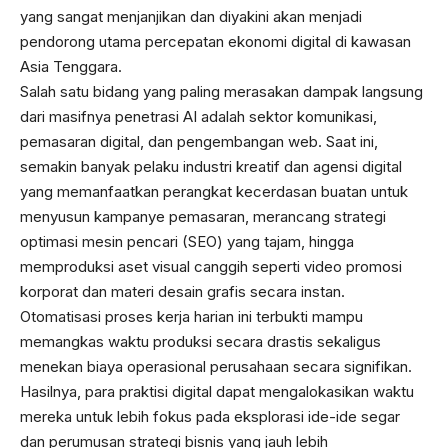
yang sangat menjanjikan dan diyakini akan menjadi
pendorong utama percepatan ekonomi digital di kawasan
Asia Tenggara.
Salah satu bidang yang paling merasakan dampak langsung
dari masifnya penetrasi AI adalah sektor komunikasi,
pemasaran digital, dan pengembangan web. Saat ini,
semakin banyak pelaku industri kreatif dan agensi digital
yang memanfaatkan perangkat kecerdasan buatan untuk
menyusun kampanye pemasaran, merancang strategi
optimasi mesin pencari (SEO) yang tajam, hingga
memproduksi aset visual canggih seperti video promosi
korporat dan materi desain grafis secara instan.
Otomatisasi proses kerja harian ini terbukti mampu
memangkas waktu produksi secara drastis sekaligus
menekan biaya operasional perusahaan secara signifikan.
Hasilnya, para praktisi digital dapat mengalokasikan waktu
mereka untuk lebih fokus pada eksplorasi ide-ide segar
dan perumusan strategi bisnis yang jauh lebih