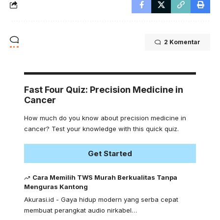
2 Komentar
Fast Four Quiz: Precision Medicine in
Cancer
How much do you know about precision medicine in
cancer? Test your knowledge with this quick quiz.
Get Started
Cara Memilih TWS Murah Berkualitas Tanpa
Menguras Kantong
Akurasi.id - Gaya hidup modern yang serba cepat
membuat perangkat audio nirkabel…