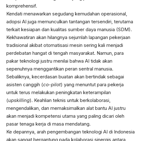
komprehensif.
Kendati menawarkan segudang kemudahan operasional,
adopsi AI juga memunculkan tantangan tersendiri, terutama
terkait kesiapan dan kualitas sumber daya manusia (SDM).
Kekhawatiran akan hilangnya sejumlah lapangan pekerjaan
tradisional akibat otomatisasi mesin sering kali menjadi
perdebatan hangat di tengah masyarakat. Namun, para
pakar teknologi justru menilai bahwa AI tidak akan
sepenuhnya menggantikan peran sentral manusia.
Sebaliknya, kecerdasan buatan akan bertindak sebagai
asisten canggih (
co-pilot
) yang menuntut para pekerja
untuk terus melakukan peningkatan keterampilan
(
upskilling
). Keahlian teknis untuk berkolaborasi,
mengendalikan, dan memaksimalkan alat bantu AI justru
akan menjadi kompetensi utama yang paling dicari oleh
pasar tenaga kerja di masa mendatang.
Ke depannya, arah pengembangan teknologi AI di Indonesia
akan sangat bergantung pada kolaborasi sinergis antara