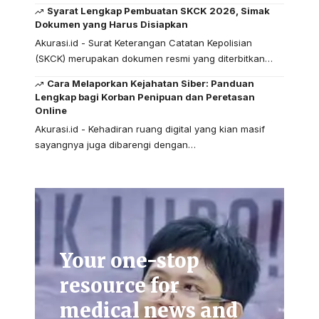
Syarat Lengkap Pembuatan SKCK 2026, Simak
Dokumen yang Harus Disiapkan
Akurasi.id - Surat Keterangan Catatan Kepolisian
(SKCK) merupakan dokumen resmi yang diterbitkan…
Cara Melaporkan Kejahatan Siber: Panduan
Lengkap bagi Korban Penipuan dan Peretasan
Online
Akurasi.id - Kehadiran ruang digital yang kian masif
sayangnya juga dibarengi dengan…
Your one-stop
resource for
medical news and