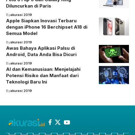
Diluncurkan di Paris
By
akurasi 2019
Apple Siapkan Inovasi Terbaru
dengan iPhone 16 Berchipset A18 di
Semua Model
By
akurasi 2019
Awas Bahaya Aplikasi Palsu di
Android, Data Anda Bisa Dicuri
By
akurasi 2019
AI dan Kemanusiaan: Menjelajahi
Potensi Risiko dan Manfaat dari
Teknologi Baru Ini
By
akurasi 2019