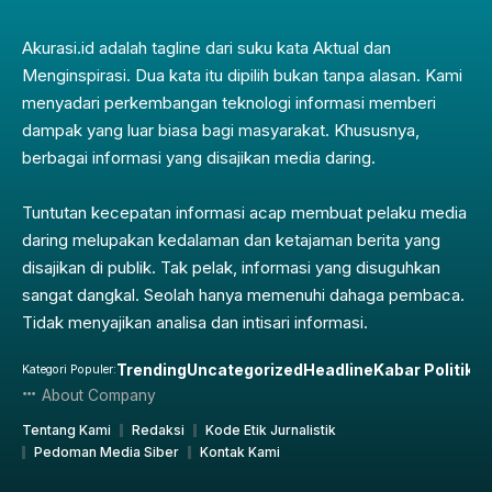
Akurasi.id adalah tagline dari suku kata Aktual dan
Menginspirasi. Dua kata itu dipilih bukan tanpa alasan. Kami
menyadari perkembangan teknologi informasi memberi
dampak yang luar biasa bagi masyarakat. Khususnya,
berbagai informasi yang disajikan media daring.
Tuntutan kecepatan informasi acap membuat pelaku media
daring melupakan kedalaman dan ketajaman berita yang
disajikan di publik. Tak pelak, informasi yang disuguhkan
sangat dangkal. Seolah hanya memenuhi dahaga pembaca.
Tidak menyajikan analisa dan intisari informasi.
Trending
Uncategorized
Headline
Kabar Politik
Pe
Kategori Populer:
About Company
Tentang Kami
Redaksi
Kode Etik Jurnalistik
Pedoman Media Siber
Kontak Kami