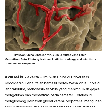
Ilmuwan China Ciptakan Virus Ebola Mutan yang Lebih
Mematikan. Foto: Photo by
National Institute of Allergy and Infectious
Diseases
on
Unsplash
.
Akurasi.id.
Jakarta
– Ilmuwan China di Universitas
Kedokteran Hebei telah berhasil merekayasa virus Ebola di
laboratorium, menghasilkan virus yang menimbulkan gejala
mengerikan dan mematikan pada hamster. Temuan ini
mengundang perhatian global karena berpotensi mengubah
cara penanganan dan penelitian terhadap Ebola di masa