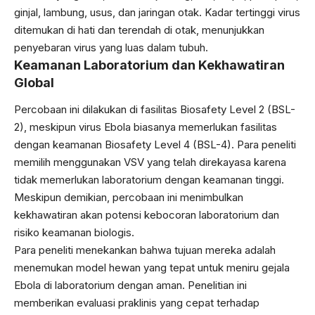
ginjal, lambung, usus, dan jaringan otak. Kadar tertinggi virus
ditemukan di hati dan terendah di otak, menunjukkan
penyebaran virus yang luas dalam tubuh.
Keamanan Laboratorium dan Kekhawatiran
Global
Percobaan ini dilakukan di fasilitas Biosafety Level 2 (BSL-
2), meskipun virus Ebola biasanya memerlukan fasilitas
dengan keamanan Biosafety Level 4 (BSL-4). Para peneliti
memilih menggunakan VSV yang telah direkayasa karena
tidak memerlukan laboratorium dengan keamanan tinggi.
Meskipun demikian, percobaan ini menimbulkan
kekhawatiran akan potensi kebocoran laboratorium dan
risiko keamanan biologis.
Para peneliti menekankan bahwa tujuan mereka adalah
menemukan model hewan yang tepat untuk meniru gejala
Ebola di laboratorium dengan aman. Penelitian ini
memberikan evaluasi praklinis yang cepat terhadap