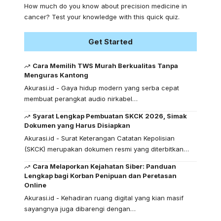
How much do you know about precision medicine in
cancer? Test your knowledge with this quick quiz.
Get Started
Cara Memilih TWS Murah Berkualitas Tanpa
Menguras Kantong
Akurasi.id - Gaya hidup modern yang serba cepat
membuat perangkat audio nirkabel…
Syarat Lengkap Pembuatan SKCK 2026, Simak
Dokumen yang Harus Disiapkan
Akurasi.id - Surat Keterangan Catatan Kepolisian
(SKCK) merupakan dokumen resmi yang diterbitkan…
Cara Melaporkan Kejahatan Siber: Panduan
Lengkap bagi Korban Penipuan dan Peretasan
Online
Akurasi.id - Kehadiran ruang digital yang kian masif
sayangnya juga dibarengi dengan…