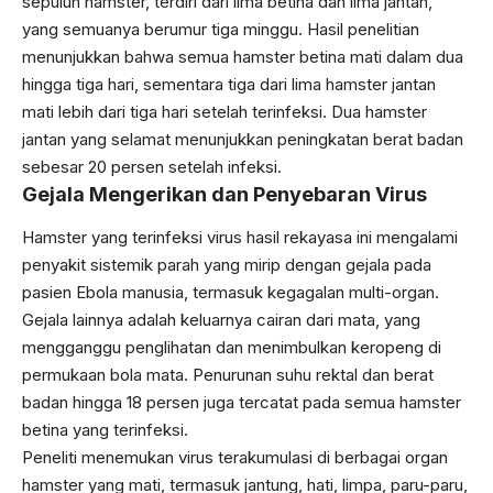
sepuluh hamster, terdiri dari lima betina dan lima jantan,
yang semuanya berumur tiga minggu. Hasil penelitian
menunjukkan bahwa semua hamster betina mati dalam dua
hingga tiga hari, sementara tiga dari lima hamster jantan
mati lebih dari tiga hari setelah terinfeksi. Dua hamster
jantan yang selamat menunjukkan peningkatan berat badan
sebesar 20 persen setelah infeksi.
Gejala Mengerikan dan Penyebaran Virus
Hamster yang terinfeksi virus hasil rekayasa ini mengalami
penyakit sistemik parah yang mirip dengan gejala pada
pasien Ebola manusia, termasuk kegagalan multi-organ.
Gejala lainnya adalah keluarnya cairan dari mata, yang
mengganggu penglihatan dan menimbulkan keropeng di
permukaan bola mata. Penurunan suhu rektal dan berat
badan hingga 18 persen juga tercatat pada semua hamster
betina yang terinfeksi.
Peneliti menemukan virus terakumulasi di berbagai organ
hamster yang mati, termasuk jantung, hati, limpa, paru-paru,