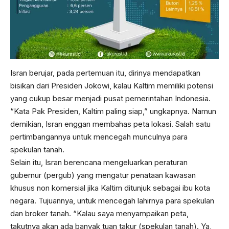
Isran berujar, pada pertemuan itu, dirinya mendapatkan
bisikan dari Presiden Jokowi, kalau Kaltim memiliki potensi
yang cukup besar menjadi pusat pemerintahan Indonesia.
“Kata Pak Presiden, Kaltim paling siap,” ungkapnya. Namun
demikian, Isran enggan membahas peta lokasi. Salah satu
pertimbangannya untuk mencegah munculnya para
spekulan tanah.
Selain itu, Isran berencana mengeluarkan peraturan
gubernur (pergub) yang mengatur penataan kawasan
khusus non komersial jika Kaltim ditunjuk sebagai ibu kota
negara. Tujuannya, untuk mencegah lahirnya para spekulan
dan broker tanah. “Kalau saya menyampaikan peta,
takutnya akan ada banyak tuan takur (spekulan tanah). Ya,