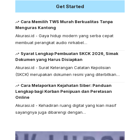
Get Started
Cara Memilih TWS Murah Berkualitas Tanpa
Menguras Kantong
Akurasi.id - Gaya hidup modern yang serba cepat
membuat perangkat audio nirkabel…
Syarat Lengkap Pembuatan SKCK 2026, Simak
Dokumen yang Harus Disiapkan
Akurasi.id - Surat Keterangan Catatan Kepolisian
(SKCK) merupakan dokumen resmi yang diterbitkan…
Cara Melaporkan Kejahatan Siber: Panduan
Lengkap bagi Korban Penipuan dan Peretasan
Online
Akurasi.id - Kehadiran ruang digital yang kian masif
sayangnya juga dibarengi dengan…