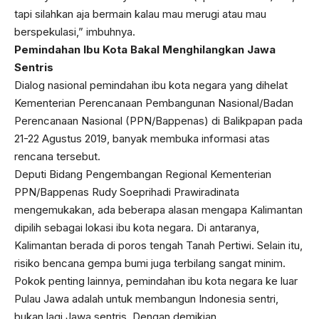
tapi silahkan aja bermain kalau mau merugi atau mau
berspekulasi,” imbuhnya.
Pemindahan Ibu Kota Bakal Menghilangkan Jawa
Sentris
Dialog nasional pemindahan ibu kota negara yang dihelat
Kementerian Perencanaan Pembangunan Nasional/Badan
Perencanaan Nasional (PPN/Bappenas) di Balikpapan pada
21-22 Agustus 2019, banyak membuka informasi atas
rencana tersebut.
Deputi Bidang Pengembangan Regional Kementerian
PPN/Bappenas Rudy Soeprihadi Prawiradinata
mengemukakan, ada beberapa alasan mengapa Kalimantan
dipilih sebagai lokasi ibu kota negara. Di antaranya,
Kalimantan berada di poros tengah Tanah Pertiwi. Selain itu,
risiko bencana gempa bumi juga terbilang sangat minim.
Pokok penting lainnya, pemindahan ibu kota negara ke luar
Pulau Jawa adalah untuk membangun Indonesia sentri,
bukan lagi Jawa sentris. Dengan demikian,