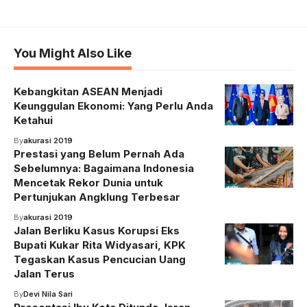
You Might Also Like
Kebangkitan ASEAN Menjadi
Keunggulan Ekonomi: Yang Perlu Anda
Ketahui
By
akurasi 2019
Prestasi yang Belum Pernah Ada
Sebelumnya: Bagaimana Indonesia
Mencetak Rekor Dunia untuk
Pertunjukan Angklung Terbesar
By
akurasi 2019
Jalan Berliku Kasus Korupsi Eks
Bupati Kukar Rita Widyasari, KPK
Tegaskan Kasus Pencucian Uang
Jalan Terus
By
Devi Nila Sari