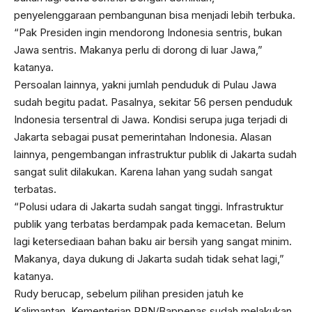
penyelenggaraan pembangunan bisa menjadi lebih terbuka.
“Pak Presiden ingin mendorong Indonesia sentris, bukan
Jawa sentris. Makanya perlu di dorong di luar Jawa,”
katanya.
Persoalan lainnya, yakni jumlah penduduk di Pulau Jawa
sudah begitu padat. Pasalnya, sekitar 56 persen penduduk
Indonesia tersentral di Jawa. Kondisi serupa juga terjadi di
Jakarta sebagai pusat pemerintahan Indonesia. Alasan
lainnya, pengembangan infrastruktur publik di Jakarta sudah
sangat sulit dilakukan. Karena lahan yang sudah sangat
terbatas.
“Polusi udara di Jakarta sudah sangat tinggi. Infrastruktur
publik yang terbatas berdampak pada kemacetan. Belum
lagi ketersediaan bahan baku air bersih yang sangat minim.
Makanya, daya dukung di Jakarta sudah tidak sehat lagi,”
katanya.
Rudy berucap, sebelum pilihan presiden jatuh ke
Kalimantan, Kementerian PPN/Bappenas sudah melakukan