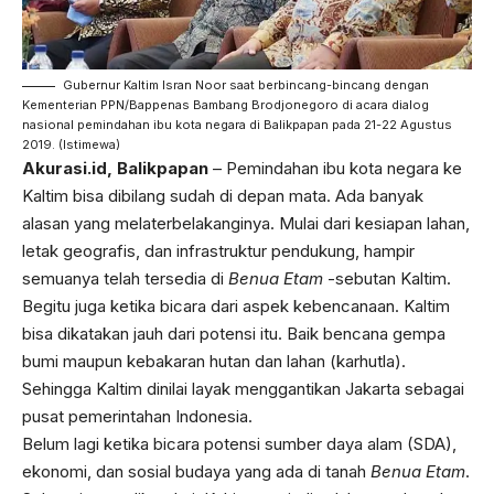
Gubernur Kaltim Isran Noor saat berbincang-bincang dengan
Kementerian PPN/Bappenas Bambang Brodjonegoro di acara dialog
nasional pemindahan ibu kota negara di Balikpapan pada 21-22 Agustus
2019. (Istimewa)
Akurasi.id, Balikpapan
– Pemindahan ibu kota negara ke
Kaltim bisa dibilang sudah di depan mata. Ada banyak
alasan yang melaterbelakanginya. Mulai dari kesiapan lahan,
letak geografis, dan infrastruktur pendukung, hampir
semuanya telah tersedia di
Benua Etam
-sebutan Kaltim.
Begitu juga ketika bicara dari aspek kebencanaan. Kaltim
bisa dikatakan jauh dari potensi itu. Baik bencana gempa
bumi maupun kebakaran hutan dan lahan (karhutla).
Sehingga Kaltim dinilai layak menggantikan Jakarta sebagai
pusat pemerintahan Indonesia.
Belum lagi ketika bicara potensi sumber daya alam (SDA),
ekonomi, dan sosial budaya yang ada di tanah
Benua Etam
.