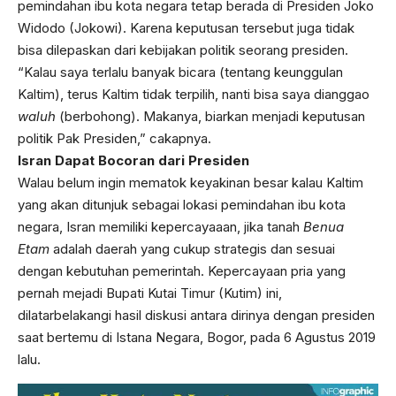
pemindahan ibu kota negara tetap berada di Presiden Joko
Widodo (Jokowi). Karena keputusan tersebut juga tidak
bisa dilepaskan dari kebijakan politik seorang presiden.
“Kalau saya terlalu banyak bicara (tentang keunggulan
Kaltim), terus Kaltim tidak terpilih, nanti bisa saya dianggao
waluh
(berbohong). Makanya, biarkan menjadi keputusan
politik Pak Presiden,” cakapnya.
Isran Dapat Bocoran dari Presiden
Walau belum ingin mematok keyakinan besar kalau Kaltim
yang akan ditunjuk sebagai lokasi pemindahan ibu kota
negara, Isran memiliki kepercayaaan, jika tanah
Benua
Etam
adalah daerah yang cukup strategis dan sesuai
dengan kebutuhan pemerintah. Kepercayaan pria yang
pernah mejadi Bupati Kutai Timur (Kutim) ini,
dilatarbelakangi hasil diskusi antara dirinya dengan presiden
saat bertemu di Istana Negara, Bogor, pada 6 Agustus 2019
lalu.