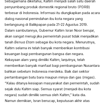
Sebagaimana diketahui, Kaltim menjadi salah satu daerah
penyumbang produk domestik regional bruto (PDRB)
terbesar di Indonesia. Informasi itu diungkapkan pada acara
dialog nasional pemindahan ibu kota negara yang
berlangsung di Balikpapan pada 21-22 Agustus 2019.
Dalam sambutannya, Gubernur Kaltim Isran Noor berujar,
akan sangat merugi jika pemerintah pusat tidak menjadikan
tanah
Benua Etam
sebagai ibu kota negara. Menurutnya,
Kaltim selama ini telah banyak memberikan kontribusi
keuangan bagi pembangunan bangsa dan negara.
Kekayaan alam yang dimiliki Kaltim, lanjutnya, telah
memberikan banyak manfaat bagi pembangunan Nusantara
bahkan sebelum Indonesia merdeka. Baik dari sektor
pertambangan batu bara maupun minya dan gas (migas).
“Kalau ditanya kesiapan masyarakat dan pemerintah, sudah
sejak dulu Kaltim siap. Semua syarat (menjadi ibu kota
negara) sudah dimiliki semua oleh Kaltim,” kata dia.
Namun demikian, Isran berucap, keputusan akhir atas