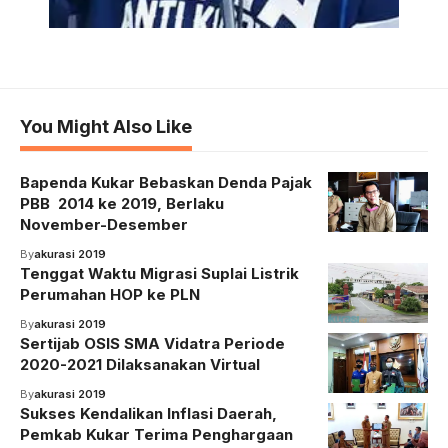
You Might Also Like
Bapenda Kukar Bebaskan Denda Pajak
PBB 2014 ke 2019, Berlaku
November-Desember
By
akurasi 2019
Tenggat Waktu Migrasi Suplai Listrik
Perumahan HOP ke PLN
By
akurasi 2019
Sertijab OSIS SMA Vidatra Periode
2020-2021 Dilaksanakan Virtual
By
akurasi 2019
Sukses Kendalikan Inflasi Daerah,
Pemkab Kukar Terima Penghargaan