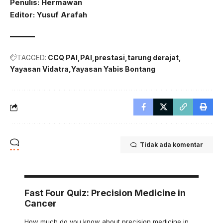
Penulis: Hermawan
Editor: Yusuf Arafah
TAGGED:
CCQ PAI
PAI
prestasi
tarung derajat
Yayasan Vidatra
Yayasan Yabis Bontang
Tidak ada komentar
Fast Four Quiz: Precision Medicine in
Cancer
How much do you know about precision medicine in