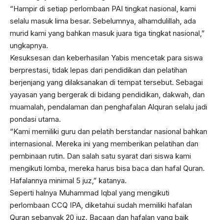
“Hampir di setiap perlombaan PAI tingkat nasional, kami
selalu masuk lima besar. Sebelumnya, alhamdulillah, ada
murid kami yang bahkan masuk juara tiga tingkat nasional,”
ungkapnya.
Kesuksesan dan keberhasilan Yabis mencetak para siswa
berprestasi, tidak lepas dari pendidikan dan pelatihan
berjenjang yang dilaksanakan di tempat tersebut. Sebagai
yayasan yang bergerak di bidang pendidikan, dakwah, dan
muamalah, pendalaman dan penghafalan Alquran selalu jadi
pondasi utama.
“Kami memiliki guru dan pelatih berstandar nasional bahkan
internasional. Mereka ini yang memberikan pelatihan dan
pembinaan rutin. Dan salah satu syarat dari siswa kami
mengikuti lomba, mereka harus bisa baca dan hafal Quran.
Hafalannya minimal 5 juz,” katanya.
Seperti halnya Muhammad Iqbal yang mengikuti
perlombaan CCQ IPA, diketahui sudah memiliki hafalan
Quran sebanyak 20 juz. Bacaan dan hafalan yang baik