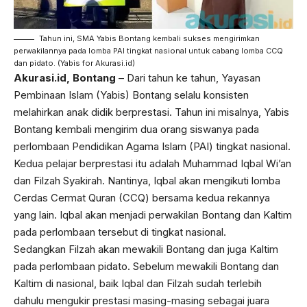
Tahun ini, SMA Yabis Bontang kembali sukses mengirimkan
perwakilannya pada lomba PAI tingkat nasional untuk cabang lomba CCQ
dan pidato. (Yabis for Akurasi.id)
Akurasi.id, Bontang
– Dari tahun ke tahun, Yayasan
Pembinaan Islam (Yabis) Bontang selalu konsisten
melahirkan anak didik berprestasi. Tahun ini misalnya, Yabis
Bontang kembali mengirim dua orang siswanya pada
perlombaan Pendidikan Agama Islam (PAI) tingkat nasional.
Kedua pelajar berprestasi itu adalah Muhammad Iqbal Wi’an
dan Filzah Syakirah. Nantinya, Iqbal akan mengikuti lomba
Cerdas Cermat Quran (CCQ) bersama kedua rekannya
yang lain. Iqbal akan menjadi perwakilan Bontang dan Kaltim
pada perlombaan tersebut di tingkat nasional.
Sedangkan Filzah akan mewakili Bontang dan juga Kaltim
pada perlombaan pidato. Sebelum mewakili Bontang dan
Kaltim di nasional, baik Iqbal dan Filzah sudah terlebih
dahulu mengukir prestasi masing-masing sebagai juara