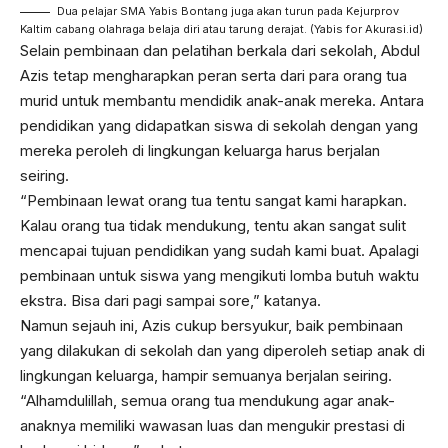
Dua pelajar SMA Yabis Bontang juga akan turun pada Kejurprov
Kaltim cabang olahraga belaja diri atau tarung derajat. (Yabis for Akurasi.id)
Selain pembinaan dan pelatihan berkala dari sekolah, Abdul
Azis tetap mengharapkan peran serta dari para orang tua
murid untuk membantu mendidik anak-anak mereka. Antara
pendidikan yang didapatkan siswa di sekolah dengan yang
mereka peroleh di lingkungan keluarga harus berjalan
seiring.
“Pembinaan lewat orang tua tentu sangat kami harapkan.
Kalau orang tua tidak mendukung, tentu akan sangat sulit
mencapai tujuan pendidikan yang sudah kami buat. Apalagi
pembinaan untuk siswa yang mengikuti lomba butuh waktu
ekstra. Bisa dari pagi sampai sore,” katanya.
Namun sejauh ini, Azis cukup bersyukur, baik pembinaan
yang dilakukan di sekolah dan yang diperoleh setiap anak di
lingkungan keluarga, hampir semuanya berjalan seiring.
“Alhamdulillah, semua orang tua mendukung agar anak-
anaknya memiliki wawasan luas dan mengukir prestasi di