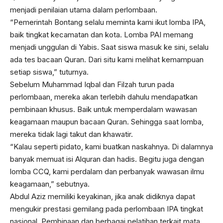
menjadi penilaian utama dalam perlombaan.
“Pemerintah Bontang selalu meminta kami ikut lomba IPA,
baik tingkat kecamatan dan kota. Lomba PAI memang
menjadi unggulan di Yabis. Saat siswa masuk ke sini, selalu
ada tes bacaan Quran. Dari situ kami melihat kemampuan
setiap siswa,” tuturnya.
Sebelum Muhammad Iqbal dan Filzah turun pada
perlombaan, mereka akan terlebih dahulu mendapatkan
pembinaan khusus. Baik untuk memperdalam wawasan
keagamaan maupun bacaan Quran. Sehingga saat lomba,
mereka tidak lagi takut dan khawatir.
“Kalau seperti pidato, kami buatkan naskahnya. Di dalamnya
banyak memuat isi Alquran dan hadis. Begitu juga dengan
lomba CCQ, kami perdalam dan perbanyak wawasan ilmu
keagamaan,” sebutnya.
Abdul Aziz memiliki keyakinan, jika anak didiknya dapat
mengukir prestasi gemilang pada perlombaan IPA tingkat
nasional. Pembinaan dan berbagai pelatihan terkait mata