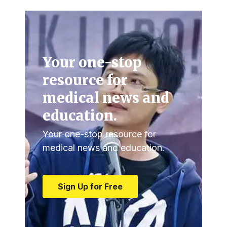
Your one-stop
resource for
medical news and
education.
Your one-stop resource for
medical news and education.
Sign Up for Free