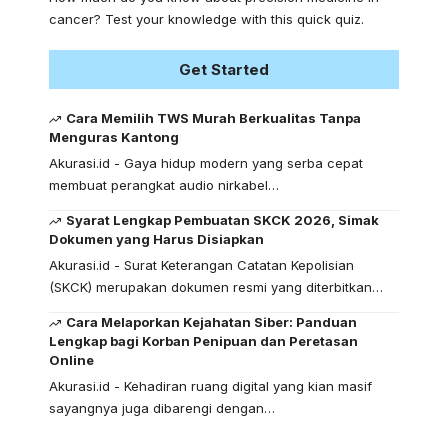
cancer? Test your knowledge with this quick quiz.
Get Started
Cara Memilih TWS Murah Berkualitas Tanpa
Menguras Kantong
Akurasi.id - Gaya hidup modern yang serba cepat
membuat perangkat audio nirkabel…
Syarat Lengkap Pembuatan SKCK 2026, Simak
Dokumen yang Harus Disiapkan
Akurasi.id - Surat Keterangan Catatan Kepolisian
(SKCK) merupakan dokumen resmi yang diterbitkan…
Cara Melaporkan Kejahatan Siber: Panduan
Lengkap bagi Korban Penipuan dan Peretasan
Online
Akurasi.id - Kehadiran ruang digital yang kian masif
sayangnya juga dibarengi dengan…