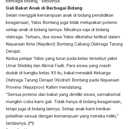
berbagai bidang,” sebutnya.
Gali Bakat Anak di Berbagai Bidang
Selain menggali kemampuan anak di bidang pendidikan
keagamaan, Yabis Bontang juga tidak melupakan potensi
setiap anak di bidang lainnya. Misalnya saja di bidang
olahraga. Terbaru, dua siswa Yabis diketahui terlibat dalam
Kejuaraan Kota (Kejutkot) Bontang Cabang Olahraga Tarung
Derajat.
Kedua pelajar Yabis yang turun pada kelas tersebut yakni
Umar Shiddiq dan Akmal Fadli. Para siswa yang masih
duduk di bangku kelas XII itu, bakal mewakili Keluarga
Olahraga Tarung Derajat (Kodrat) Bontang pada Kejuaraan
Provinsi (Kejurprov) Kaltim mendatang.
“Semua potensi dan bakat yang dimiliki siswa, semaksimal
mungkin coba kami gali. Tidak hanya di bidang keagamaan,
tetapi juga di bidang lainnya. Setiap anak kami berikan
pelatihan sesuai dengan kemampuan yang mereka miliki,”
tandasnya.
(*)