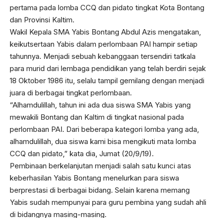
pertama pada lomba CCQ dan pidato tingkat Kota Bontang
dan Provinsi Kaltim.
Wakil Kepala SMA Yabis Bontang Abdul Azis mengatakan,
keikutsertaan Yabis dalam perlombaan PAI hampir setiap
tahunnya. Menjadi sebuah kebanggaan tersendiri tatkala
para murid dari lembaga pendidikan yang telah berdiri sejak
18 Oktober 1986 itu, selalu tampil gemilang dengan menjadi
juara di berbagai tingkat perlombaan.
“Alhamdulillah, tahun ini ada dua siswa SMA Yabis yang
mewakili Bontang dan Kaltim di tingkat nasional pada
perlombaan PAI. Dari beberapa kategori lomba yang ada,
alhamdulillah, dua siswa kami bisa mengikuti mata lomba
CCQ dan pidato,” kata dia, Jumat (20/9/19).
Pembinaan berkelanjutan menjadi salah satu kunci atas
keberhasilan Yabis Bontang menelurkan para siswa
berprestasi di berbagai bidang. Selain karena memang
Yabis sudah mempunyai para guru pembina yang sudah ahli
di bidangnya masing-masing.