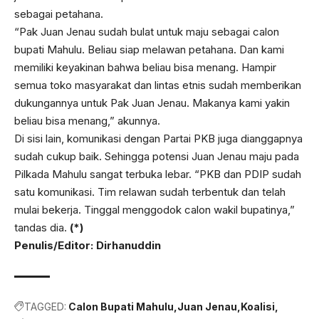
sebagai petahana.
“Pak Juan Jenau sudah bulat untuk maju sebagai calon
bupati Mahulu. Beliau siap melawan petahana. Dan kami
memiliki keyakinan bahwa beliau bisa menang. Hampir
semua toko masyarakat dan lintas etnis sudah memberikan
dukungannya untuk Pak Juan Jenau. Makanya kami yakin
beliau bisa menang,” akunnya.
Di sisi lain, komunikasi dengan Partai PKB juga dianggapnya
sudah cukup baik. Sehingga potensi Juan Jenau maju pada
Pilkada Mahulu sangat terbuka lebar. “PKB dan PDIP sudah
satu komunikasi. Tim relawan sudah terbentuk dan telah
mulai bekerja. Tinggal menggodok calon wakil bupatinya,”
tandas dia.
(*)
Penulis/Editor: Dirhanuddin
TAGGED:
Calon Bupati Mahulu
Juan Jenau
Koalisi