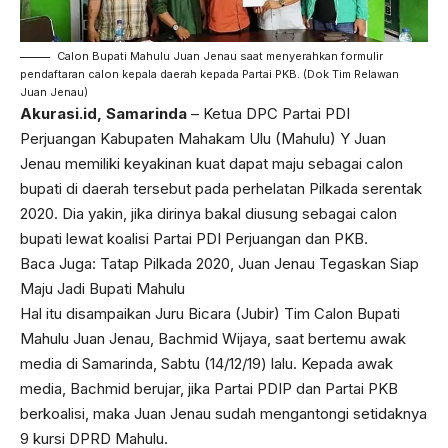
Calon Bupati Mahulu Juan Jenau saat menyerahkan formulir
pendaftaran calon kepala daerah kepada Partai PKB. (Dok Tim Relawan
Juan Jenau)
Akurasi.id, Samarinda
– Ketua DPC Partai PDI
Perjuangan Kabupaten Mahakam Ulu (Mahulu) Y Juan
Jenau memiliki keyakinan kuat dapat maju sebagai calon
bupati di daerah tersebut pada perhelatan Pilkada serentak
2020. Dia yakin, jika dirinya bakal diusung sebagai calon
bupati lewat koalisi Partai PDI Perjuangan dan PKB.
Baca Juga:
Tatap Pilkada 2020, Juan Jenau Tegaskan Siap
Maju Jadi Bupati Mahulu
Hal itu disampaikan Juru Bicara (Jubir) Tim Calon Bupati
Mahulu Juan Jenau, Bachmid Wijaya, saat bertemu awak
media di Samarinda, Sabtu (14/12/19) lalu. Kepada awak
media, Bachmid berujar, jika Partai PDIP dan Partai PKB
berkoalisi, maka Juan Jenau sudah mengantongi setidaknya
9 kursi DPRD Mahulu.