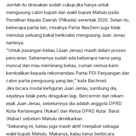
Jumlah itu dirasakan sudah cukup jika hanya untuk
mengusung calon bupati dan wakil bupati Mahulu pada
Pemilihan Kepala Daerah (Pilkada) serentak 2020. Selain itu,
beberapa partai lain, misalnya Partai NasDem juga tidak
menutup peluang bakal berkoalisi mengusung Juan Jenau
nantinya.
“Untuk pasangan beliau (Juan Jenau) masih dalam proses
pencarian. Sebenarnya sudah ada beberapa nama yang
muncul dan mau meminang beliau, cuman semua kami
kembalikan kepada rekomendasi Partai PDI Perjuangan dan
calon partai pengusung yang lain,” kata Bachmid.
Jika bicara modal kefiguran Juan Jenau, sambung dia,
sejatinya tidak perlu diragukan lagi. Bercermin dari rekam
jejak Juan Jenau, sebelumnya dia adalah anggota DPRD
Kutai Kartanegara (Kukar) dan Ketua DPRD Kutai Barat
(Kubar) sebelum Mahulu dimekarkan.
“Sekarang ini, beliau juga masih aktif menjabat sebagai
wakil bupati Mahulu. Makanya, kalau harus berbicara