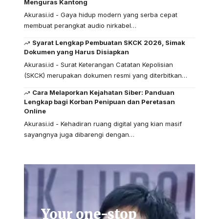
Menguras Kantong
Akurasi.id - Gaya hidup modern yang serba cepat
membuat perangkat audio nirkabel…
Syarat Lengkap Pembuatan SKCK 2026, Simak
Dokumen yang Harus Disiapkan
Akurasi.id - Surat Keterangan Catatan Kepolisian
(SKCK) merupakan dokumen resmi yang diterbitkan…
Cara Melaporkan Kejahatan Siber: Panduan
Lengkap bagi Korban Penipuan dan Peretasan
Online
Akurasi.id - Kehadiran ruang digital yang kian masif
sayangnya juga dibarengi dengan…
Your one-stop