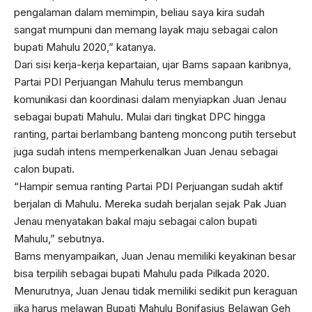
pengalaman dalam memimpin, beliau saya kira sudah
sangat mumpuni dan memang layak maju sebagai calon
bupati Mahulu 2020,” katanya.
Dari sisi kerja-kerja kepartaian, ujar Bams sapaan karibnya,
Partai PDI Perjuangan Mahulu terus membangun
komunikasi dan koordinasi dalam menyiapkan Juan Jenau
sebagai bupati Mahulu. Mulai dari tingkat DPC hingga
ranting, partai berlambang banteng moncong putih tersebut
juga sudah intens memperkenalkan Juan Jenau sebagai
calon bupati.
“Hampir semua ranting Partai PDI Perjuangan sudah aktif
berjalan di Mahulu. Mereka sudah berjalan sejak Pak Juan
Jenau menyatakan bakal maju sebagai calon bupati
Mahulu,” sebutnya.
Bams menyampaikan, Juan Jenau memiliki keyakinan besar
bisa terpilih sebagai bupati Mahulu pada Pilkada 2020.
Menurutnya, Juan Jenau tidak memiliki sedikit pun keraguan
jika harus melawan Bupati Mahulu Bonifasius Belawan Geh