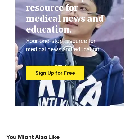
resource for
medical news and
education.
Your one-stop resource for
medical news and education.
Sign Up for Free
You Might Also Like