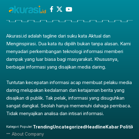
Akurasi.id adalah tagline dari suku kata Aktual dan
Menginspirasi. Dua kata itu dipilih bukan tanpa alasan. Kami
menyadari perkembangan teknologi informasi memberi
dampak yang luar biasa bagi masyarakat. Khususnya,
berbagai informasi yang disajikan media daring.
Tuntutan kecepatan informasi acap membuat pelaku media
daring melupakan kedalaman dan ketajaman berita yang
disajikan di publik. Tak pelak, informasi yang disuguhkan
sangat dangkal. Seolah hanya memenuhi dahaga pembaca.
Tidak menyajikan analisa dan intisari informasi.
Trending
Uncategorized
Headline
Kabar Politik
Pe
Kategori Populer:
About Company