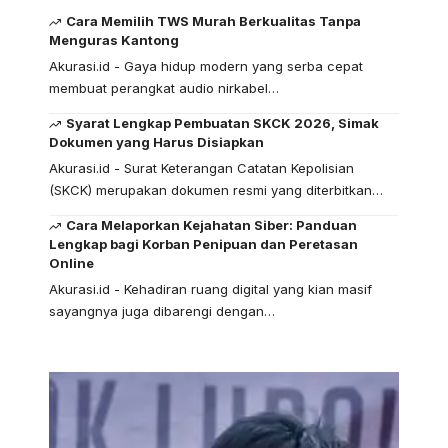
Cara Memilih TWS Murah Berkualitas Tanpa
Menguras Kantong
Akurasi.id - Gaya hidup modern yang serba cepat
membuat perangkat audio nirkabel…
Syarat Lengkap Pembuatan SKCK 2026, Simak
Dokumen yang Harus Disiapkan
Akurasi.id - Surat Keterangan Catatan Kepolisian
(SKCK) merupakan dokumen resmi yang diterbitkan…
Cara Melaporkan Kejahatan Siber: Panduan
Lengkap bagi Korban Penipuan dan Peretasan
Online
Akurasi.id - Kehadiran ruang digital yang kian masif
sayangnya juga dibarengi dengan…