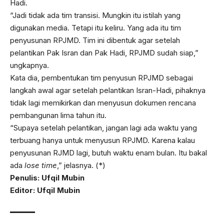
Hadi.
“Jadi tidak ada tim transisi. Mungkin itu istilah yang
digunakan media. Tetapi itu keliru. Yang ada itu tim
penyusunan RPJMD. Tim ini dibentuk agar setelah
pelantikan Pak Isran dan Pak Hadi, RPJMD sudah siap,”
ungkapnya.
Kata dia, pembentukan tim penyusun RPJMD sebagai
langkah awal agar setelah pelantikan Isran-Hadi, pihaknya
tidak lagi memikirkan dan menyusun dokumen rencana
pembangunan lima tahun itu.
“Supaya setelah pelantikan, jangan lagi ada waktu yang
terbuang hanya untuk menyusun RPJMD. Karena kalau
penyusunan RJMD lagi, butuh waktu enam bulan. Itu bakal
ada
lose time
,” jelasnya. (*)
Penulis: Ufqil Mubin
Editor: Ufqil Mubin