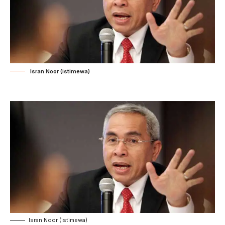
Isran Noor (istimewa)
Isran Noor (istimewa)