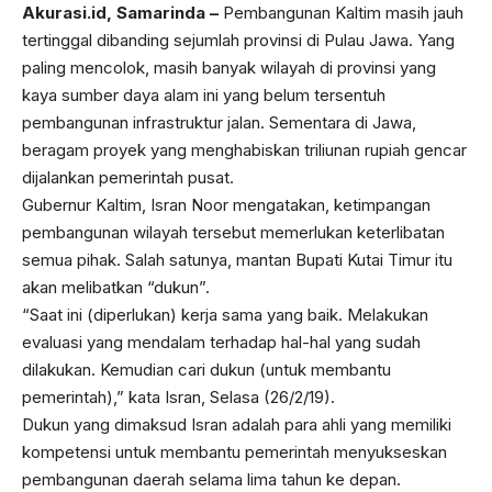
Akurasi.id, Samarinda –
Pembangunan Kaltim masih jauh
tertinggal dibanding sejumlah provinsi di Pulau Jawa. Yang
paling mencolok, masih banyak wilayah di provinsi yang
kaya sumber daya alam ini yang belum tersentuh
pembangunan infrastruktur jalan. Sementara di Jawa,
beragam proyek yang menghabiskan triliunan rupiah gencar
dijalankan pemerintah pusat.
Gubernur Kaltim, Isran Noor mengatakan, ketimpangan
pembangunan wilayah tersebut memerlukan keterlibatan
semua pihak. Salah satunya, mantan Bupati Kutai Timur itu
akan melibatkan “dukun”.
“Saat ini (diperlukan) kerja sama yang baik. Melakukan
evaluasi yang mendalam terhadap hal-hal yang sudah
dilakukan. Kemudian cari dukun (untuk membantu
pemerintah),” kata Isran, Selasa (26/2/19).
Dukun yang dimaksud Isran adalah para ahli yang memiliki
kompetensi untuk membantu pemerintah menyukseskan
pembangunan daerah selama lima tahun ke depan.