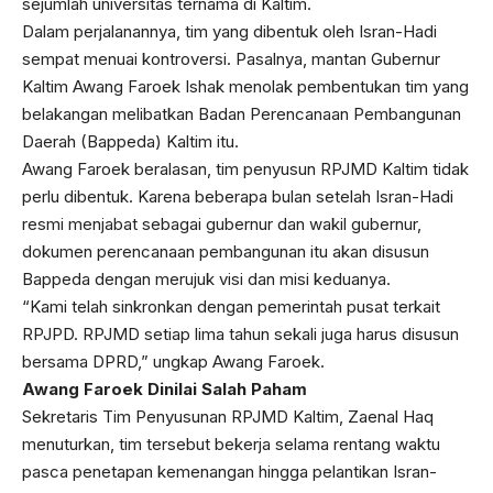
sejumlah universitas ternama di Kaltim.
Dalam perjalanannya, tim yang dibentuk oleh Isran-Hadi
sempat menuai kontroversi. Pasalnya, mantan Gubernur
Kaltim Awang Faroek Ishak menolak pembentukan tim yang
belakangan melibatkan Badan Perencanaan Pembangunan
Daerah (Bappeda) Kaltim itu.
Awang Faroek beralasan, tim penyusun RPJMD Kaltim tidak
perlu dibentuk. Karena beberapa bulan setelah Isran-Hadi
resmi menjabat sebagai gubernur dan wakil gubernur,
dokumen perencanaan pembangunan itu akan disusun
Bappeda dengan merujuk visi dan misi keduanya.
“Kami telah sinkronkan dengan pemerintah pusat terkait
RPJPD. RPJMD setiap lima tahun sekali juga harus disusun
bersama DPRD,” ungkap Awang Faroek.
Awang Faroek Dinilai Salah Paham
Sekretaris Tim Penyusunan RPJMD Kaltim, Zaenal Haq
menuturkan, tim tersebut bekerja selama rentang waktu
pasca penetapan kemenangan hingga pelantikan Isran-