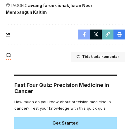
TAGGED:
awang faroek ishak
Isran Noor
Membangun Kaltim
Tidak ada komentar
Fast Four Quiz: Precision Medicine in
Cancer
How much do you know about precision medicine in
cancer? Test your knowledge with this quick quiz.
Get Started