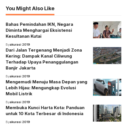
You Might Also Like
Bahas Pemindahan IKN, Negara
Diminta Menghargai Eksistensi
Kesultanan Kutai
By
akurasi 2019
Dari Jalan Tergenang Menjadi Zona
Kering: Dampak Kanal Ciliwung
Terhadap Upaya Penanggulangan
Banjir Jakarta
By
akurasi 2019
Mengemudi Menuju Masa Depan yang
Lebih Hijau: Mengungkap Evolusi
Mobil Listrik
By
akurasi 2019
Membuka Kunci Harta Kota: Panduan
untuk 10 Kota Terbesar di Indonesia
By
akurasi 2019