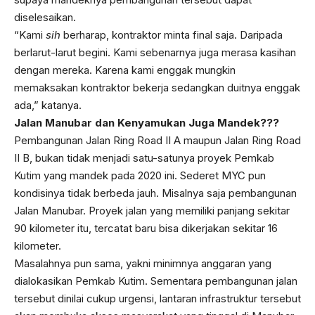
diselesaikan.
“Kami
sih
berharap, kontraktor minta final saja. Daripada
berlarut-larut begini. Kami sebenarnya juga merasa kasihan
dengan mereka. Karena kami enggak mungkin
memaksakan kontraktor bekerja sedangkan duitnya enggak
ada,” katanya.
Jalan Manubar dan Kenyamukan Juga Mandek???
Pembangunan Jalan Ring Road II A maupun Jalan Ring Road
II B, bukan tidak menjadi satu-satunya proyek Pemkab
Kutim yang mandek pada 2020 ini. Sederet MYC pun
kondisinya tidak berbeda jauh. Misalnya saja pembangunan
Jalan Manubar. Proyek jalan yang memiliki panjang sekitar
90 kilometer itu, tercatat baru bisa dikerjakan sekitar 16
kilometer.
Masalahnya pun sama, yakni minimnya anggaran yang
dialokasikan Pemkab Kutim. Sementara pembangunan jalan
tersebut dinilai cukup urgensi, lantaran infrastruktur tersebut