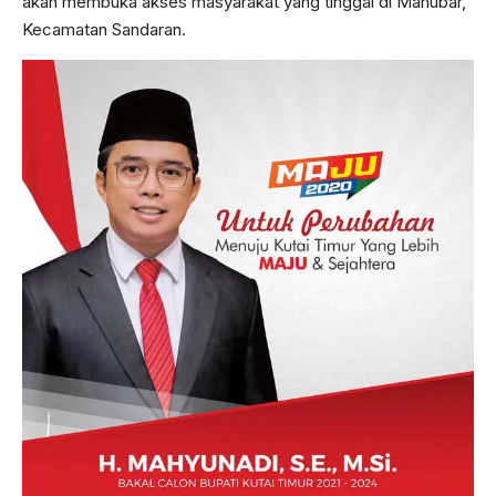
akan membuka akses masyarakat yang tinggal di Manubar,
Kecamatan Sandaran.