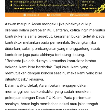
Aswan maupun Asran mengakui jika pihaknya cukup
dilemas dalam persoalan itu. Lantaran, ketika ingin memutus
kontrak kerja sama tersebut, kesalahan bukan terletak pada
kontraktor melainkan pada pemerintah. Sedangkan jika
dibiarkan, selain pembangunan yang menggantung, nasib
kontraktor juga pada akhirnya terkatung-katung.
“Berbeda jika ada duitnya, kemudian kontraktor lambat
bekerja, kami bisa bertindak. Tapi kalau kami yang
memutuskan dengan kondisi saat ini, maka kami yang bisa
dituntut balik,” jelasnya.
Dalam waktu dekat, Asran bakal mengagendakan
memanggil semua kontraktor yang sudah meneken
pekerjaan dengan Dinas PU Kutim. Pada pertemuan
nantinya, Asran ingin membahas solusi atau jalan tengah
supaya mandeknya pembangunan tersebut dapat