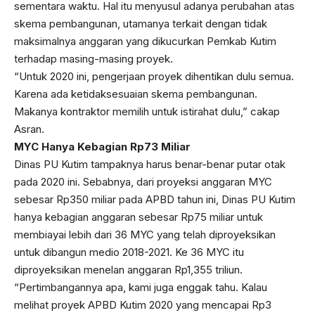
sementara waktu. Hal itu menyusul adanya perubahan atas
skema pembangunan, utamanya terkait dengan tidak
maksimalnya anggaran yang dikucurkan Pemkab Kutim
terhadap masing-masing proyek.
“Untuk 2020 ini, pengerjaan proyek dihentikan dulu semua.
Karena ada ketidaksesuaian skema pembangunan.
Makanya kontraktor memilih untuk istirahat dulu,” cakap
Asran.
MYC Hanya Kebagian Rp73 Miliar
Dinas PU Kutim tampaknya harus benar-benar putar otak
pada 2020 ini. Sebabnya, dari proyeksi anggaran MYC
sebesar Rp350 miliar pada APBD tahun ini, Dinas PU Kutim
hanya kebagian anggaran sebesar Rp75 miliar untuk
membiayai lebih dari 36 MYC yang telah diproyeksikan
untuk dibangun medio 2018-2021. Ke 36 MYC itu
diproyeksikan menelan anggaran Rp1,355 triliun.
“Pertimbangannya apa, kami juga enggak tahu. Kalau
melihat proyek APBD Kutim 2020 yang mencapai Rp3