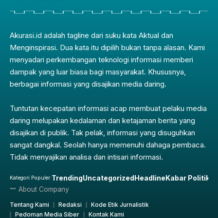
Akurasi.id adalah tagline dari suku kata Aktual dan
Menginspirasi. Dua kata itu dipilih bukan tanpa alasan. Kami
menyadari perkembangan teknologi informasi memberi
dampak yang luar biasa bagi masyarakat. Khususnya,
berbagai informasi yang disajikan media daring.
Tuntutan kecepatan informasi acap membuat pelaku media
daring melupakan kedalaman dan ketajaman berita yang
disajikan di publik. Tak pelak, informasi yang disuguhkan
sangat dangkal. Seolah hanya memenuhi dahaga pembaca.
Tidak menyajikan analisa dan intisari informasi.
Trending
Uncategorized
Headline
Kabar Politik
Pe
Kategori Populer:
About Company
Tentang Kami
Redaksi
Kode Etik Jurnalistik
Pedoman Media Siber
Kontak Kami