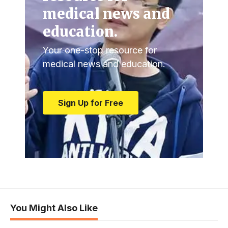
medical news and
education.
Your one-stop resource for
medical news and education.
Sign Up for Free
You Might Also Like