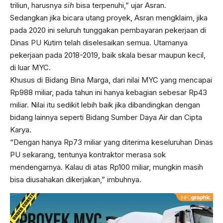
triliun, harusnya
sih
bisa terpenuhi,” ujar Asran.
Sedangkan jika bicara utang proyek, Asran mengklaim, jika
pada 2020 ini seluruh tunggakan pembayaran pekerjaan di
Dinas PU Kutim telah diselesaikan semua. Utamanya
pekerjaan pada 2018-2019, baik skala besar maupun kecil,
di luar MYC.
Khusus di Bidang Bina Marga, dari nilai MYC yang mencapai
Rp988 miliar, pada tahun ini hanya kebagian sebesar Rp43
miliar. Nilai itu sedikit lebih baik jika dibandingkan dengan
bidang lainnya seperti Bidang Sumber Daya Air dan Cipta
Karya.
“Dengan hanya Rp73 miliar yang diterima keseluruhan Dinas
PU sekarang, tentunya kontraktor merasa sok
mendengarnya. Kalau di atas Rp100 miliar, mungkin masih
bisa diusahakan dikerjakan,” imbuhnya.