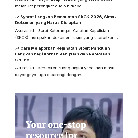
membuat perangkat audio nirkabel…
Syarat Lengkap Pembuatan SKCK 2026, Simak
Dokumen yang Harus Disiapkan
Akurasi.id - Surat Keterangan Catatan Kepolisian
(SKCK) merupakan dokumen resmi yang diterbitkan…
Cara Melaporkan Kejahatan Siber: Panduan
Lengkap bagi Korban Penipuan dan Peretasan
Online
Akurasi.id - Kehadiran ruang digital yang kian masif
sayangnya juga dibarengi dengan…
Your one-stop
resource for