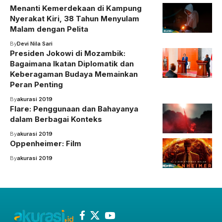
Menanti Kemerdekaan di Kampung
Nyerakat Kiri, 38 Tahun Menyulam
Malam dengan Pelita
By
Devi Nila Sari
Presiden Jokowi di Mozambik:
Bagaimana Ikatan Diplomatik dan
Keberagaman Budaya Memainkan
Peran Penting
By
akurasi 2019
Flare: Penggunaan dan Bahayanya
dalam Berbagai Konteks
By
akurasi 2019
Oppenheimer: Film
By
akurasi 2019