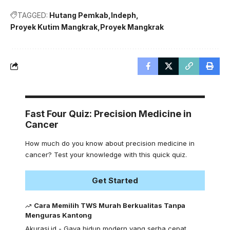
TAGGED:
Hutang Pemkab
Indeph
Proyek Kutim Mangkrak
Proyek Mangkrak
Fast Four Quiz: Precision Medicine in
Cancer
How much do you know about precision medicine in
cancer? Test your knowledge with this quick quiz.
Get Started
Cara Memilih TWS Murah Berkualitas Tanpa
Menguras Kantong
Akurasi.id - Gaya hidup modern yang serba cepat