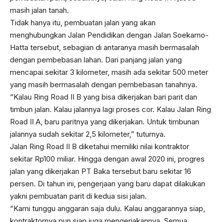
masih jalan tanah.
Tidak hanya itu, pembuatan jalan yang akan
menghubungkan Jalan Pendidikan dengan Jalan Soekarno-
Hatta tersebut, sebagian di antaranya masih bermasalah
dengan pembebasan lahan. Dari panjang jalan yang
mencapai sekitar 3 kilometer, masih ada sekitar 500 meter
yang masih bermasalah dengan pembebasan tanahnya.
“Kalau Ring Road II B yang bisa dikerjakan bari parit dan
timbun jalan. Kalau jalannya lagi proses cor. Kalau Jalan Ring
Road II A, baru paritnya yang dikerjakan. Untuk timbunan
jalannya sudah sekitar 2,5 kilometer,” tuturnya.
Jalan Ring Road II B diketahui memiliki nilai kontraktor
sekitar Rp100 miliar. Hingga dengan awal 2020 ini, progres
jalan yang dikerjakan PT Baka tersebut baru sekitar 16
persen. Di tahun ini, pengerjaan yang baru dapat dilakukan
yakni pembuatan parit di kedua sisi jalan.
“Kami tunggu anggaran saja dulu. Kalau anggarannya siap,
kontraktornya pun siap juga mengerjakannya. Semua