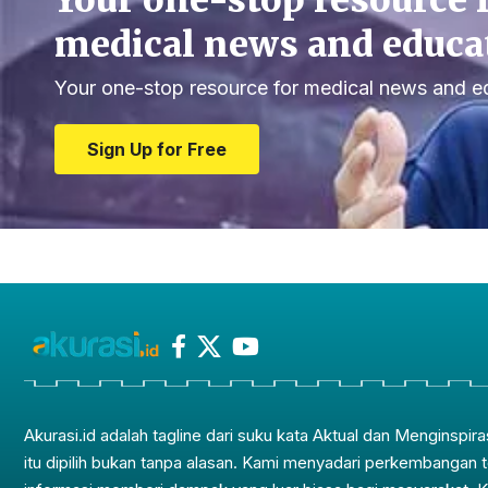
Your one-stop resource 
medical news and educa
Your one-stop resource for medical news and e
Sign Up for Free
Akurasi.id adalah tagline dari suku kata Aktual dan Menginspira
itu dipilih bukan tanpa alasan. Kami menyadari perkembangan 