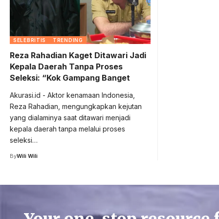
SELEBRITIS
TRENDING
Reza Rahadian Kaget Ditawari Jadi
Kepala Daerah Tanpa Proses
Seleksi: “Kok Gampang Banget
Akurasi.id - Aktor kenamaan Indonesia,
Reza Rahadian, mengungkapkan kejutan
yang dialaminya saat ditawari menjadi
kepala daerah tanpa melalui proses
seleksi…
By
Wili Wili