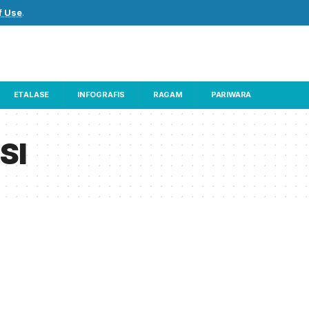
f Use
.
ETALASE
INFOGRAFIS
RAGAM
PARIWARA
SI