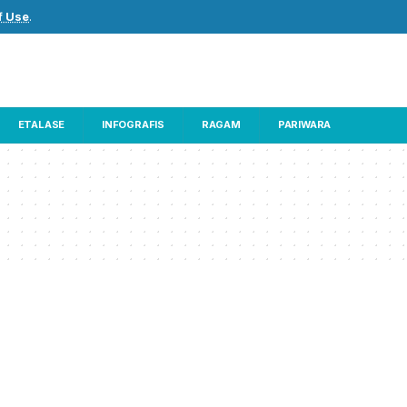
f Use
.
ETALASE
INFOGRAFIS
RAGAM
PARIWARA