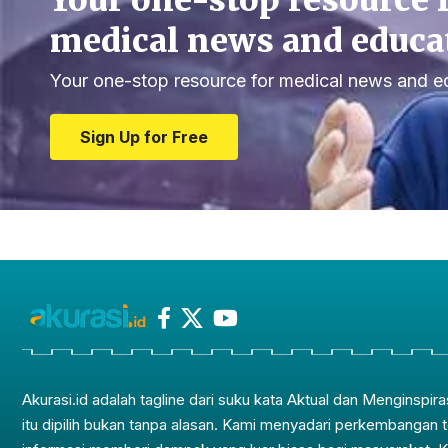
Your one-stop resource 
medical news and educa
Your one-stop resource for medical news and e
Sign Up for Free
Akurasi.id adalah tagline dari suku kata Aktual dan Menginspira
itu dipilih bukan tanpa alasan. Kami menyadari perkembangan 