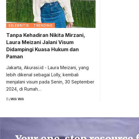
SELEBRITIS
TRENDING
Tanpa Kehadiran Nikita Mirzani,
Laura Meizani Jalani Visum
Didampingi Kuasa Hukum dan
Paman
Jakarta, Akurasi.id - Laura Meizani, yang
lebih dikenal sebagai Lolly, kembali
menjalani visum pada Senin, 30 September
2024, di Rumah…
By
Wili Wili