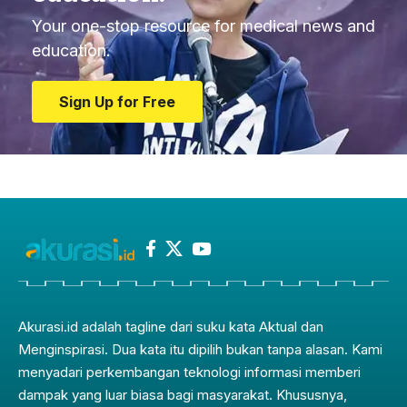
Your one-stop resource for medical news and
education.
Sign Up for Free
Akurasi.id adalah tagline dari suku kata Aktual dan
Menginspirasi. Dua kata itu dipilih bukan tanpa alasan. Kami
menyadari perkembangan teknologi informasi memberi
dampak yang luar biasa bagi masyarakat. Khususnya,