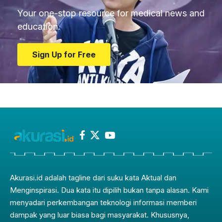
Your one-stop resource for medical news and
education.
Sign Up for Free
Akurasi.id adalah tagline dari suku kata Aktual dan
Menginspirasi. Dua kata itu dipilih bukan tanpa alasan. Kami
menyadari perkembangan teknologi informasi memberi
dampak yang luar biasa bagi masyarakat. Khususnya,