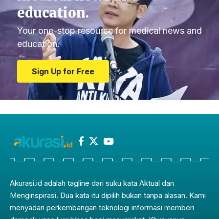
education.
Your one-stop resource for medical news and
education.
Sign Up for Free
Akurasi.id adalah tagline dari suku kata Aktual dan
Menginspirasi. Dua kata itu dipilih bukan tanpa alasan. Kami
menyadari perkembangan teknologi informasi memberi