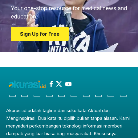
Your one-stop resource for medical news and
education.
Sign Up for Free
Akurasi.id adalah tagline dari suku kata Aktual dan
Menginspirasi. Dua kata itu dipilih bukan tanpa alasan. Kami
menyadari perkembangan teknologi informasi memberi
dampak yang luar biasa bagi masyarakat. Khususnya,