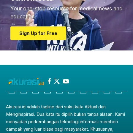
Your one-stop resource for medical news and
education.
Sign Up for Free
Akurasi.id adalah tagline dari suku kata Aktual dan
Menginspirasi. Dua kata itu dipilih bukan tanpa alasan. Kami
menyadari perkembangan teknologi informasi memberi
dampak yang luar biasa bagi masyarakat. Khususnya,