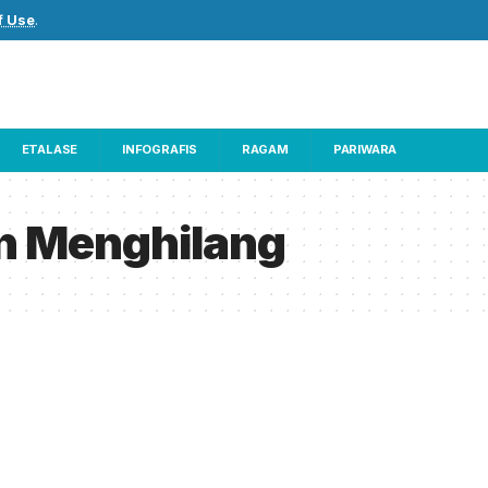
f Use
.
ETALASE
INFOGRAFIS
RAGAM
PARIWARA
n Menghilang